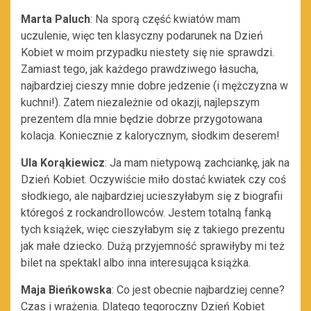
Marta Paluch
: Na sporą część kwiatów mam
uczulenie, więc ten klasyczny podarunek na Dzień
Kobiet w moim przypadku niestety się nie sprawdzi.
Zamiast tego, jak każdego prawdziwego łasucha,
najbardziej cieszy mnie dobre jedzenie (i mężczyzna w
kuchni!). Zatem niezależnie od okazji, najlepszym
prezentem dla mnie będzie dobrze przygotowana
kolacja. Koniecznie z kalorycznym, słodkim deserem!
Ula Korąkiewicz
: Ja mam nietypową zachciankę, jak na
Dzień Kobiet. Oczywiście miło dostać kwiatek czy coś
słodkiego, ale najbardziej ucieszyłabym się z biografii
któregoś z rockandrollowców. Jestem totalną fanką
tych książek, więc cieszyłabym się z takiego prezentu
jak małe dziecko. Dużą przyjemność sprawiłyby mi też
bilet na spektakl albo inna interesująca książka.
Maja Bieńkowska
: Co jest obecnie najbardziej cenne?
Czas i wrażenia. Dlatego tegoroczny Dzień Kobiet