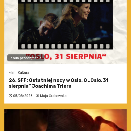
7 min przeczytania
Film
Kultura
26. SFF: Ostatniej nocy w Oslo. O „Oslo, 31
sierpnia” Joachima Triera
05/08/2026
Maja Grabowska