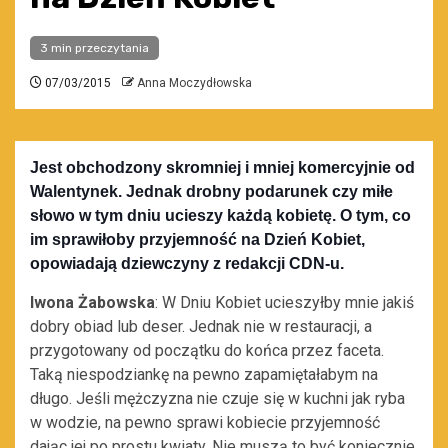
3 min przeczytania
07/03/2015
Anna Moczydłowska
Jest obchodzony skromniej i mniej komercyjnie od
Walentynek. Jednak drobny podarunek czy miłe
słowo w tym dniu ucieszy każdą kobietę. O tym, co
im sprawiłoby przyjemność na Dzień Kobiet,
opowiadają dziewczyny z redakcji CDN-u.
Iwona Żabowska
: W Dniu Kobiet ucieszyłby mnie jakiś
dobry obiad lub deser. Jednak nie w restauracji, a
przygotowany od początku do końca przez faceta.
Taką niespodziankę na pewno zapamiętałabym na
długo. Jeśli mężczyzna nie czuje się w kuchni jak ryba
w wodzie, na pewno sprawi kobiecie przyjemność
dając jej po prostu kwiaty. Nie muszą to być koniecznie