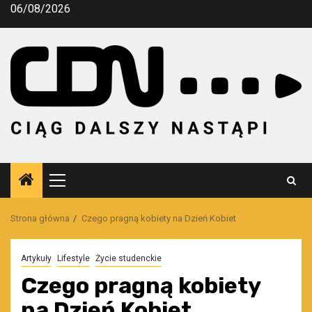
Przejdź
06/08/2026
do
treści
Menu
główne
Strona główna
Czego pragną kobiety na Dzień Kobiet
Artykuły
Lifestyle
Życie studenckie
Czego pragną kobiety
na Dzień Kobiet