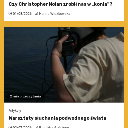
Czy Christopher Nolan zrobił nas w „konia”?
01/08/2026
Hanna Wiczkowska
2 min przeczytania
Artykuły
Warsztaty słuchania podwodnego świata
02/07/2026
Redaktor Gościnny