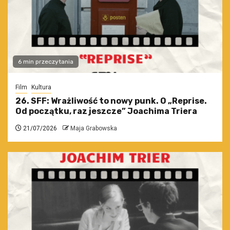
6 min przeczytania
Film
Kultura
26. SFF: Wrażliwość to nowy punk. O „Reprise.
Od początku, raz jeszcze” Joachima Triera
21/07/2026
Maja Grabowska