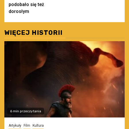
podobało się też
dorosłym
WIĘCEJ HISTORII
6 min przeczytania
Artykuły
Film
Kultura