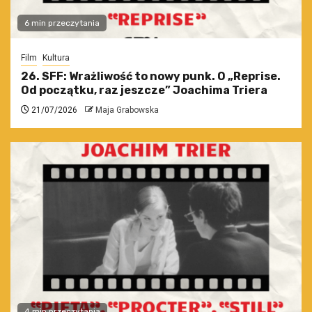
6 min przeczytania
Film
Kultura
26. SFF: Wrażliwość to nowy punk. O „Reprise.
Od początku, raz jeszcze” Joachima Triera
21/07/2026
Maja Grabowska
4 min przeczytania