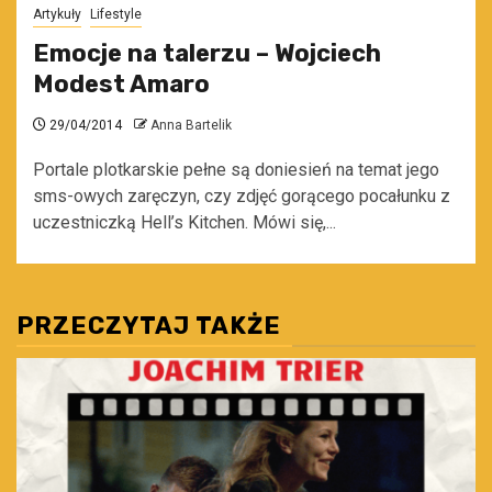
Artykuły
Lifestyle
Emocje na talerzu – Wojciech
Modest Amaro
29/04/2014
Anna Bartelik
Portale plotkarskie pełne są doniesień na temat jego
sms-owych zaręczyn, czy zdjęć gorącego pocałunku z
uczestniczką Hell’s Kitchen. Mówi się,...
PRZECZYTAJ TAKŻE