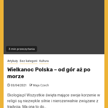
3 min przeczytania
Artykuły
Bez kategorii
Kultura
Wielkanoc Polska – od gór aż po
morze
03/04/2021
Maja Czech
Ekologia.pl Wszystkie święta mające swoje korzenie w
religii są niezwykle silnie i nierozerwalnie związane z
tradycją. Ma ona to do...