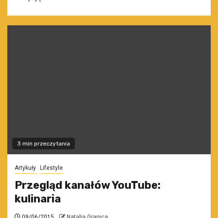
3 min przeczytania
Artykuły
Lifestyle
Przegląd kanałów YouTube:
kulinaria
09/06/2015
Natalia Granica