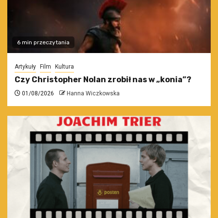
6 min przeczytania
Artykuły
Film
Kultura
Czy Christopher Nolan zrobił nas w „konia”?
01/08/2026
Hanna Wiczkowska