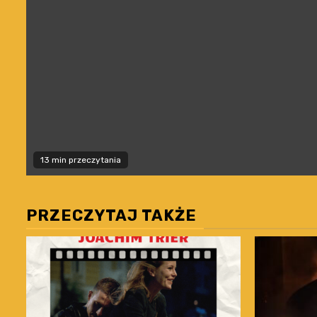
13 min przeczytania
PRZECZYTAJ TAKŻE