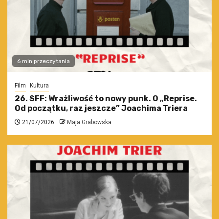
6 min przeczytania
Film
Kultura
26. SFF: Wrażliwość to nowy punk. O „Reprise.
Od początku, raz jeszcze” Joachima Triera
21/07/2026
Maja Grabowska