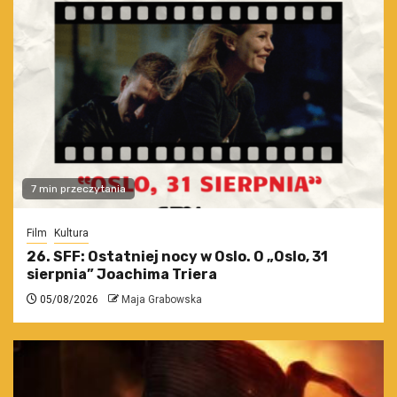
7 min przeczytania
Film
Kultura
26. SFF: Ostatniej nocy w Oslo. O „Oslo, 31
sierpnia” Joachima Triera
05/08/2026
Maja Grabowska