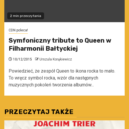
2 min przeczytania
CDN poleca!
Symfoniczny tribute to Queen w
Filharmonii Bałtyckiej
10/12/2015
Urszula Korąkiewicz
Powiedzieć, że zespół Queen to ikona rocka to mało.
To wręcz symbol rocka, wzór dla następnych
muzycznych pokoleń tworzenia albumów...
PRZECZYTAJ TAKŻE