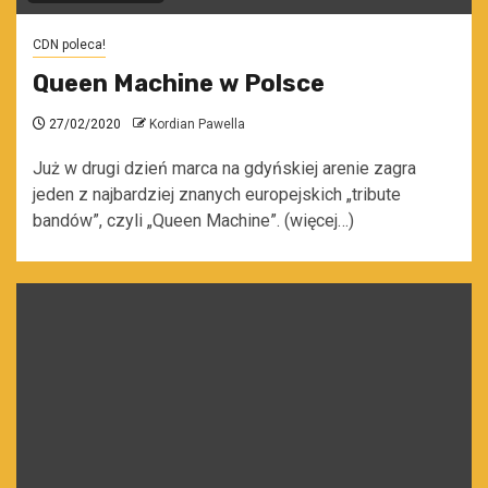
CDN poleca!
Queen Machine w Polsce
27/02/2020
Kordian Pawella
Już w drugi dzień marca na gdyńskiej arenie zagra
jeden z najbardziej znanych europejskich „tribute
bandów”, czyli „Queen Machine”. (więcej…)