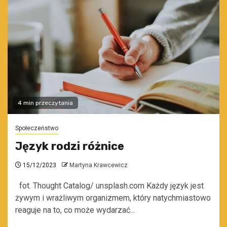
4 min przeczytania
Społeczeństwo
Język rodzi różnice
15/12/2023
Martyna Krawcewicz
fot. Thought Catalog/ unsplash.com Każdy język jest
żywym i wrażliwym organizmem, który natychmiastowo
reaguje na to, co może wydarzać...