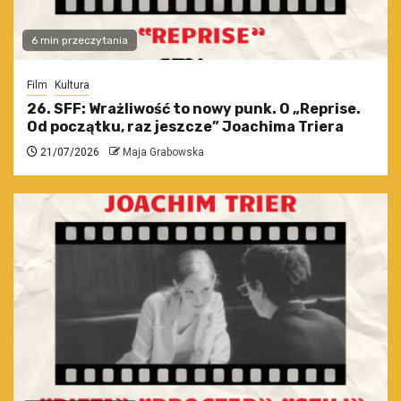
6 min przeczytania
Film
Kultura
26. SFF: Wrażliwość to nowy punk. O „Reprise.
Od początku, raz jeszcze” Joachima Triera
21/07/2026
Maja Grabowska