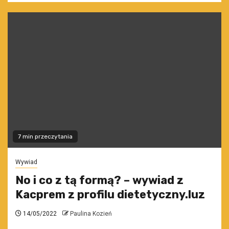
7 min przeczytania
Wywiad
No i co z tą formą? – wywiad z
Kacprem z profilu dietetyczny.luz
14/05/2022
Paulina Kozień