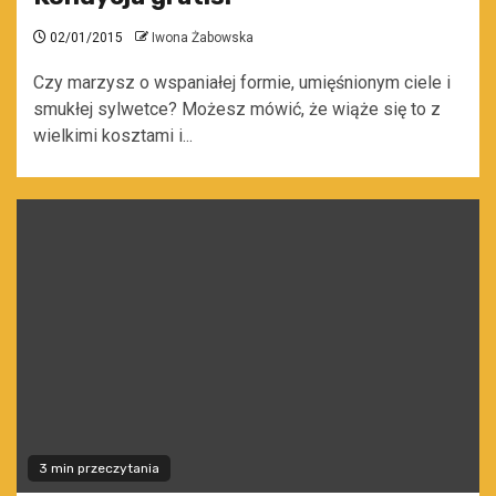
02/01/2015
Iwona Żabowska
Czy marzysz o wspaniałej formie, umięśnionym ciele i
smukłej sylwetce? Możesz mówić, że wiąże się to z
wielkimi kosztami i...
3 min przeczytania