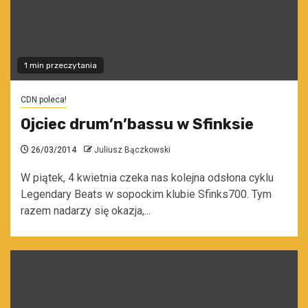
1 min przeczytania
CDN poleca!
Ojciec drum’n’bassu w Sfinksie
26/03/2014
Juliusz Bączkowski
W piątek, 4 kwietnia czeka nas kolejna odsłona cyklu
Legendary Beats w sopockim klubie Sfinks700. Tym
razem nadarzy się okazja,...