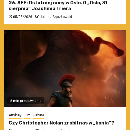
26. SFF: Ostatniej nocy w Oslo. O „Oslo, 31
sierpnia” Joachima Triera
05/08/2026
Juliusz Bączkowski
6 min przeczytania
Artykuły
Film
Kultura
Czy Christopher Nolan zrobił nas w „konia”?