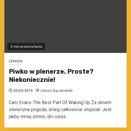
3 min przeczytania
Lifestyle
Piwko w plenerze. Proste?
Niekoniecznie!
20/03/2014
Juliusz Bączkowski
Cam Evans-The Best Part Of Waking Up Za oknem
słoneczna pogoda, śnieg całkowicie stopniał. Jest
jakby mniej zimno, dni coraz...