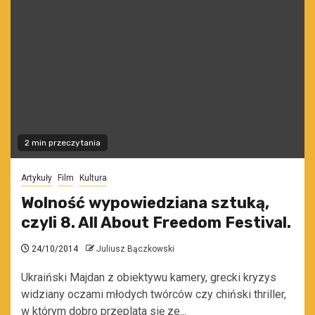
2 min przeczytania
Artykuły
Film
Kultura
Wolność wypowiedziana sztuką,
czyli 8. All About Freedom Festival.
24/10/2014
Juliusz Bączkowski
Ukraiński Majdan z obiektywu kamery, grecki kryzys
widziany oczami młodych twórców czy chiński thriller,
w którym dobro przeplata się ze...