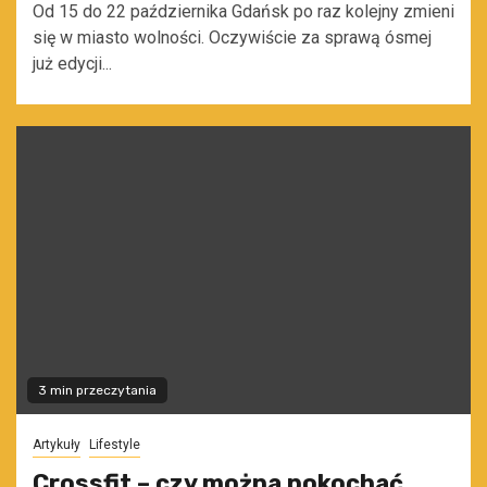
Od 15 do 22 października Gdańsk po raz kolejny zmieni
się w miasto wolności. Oczywiście za sprawą ósmej
już edycji...
3 min przeczytania
Artykuły
Lifestyle
Crossfit – czy można pokochać