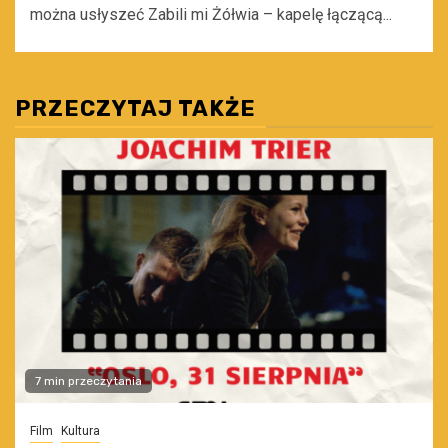
można usłyszeć Zabili mi Żółwia – kapelę łączącą...
PRZECZYTAJ TAKŻE
7 min przeczytania
Film
Kultura