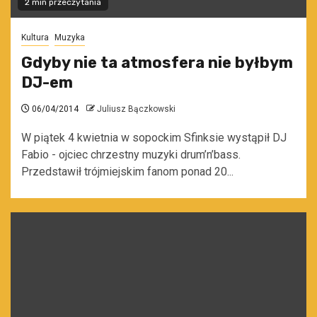
2 min przeczytania
Kultura
Muzyka
Gdyby nie ta atmosfera nie byłbym
DJ-em
06/04/2014
Juliusz Bączkowski
W piątek 4 kwietnia w sopockim Sfinksie wystąpił DJ
Fabio - ojciec chrzestny muzyki drum’n’bass.
Przedstawił trójmiejskim fanom ponad 20...