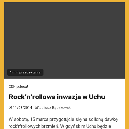
1 min przeczytania
CDN poleca!
Rock’n’rollowa inwazja w Uchu
11/03/2014
Juliusz Bączkowski
W sobotę, 15 marca przygotujcie się na solidną dawkę
rock'n'rollowych brzmień. W gdyńskim Uchu będzie