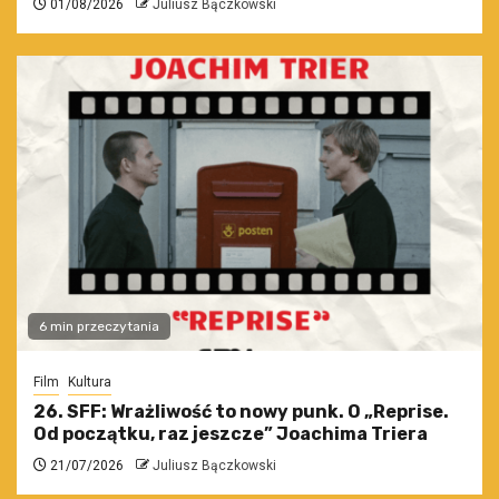
01/08/2026
Juliusz Bączkowski
6 min przeczytania
Film
Kultura
26. SFF: Wrażliwość to nowy punk. O „Reprise.
Od początku, raz jeszcze” Joachima Triera
21/07/2026
Juliusz Bączkowski