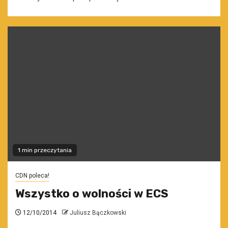
1 min przeczytania
CDN poleca!
Wszystko o wolności w ECS
12/10/2014
Juliusz Bączkowski