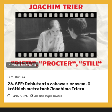
4 min przeczytania
Film
Kultura
26. SFF: Debiutanta zabawa z czasem. O
krótkich metrażach Joachima Triera
14/07/2026
Juliusz Bączkowski