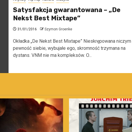
Satysfakcja gwarantowana – „De
Nekst Best Mixtape”
31/01/2016
Szymon Groenke
Okładka „De Nekst Best Mixtape” Nieskrępowana niczym
pewność siebie, wybujałe ego, skromność trzymana na
dystans. VNM nie ma kompleksów. O...