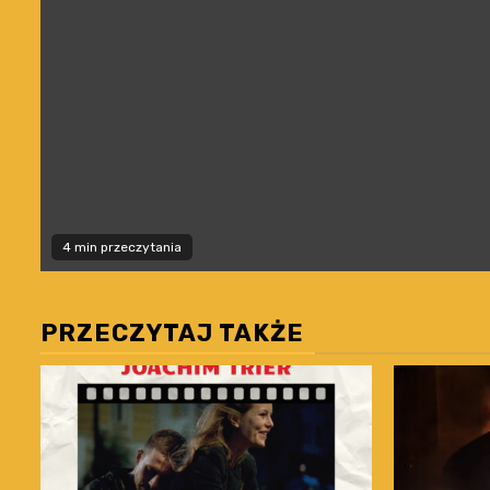
4 min przeczytania
PRZECZYTAJ TAKŻE