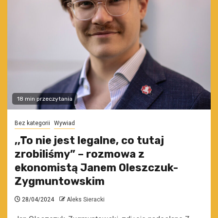
18 min przeczytania
Bez kategorii
Wywiad
,,To nie jest legalne, co tutaj
zrobiliśmy” – rozmowa z
ekonomistą Janem Oleszczuk-
Zygmuntowskim
28/04/2024
Aleks Sieracki