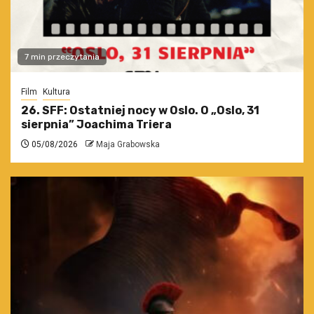
7 min przeczytania
Film
Kultura
26. SFF: Ostatniej nocy w Oslo. O „Oslo, 31
sierpnia” Joachima Triera
05/08/2026
Maja Grabowska