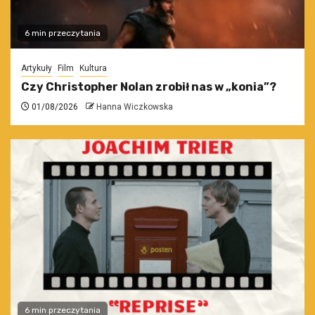
6 min przeczytania
Artykuły
Film
Kultura
Czy Christopher Nolan zrobił nas w „konia”?
01/08/2026
Hanna Wiczkowska
6 min przeczytania