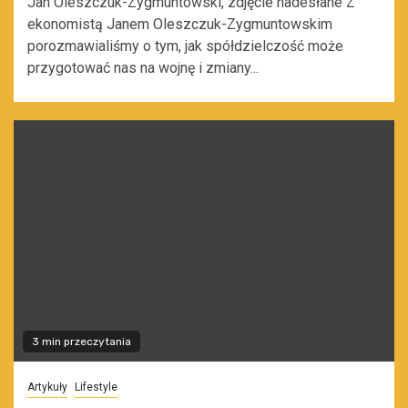
Jan Oleszczuk-Zygmuntowski, zdjęcie nadesłane Z
ekonomistą Janem Oleszczuk-Zygmuntowskim
porozmawialiśmy o tym, jak spółdzielczość może
przygotować nas na wojnę i zmiany...
3 min przeczytania
Artykuły
Lifestyle