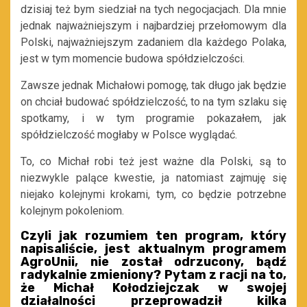
dzisiaj też bym siedział na tych negocjacjach. Dla mnie
jednak najważniejszym i najbardziej przełomowym dla
Polski, najważniejszym zadaniem dla każdego Polaka,
jest w tym momencie budowa spółdzielczości.
Zawsze jednak Michałowi pomogę, tak długo jak będzie
on chciał budować spółdzielczość, to na tym szlaku się
spotkamy, i w tym programie pokazałem, jak
spółdzielczość mogłaby w Polsce wyglądać.
To, co Michał robi też jest ważne dla Polski, są to
niezwykle palące kwestie, ja natomiast zajmuję się
niejako kolejnymi krokami, tym, co będzie potrzebne
kolejnym pokoleniom.
Czyli jak rozumiem ten program, który
napisaliście, jest aktualnym programem
AgroUnii, nie został odrzucony, bądź
radykalnie zmieniony? Pytam z racji na to,
że Michał Kołodziejczak w swojej
działalności przeprowadził kilka