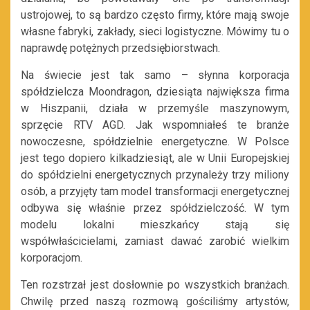
ustrojowej, to są bardzo często firmy, które mają swoje
własne fabryki, zakłady, sieci logistyczne. Mówimy tu o
naprawdę potężnych przedsiębiorstwach.
Na świecie jest tak samo – słynna korporacja
spółdzielcza Moondragon, dziesiąta największa firma
w Hiszpanii, działa w przemyśle maszynowym,
sprzęcie RTV AGD. Jak wspomniałeś te branże
nowoczesne, spółdzielnie energetyczne. W Polsce
jest tego dopiero kilkadziesiąt, ale w Unii Europejskiej
do spółdzielni energetycznych przynależy trzy miliony
osób, a przyjęty tam model transformacji energetycznej
odbywa się właśnie przez spółdzielczość. W tym
modelu lokalni mieszkańcy stają się
współwłaścicielami, zamiast dawać zarobić wielkim
korporacjom.
Ten rozstrzał jest dosłownie po wszystkich branżach.
Chwilę przed naszą rozmową gościliśmy artystów,