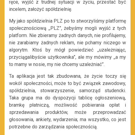
ręce, wyjść z trudnej sytuacji w życiu, przestać być
incelem, założyć spółdzielnię.
My jako spółdzielnia PLZ po to stworzyliśmy platformę
społecznościową ,,PLZ”, żebyśmy mogli wyjść z tych
platform. Nie zbieramy żadnych danych, nie profilujemy,
nie zarabiamy żadnych reklam, nie pchamy niczego w
algorytm. Ktoś by mógł powiedzieć ,,uzależniając,
przyciągalibyście użytkownika”, ale my mówimy ,,a my
to mamy w nosie, my nie chcemy uzależniać”.
Ta aplikacja jest tak zbudowana, że życie toczy się
wokół społeczności, może to być związek zawodowy,
spółdzielnia, stowarzyszenie, samorząd studencki.
Taka grupa ma do dyspozycji tablicę ogłoszeniową,
bramkę płatniczą, możliwość pobierania opłat i
sprzedawania produktów, może przeprowadzać
głosowania, ankiety, wydarzenia; ma wszystko, co jest
potrzebne do zarządzania społecznością.