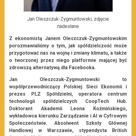
Jan Oleszczuk-Zygmuntowski, zdjęcie
nadesłane
Z ekonomistą Janem Oleszczuk-Zygmuntowskim
porozmawialiśmy o tym, jak spółdzielczość może
przygotować nas na wojnę i zmiany klimatu, a także
o tworzonej przez niego platformie mającej być
zdrowszą alternatywą dla Facebooka.
Jan Oleszczuk-Zygmuntowski to
współprzewodniczący Polskiej Sieci Ekonomii i
prezes PLZ Spółdzielni, operatora centrum
technologii spółdzielczych CoopTech Hub.
Doktorant Akademii Leona Koźmińskiego,
wykładowca kierunku Zarządzanie i AI w Cyfrowym
Społeczeństwie. Absolwent Szkoły Głównej
Handlowej w Warszawie, stypendysta British