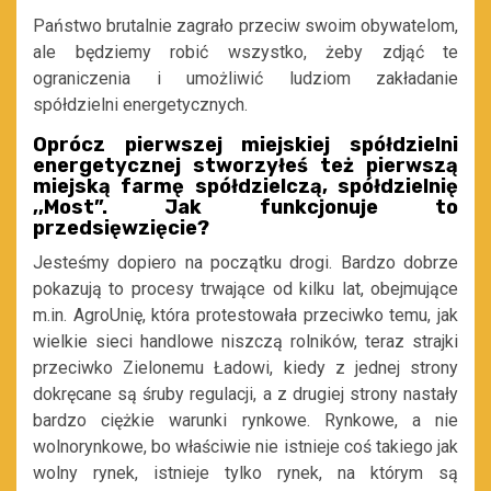
Państwo brutalnie zagrało przeciw swoim obywatelom,
ale będziemy robić wszystko, żeby zdjąć te
ograniczenia i umożliwić ludziom zakładanie
spółdzielni energetycznych.
Oprócz pierwszej miejskiej spółdzielni
energetycznej stworzyłeś też pierwszą
miejską farmę spółdzielczą, spółdzielnię
,,Most”. Jak funkcjonuje to
przedsięwzięcie?
Jesteśmy dopiero na początku drogi. Bardzo dobrze
pokazują to procesy trwające od kilku lat, obejmujące
m.in. AgroUnię, która protestowała przeciwko temu, jak
wielkie sieci handlowe niszczą rolników, teraz strajki
przeciwko Zielonemu Ładowi, kiedy z jednej strony
dokręcane są śruby regulacji, a z drugiej strony nastały
bardzo ciężkie warunki rynkowe. Rynkowe, a nie
wolnorynkowe, bo właściwie nie istnieje coś takiego jak
wolny rynek, istnieje tylko rynek, na którym są