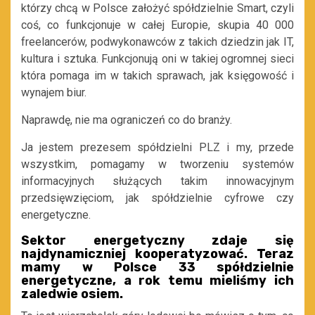
którzy chcą w Polsce założyć spółdzielnie Smart, czyli
coś, co funkcjonuje w całej Europie, skupia 40 000
freelancerów, podwykonawców z takich dziedzin jak IT,
kultura i sztuka. Funkcjonują oni w takiej ogromnej sieci
która pomaga im w takich sprawach, jak księgowość i
wynajem biur.
Naprawdę, nie ma ograniczeń co do branży.
Ja jestem prezesem spółdzielni PLZ i my, przede
wszystkim, pomagamy w tworzeniu systemów
informacyjnych służących takim innowacyjnym
przedsięwzięciom, jak spółdzielnie cyfrowe czy
energetyczne.
Sektor energetyczny zdaje się
najdynamiczniej kooperatyzować. Teraz
mamy w Polsce 33 spółdzielnie
energetyczne, a rok temu mieliśmy ich
zaledwie osiem.