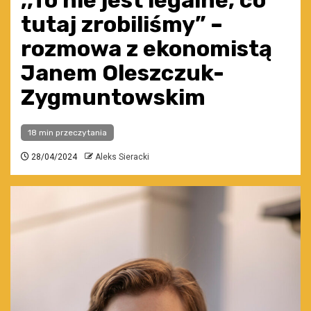
,,To nie jest legalne, co
tutaj zrobiliśmy” –
rozmowa z ekonomistą
Janem Oleszczuk-
Zygmuntowskim
18 min przeczytania
28/04/2024
Aleks Sieracki