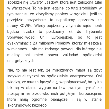
spółdzielnię Otwarty Jazdów, która jest założona tutaj
w Warszawie. To nie jest legalne, co tutaj zrobiliśmy, w
tym sensie że złożyliśmy papiery w sądzie i jeśli to
przejdzie oczywiście, to napotkamy sprzeciw ze
strony KOWRu. Wtedy pójdziemy z tym do sądu i jeśli
będzie trzeba to pójdziemy aż do Trybunału
Sprawiedliwości Unii Europejskiej, bo to jest
dyskryminacja 23 milionów Polaków, którzy mieszkają
w miastach – nie ma żadnego powodu dla którego nie
mieliby oni mieć prawa zakładać spółdzielni
energetycznych.
Nie, to nie jest tak, że mieszkańcy miast są zbyt
indywidualistyczni na spółdzielnie energetyczne. Oni
wiedzą, że muszą łączyć się, współpracować, bo tylko
tak są w stanie wygrać na tzw. ,,wolnym rynku” ze
stojącymi na przeciwko nich potężnymi korporacjami,
które mają ogromne pieniądze i są w stanie
skorumpować każdego.