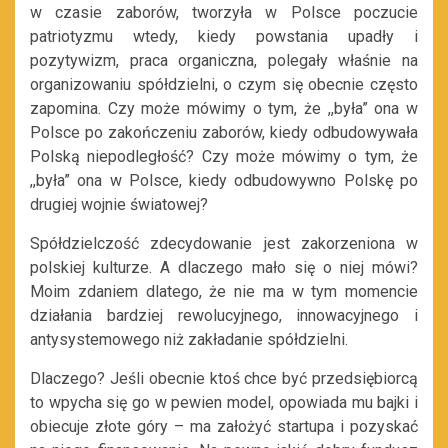
w czasie zaborów, tworzyła w Polsce poczucie
patriotyzmu wtedy, kiedy powstania upadły i
pozytywizm, praca organiczna, polegały właśnie na
organizowaniu spółdzielni, o czym się obecnie często
zapomina. Czy może mówimy o tym, że ,,była” ona w
Polsce po zakończeniu zaborów, kiedy odbudowywała
Polską niepodległość? Czy może mówimy o tym, że
,,była” ona w Polsce, kiedy odbudowywno Polskę po
drugiej wojnie światowej?
Spółdzielczość zdecydowanie jest zakorzeniona w
polskiej kulturze. A dlaczego mało się o niej mówi?
Moim zdaniem dlatego, że nie ma w tym momencie
działania bardziej rewolucyjnego, innowacyjnego i
antysystemowego niż zakładanie spółdzielni.
Dlaczego? Jeśli obecnie ktoś chce być przedsiębiorcą
to wpycha się go w pewien model, opowiada mu bajki i
obiecuje złote góry – ma założyć startupa i pozyskać