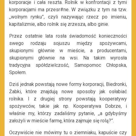
korporacje i cała reszta. Rolnik w konfrontacji z tymi
korporacjami ma przesr#ne. W związku z tym na tzw.
,,wolnym rynku”, czyli nazywając rzecz po imieniu,
kapitalizmie, albo rolnik się zrzesza, albo ginie.
Przez ostatnie lata rosła świadomość konieczności
swego rodzaju sojuszu między spożywcami,
skupionymi głównie w mieście, a producentami,
skupionymi głównie na wsi. Na takim wyrosła
tradycyjna spółdzielczość, Samopomoc Chłopska,
Społem.
Dziś jednak powstają nowe formy korporacji, Biedronki,
Żabki, które znajdują nowe sposoby jak osłabiać
rolnika. I z drugiej strony powstają kooperatywy
spożywców, takie jak np. Kooperatywa Dobrze, i
właśnie my, którzy zadaliśmy pytanie, ,,a gdybyśmy
założyli w mieście farmę, która zajmuje się rolą?”.
Oczywiście nie mówimy tu o ziemniaku, kapuście czy