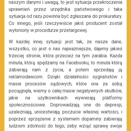
naszym danymi i uwagą, to jest sytuacja przekroczenia
uprawnień przez urzędnika państwowego i taka
sytuacja od razu powinna być zgłaszana do prokuratury.
Co innego, jeśli rzeczywiście jakiś producent został
wyłoniony w procedurze przetargowej.
W każdej innej sytuacji jest tak, że nasze dane,
wszystko, co jest o nas najważniejsze, dajemy jakieś
trzeciej stronie, która przecież na tym zarabia. Każda
minuta, którą spędzamy na Facebooku, to minuta którą
zabierają nam z życia, a potem sprzedają ją
reklamodawcom. Dzięki działalności sygnalistów i
masie procesów sądowych, które ona za sobą
pociągnęła, wiemy o całej masie negatywnych skutków,
jakie na użytkownikach wywierają platformy
społecznościowe. Doprowadzają one do depresji,
uzależniają, unicestwiają poczucie własnej wartości, i
poprzez sprzężenie z systemem dopaminy zabierają
ludziom zdolność do tego, żeby wziąć sprawę swoje