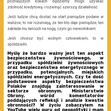
późniejszych kokach będziemy mogli uzyskać
zdolność kredytową i rozwinąć szerszą działalność
Jeśli ludzie chcą dostać na start pieniądze podane w
walizce, to nie rozumieją, że ten kto daje pieniądze, ten
zakłada mu łańcuch na nogę, czyni go niewolnikiem.
Jeśli chcesz być wolnym człowiekiem, to w
spółdzielni.
Myślę że bardzo ważny jest ten aspekt
bezpieczeństwa żywnościowego, w
przypadku spółdzielni żywnościowych
oraz bezpieczeństwa energetycznego w
przypadku, potencjalnych, miejskich
spółdzielni energetycznych. Czy te dość
podstawowe aspekty bezpieczeństwa
Polaków znajdują zainteresowanie w
sektorze obronnym, Ministerstwie
Obrony, wśród komentatorów
poddających refleksji i analizie kwestie
obronności? W życiu zobaczyłem na
YouTube wielu guru od geopolityki i mam