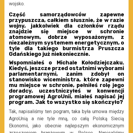
wojsko.
Część samorządowców zapewne
przypuszcza, całkiem słusznie, że w razie
wojny, jakkolwiek dla członków rządu
znajdzie się miejsce w schronie
atomowym, dobrze wyposażonym, z
niezależnym systemem energetycznym, o
tyle dla takiego burmistrza Pruszcza
Gdańskiego już niekoniecznie.
Wspomniałeś o Michale Kołodziejczaku.
Kiedyś, jeszcze przed ostatnimi wyborami
parlamentarnymi, zanim zdobył on
stanowisko wiceministra, które zapewni
mu miejsce w schronie, pełniłeś rolę jego
doradcy, uczestniczyłeś w konwencji
programowej AgroUnii, miałeś napisać jej
program. Jak to wszystko się skończyło?
Tak, napisaliśmy ten pogram, taka była umowa między
AgroUnią a nie tyle mną, co całą Polską Siecią
Ekonomii, jako obecnie najlepszym ekonomicznym
zrzeszeniem branżowym w Polsce. Napisaliśmy