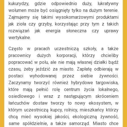
kukurydzy, gdzie odpowiednio duży, lukratywny
wolumen może być osiągnięty tylko na dużym terenie.
Zajmujemy się takimi wysokomarżowymi produktami
jak zioła czy grzyby, korzystając przy tym z takich
rozwiązań jak energia słoneczna czy uprawy
wertykalne.
Często w pracach uczestniczą szkoły, a także
pracownicy dużych korporacji, którzy chcieliby
popracować w polu, ale nie mają własnej działki bądź
czasu, żeby jeździć za miasto. Zapłatę odbierają w
postaci wyhodowanej przez siebie żywności.
Zaczynamy tworzyć również hybrydowe targowiska,
które mają pełnić rolę centrum życia lokalnego,
osiedlowego i wraz z następującym skróceniem
łańcuchów dostaw tworzy to nowy ekosystem, w
którym uczestniczą kupcy, rolnicy, mieszkańcy którzy
chcą mieć wysokiej jakości, ekologiczną żywność,
same spółdzielnie, a także samorząd. Miasto chce