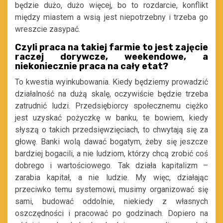
będzie dużo, dużo więcej, bo to rozdarcie, konflikt
między miastem a wsią jest niepotrzebny i trzeba go
wreszcie zasypać.
Czyli praca na takiej farmie to jest zajęcie
raczej dorywcze, weekendowe, a
niekoniecznie praca na cały etat?
To kwestia wyinkubowania. Kiedy będziemy prowadzić
działalność na dużą skalę, oczywiście będzie trzeba
zatrudnić ludzi. Przedsiębiorcy społecznemu ciężko
jest uzyskać pożyczkę w banku, te bowiem, kiedy
słyszą o takich przedsięwzięciach, to chwytają się za
głowę. Banki wolą dawać bogatym, żeby się jeszcze
bardziej bogacili, a nie ludziom, którzy chcą zrobić coś
dobrego i wartościowego. Tak działa kapitalizm –
zarabia kapitał, a nie ludzie. My więc, działając
przeciwko temu systemowi, musimy organizować się
sami, budować oddolnie, niekiedy z własnych
oszczędności i pracować po godzinach. Dopiero na