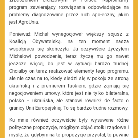
program zawierający rozwiązania odpowiadające na
problemy diagnozowane przez ruch społeczny, jakim
jest AgroUnia.
Ponieważ Michał wynegocjował większy sojusz z
Koalicją Obywatelską, na ten moment nasza
współpraca się skończyła. Ja oczywiście życzyłem
Michałowi powodzenia, teraz życzę mu go nawet
jeszcze więcej, bo jest w sytuacji bardzo trudnej.
Chciałby on teraz realizować elementy tego programu,
ale nie czas na to, kiedy siedzi się w pokoju ze stroną
ukraińską i z premierem Tuskiem, gdzie zajmują się
negocjowaniem umowy, która jest nie tylko bilateralna,
polsko – ukraińska, ale stanowi również de facto o
granicy Unii Europejskiej. To są bardzo trudne rozmowy.
Ku mnie również oczywiście były wysuwane różne
polityczne propozycje, mógłbym objąć stołki rządowe i
myślę, że gdybym na te propozycje przystał, to pewnie