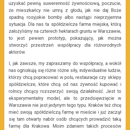
uzyskać pewną suwerenność żywnościową, poczucie,
że mieszkańcy nie umrą z głodu, jak nie daj Boże
spadną rosyjskie bomby albo nastąpi nieprzyjemna
sytuacja. Dla nas ta spółdzielcza farma miejska, którą
założyliśmy na czterech hektarach gruntu w Warszawie,
to jest pewien prototyp, pokazujący, jak można
stworzyć przestrzeń współpracy dla różnorodnych
aktorów.
I, jak zawsze, my zapraszamy do współpracy, a wokół
nas ogniskują się różne różne siły, indywidualnie ludzie,
którzy chcą popracować w polu, restauracje czy sklepy
spółdzielcze, które chcą od nas żywność kupować i
rolnicy chcący rozszerzyć swoją działalność. Jest to
eksperymentalny model, ale to przedsięwzięcie w
Warszawie nie jest jedynym tego typu. Kraków też chcę
mieć swoją spółdzielczą farmę w mieście i już zaczął
się tam otwarty nabór osób chcących prowadzić taką
farmę dla Krakowa. Moim zdaniem takich procesów