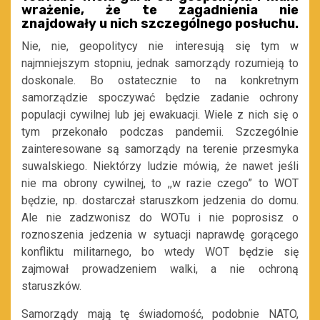
wrażenie, że te zagadnienia nie
znajdowały u nich szczególnego posłuchu.
Nie, nie, geopolitycy nie interesują się tym w
najmniejszym stopniu, jednak samorządy rozumieją to
doskonale. Bo ostatecznie to na konkretnym
samorządzie spoczywać będzie zadanie ochrony
populacji cywilnej lub jej ewakuacji. Wiele z nich się o
tym przekonało podczas pandemii. Szczególnie
zainteresowane są samorządy na terenie przesmyka
suwalskiego. Niektórzy ludzie mówią, że nawet jeśli
nie ma obrony cywilnej, to ,,w razie czego” to WOT
będzie, np. dostarczał staruszkom jedzenia do domu.
Ale nie zadzwonisz do WOTu i nie poprosisz o
roznoszenia jedzenia w sytuacji naprawdę gorącego
konfliktu militarnego, bo wtedy WOT będzie się
zajmował prowadzeniem walki, a nie ochroną
staruszków.
Samorządy mają tę świadomość, podobnie NATO,