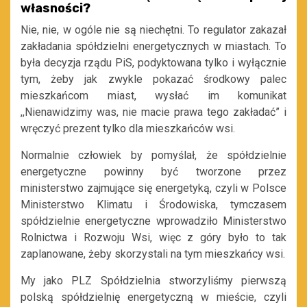
własności?
Nie, nie, w ogóle nie są niechętni. To regulator zakazał
zakładania spółdzielni energetycznych w miastach. To
była decyzja rządu PiS, podyktowana tylko i wyłącznie
tym, żeby jak zwykle pokazać środkowy palec
mieszkańcom miast, wysłać im komunikat
,,Nienawidzimy was, nie macie prawa tego zakładać” i
wręczyć prezent tylko dla mieszkańców wsi.
Normalnie człowiek by pomyślał, że spółdzielnie
energetyczne powinny być tworzone przez
ministerstwo zajmujące się energetyką, czyli w Polsce
Ministerstwo Klimatu i Środowiska, tymczasem
spółdzielnie energetyczne wprowadziło Ministerstwo
Rolnictwa i Rozwoju Wsi, więc z góry było to tak
zaplanowane, żeby skorzystali na tym mieszkańcy wsi.
My jako PLZ Spółdzielnia stworzyliśmy pierwszą
polską spółdzielnię energetyczną w mieście, czyli