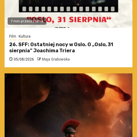
7 min przeczytania
Film
Kultura
26. SFF: Ostatniej nocy w Oslo. O „Oslo, 31
sierpnia” Joachima Triera
05/08/2026
Maja Grabowska