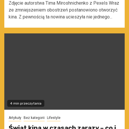
Zdjęcie autorstwa Tima Miroshnichenko z Pexels Wraz
ze zmniejszeniem obostrzeń postanowiono otworzyć
kina. Z pewnością ta nowina ucieszyła nie jednego...
4 min przeczytania
Artykuły
Bez kategorii
Lifestyle
Świat kina w czasach zarazy – co i