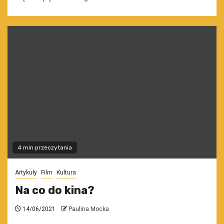
4 min przeczytania
Artykuły
Film
Kultura
Na co do kina?
14/06/2021
Paulina Mocka