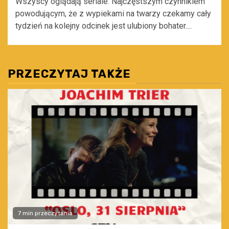
Wszyscy oglądają seriale. Najczęstszym czynnikiem
powodującym, że z wypiekami na twarzy czekamy cały
tydzień na kolejny odcinek jest ulubiony bohater....
PRZECZYTAJ TAKŻE
7 min przeczytania