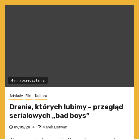
4 min przeczytania
Artykuły
Film
Kultura
Dranie, których lubimy – przegląd
serialowych „bad boys”
09/05/2014
Marek Listwan