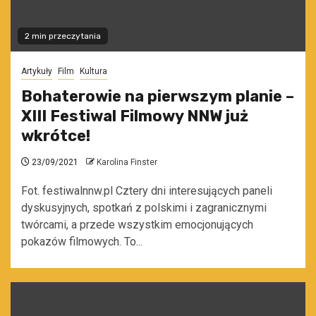
2 min przeczytania
Artykuły
Film
Kultura
Bohaterowie na pierwszym planie –
XIII Festiwal Filmowy NNW już
wkrótce!
23/09/2021
Karolina Finster
Fot. festiwalnnw.pl Cztery dni interesujących paneli
dyskusyjnych, spotkań z polskimi i zagranicznymi
twórcami, a przede wszystkim emocjonujących
pokazów filmowych. To...