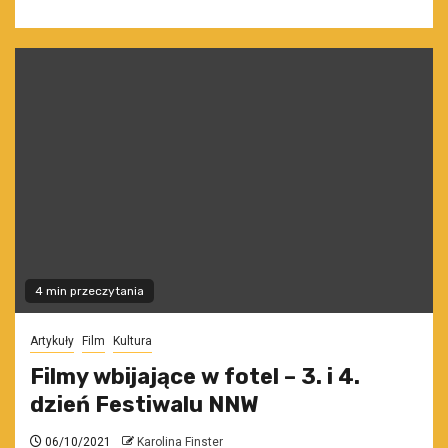
4 min przeczytania
Artykuły
Film
Kultura
Filmy wbijające w fotel – 3. i 4.
dzień Festiwalu NNW
06/10/2021
Karolina Finster