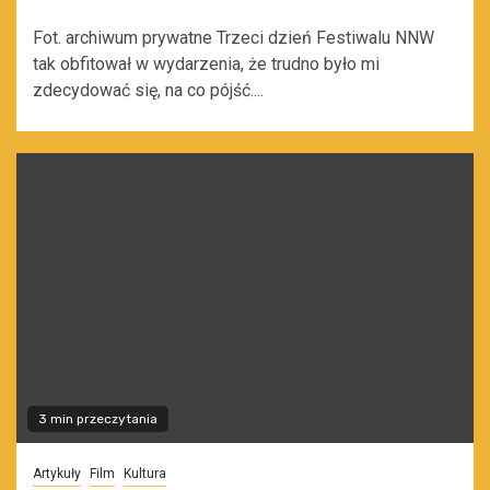
Fot. archiwum prywatne Trzeci dzień Festiwalu NNW
tak obfitował w wydarzenia, że trudno było mi
zdecydować się, na co pójść....
3 min przeczytania
Artykuły
Film
Kultura