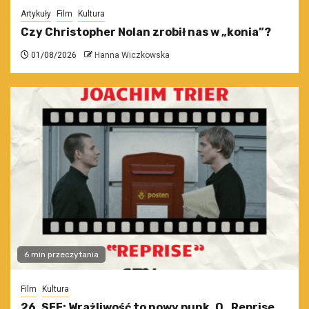
Artykuły
Film
Kultura
Czy Christopher Nolan zrobił nas w „konia”?
01/08/2026
Hanna Wiczkowska
6 min przeczytania
Film
Kultura
26. SFF: Wrażliwość to nowy punk. O „Reprise.