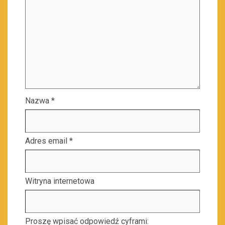
Nazwa
*
Adres email
*
Witryna internetowa
Proszę wpisać odpowiedź cyframi: