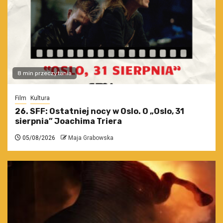
8 min przeczytania
Film
Kultura
26. SFF: Ostatniej nocy w Oslo. O „Oslo, 31
sierpnia” Joachima Triera
05/08/2026
Maja Grabowska