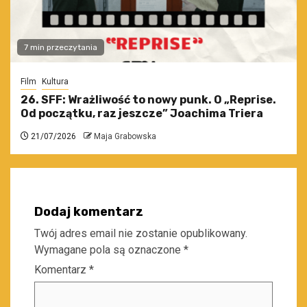
7 min przeczytania
Film
Kultura
26. SFF: Wrażliwość to nowy punk. O „Reprise.
Od początku, raz jeszcze” Joachima Triera
21/07/2026
Maja Grabowska
Dodaj komentarz
Twój adres email nie zostanie opublikowany.
Wymagane pola są oznaczone
*
Komentarz
*