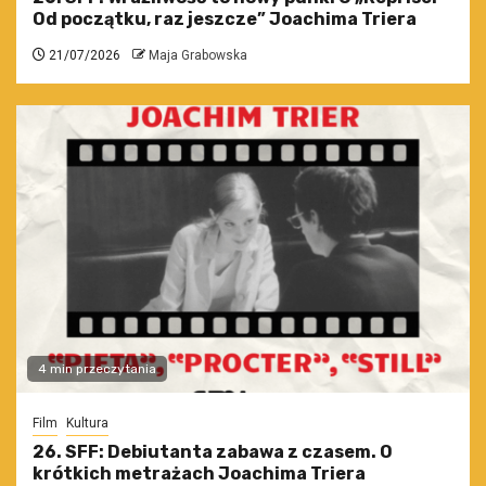
Od początku, raz jeszcze” Joachima Triera
21/07/2026
Maja Grabowska
4 min przeczytania
Film
Kultura
26. SFF: Debiutanta zabawa z czasem. O
krótkich metrażach Joachima Triera