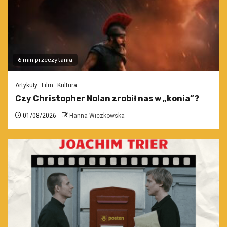
6 min przeczytania
Artykuły
Film
Kultura
Czy Christopher Nolan zrobił nas w „konia”?
01/08/2026
Hanna Wiczkowska