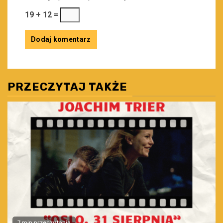
19 + 12 =
PRZECZYTAJ TAKŻE
7 min przeczytania