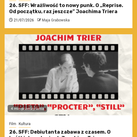
26. SFF: Wrażliwość to nowy punk. O „Reprise.
Od początku, raz jeszcze” Joachima Triera
21/07/2026
Maja Grabowska
4 min przeczytania
Film
Kultura
26. SFF: Debiutanta zabawa z czasem. O