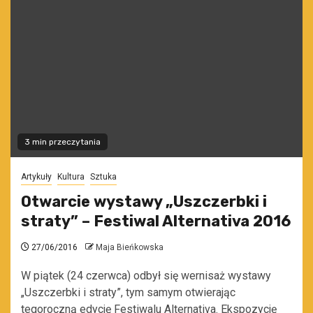
3 min przeczytania
Artykuły
Kultura
Sztuka
Otwarcie wystawy „Uszczerbki i
straty” – Festiwal Alternativa 2016
27/06/2016
Maja Bieńkowska
W piątek (24 czerwca) odbył się wernisaż wystawy
„Uszczerbki i straty”, tym samym otwierając
tegoroczną edycję Festiwalu Alternativa. Ekspozycję