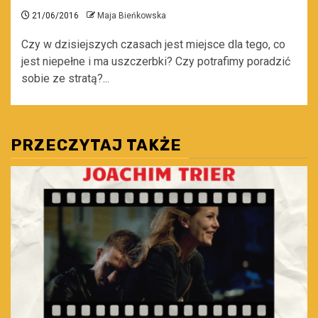
21/06/2016
Maja Bieńkowska
Czy w dzisiejszych czasach jest miejsce dla tego, co
jest niepełne i ma uszczerbki? Czy potrafimy poradzić
sobie ze stratą?...
PRZECZYTAJ TAKŻE