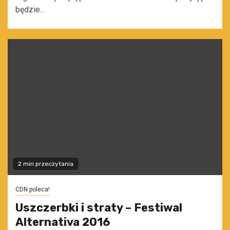
będzie...
2 min przeczytania
CDN poleca!
Uszczerbki i straty – Festiwal
Alternativa 2016