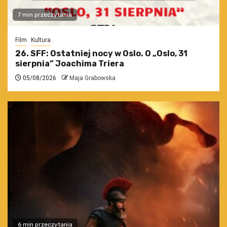
7 min przeczytania
Film
Kultura
26. SFF: Ostatniej nocy w Oslo. O „Oslo, 31
sierpnia” Joachima Triera
05/08/2026
Maja Grabowska
6 min przeczytania