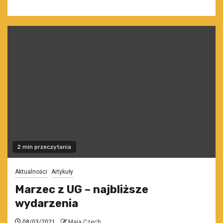
2 min przeczytania
Aktualności
Artykuły
Marzec z UG – najbliższe
wydarzenia
08/03/2021
Maja Czech