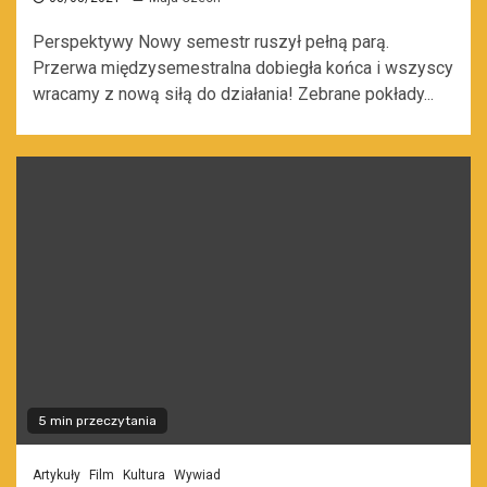
Perspektywy Nowy semestr ruszył pełną parą.
Przerwa międzysemestralna dobiegła końca i wszyscy
wracamy z nową siłą do działania! Zebrane pokłady...
5 min przeczytania
Artykuły
Film
Kultura
Wywiad