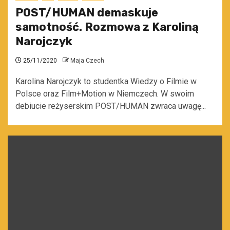
POST/HUMAN demaskuje
samotność. Rozmowa z Karoliną
Narojczyk
25/11/2020
Maja Czech
Karolina Narojczyk to studentka Wiedzy o Filmie w
Polsce oraz Film+Motion w Niemczech. W swoim
debiucie reżyserskim POST/HUMAN zwraca uwagę...