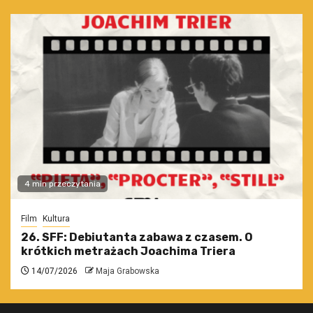
4 min przeczytania
Film
Kultura
26. SFF: Debiutanta zabawa z czasem. O
krótkich metrażach Joachima Triera
14/07/2026
Maja Grabowska