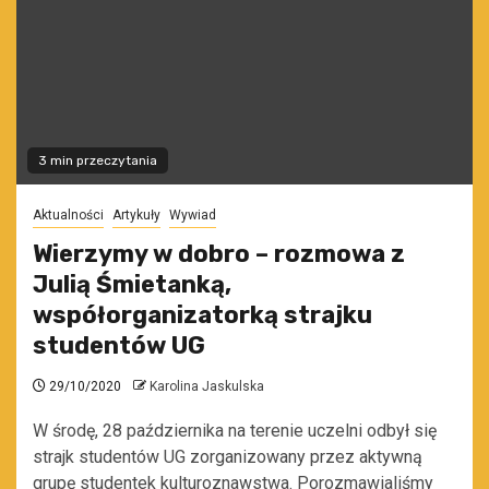
3 min przeczytania
Aktualności
Artykuły
Wywiad
Wierzymy w dobro – rozmowa z
Julią Śmietanką,
współorganizatorką strajku
studentów UG
29/10/2020
Karolina Jaskulska
W środę, 28 października na terenie uczelni odbył się
strajk studentów UG zorganizowany przez aktywną
grupę studentek kulturoznawstwa. Porozmawialiśmy