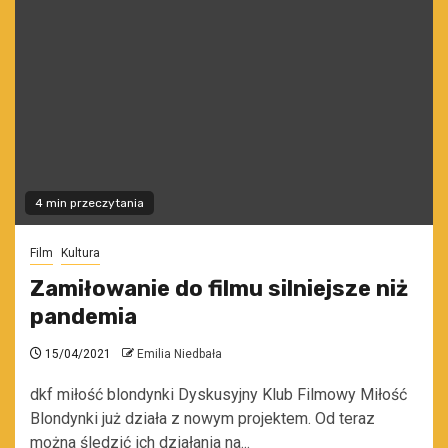
4 min przeczytania
Film
Kultura
Zamiłowanie do filmu silniejsze niż
pandemia
15/04/2021
Emilia Niedbała
dkf miłość blondynki Dyskusyjny Klub Filmowy Miłość
Blondynki już działa z nowym projektem. Od teraz
można śledzić ich działania na...