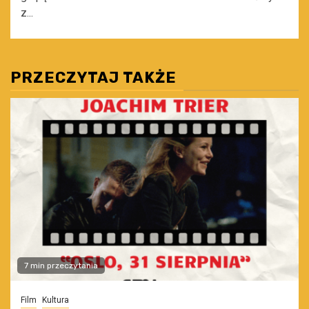
z...
PRZECZYTAJ TAKŻE
7 min przeczytania
Film
Kultura