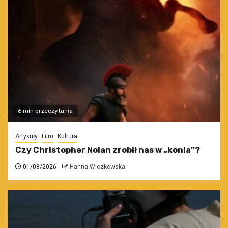
6 min przeczytania
Artykuły
Film
Kultura
Czy Christopher Nolan zrobił nas w „konia”?
01/08/2026
Hanna Wiczkowska