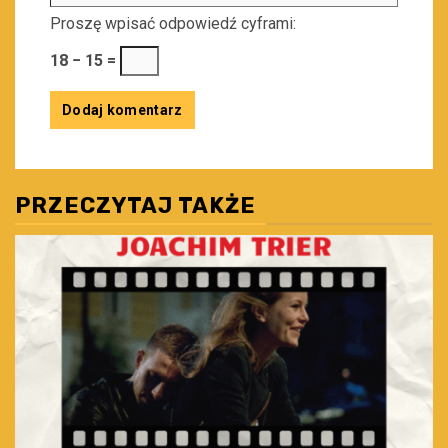
Proszę wpisać odpowiedź cyframi:
18 − 15 =
PRZECZYTAJ TAKŻE