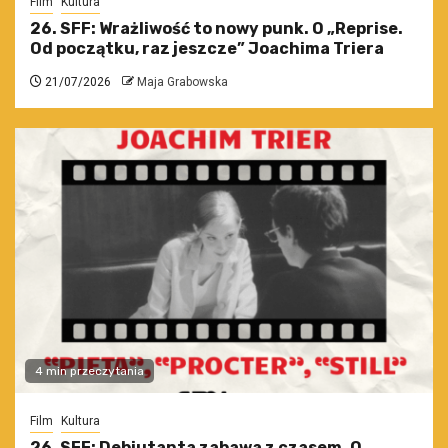
Film
Kultura
26. SFF: Wrażliwość to nowy punk. O „Reprise.
Od początku, raz jeszcze” Joachima Triera
21/07/2026
Maja Grabowska
4 min przeczytania
Film
Kultura
26. SFF: Debiutanta zabawa z czasem. O