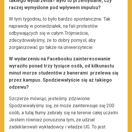
takiego wydarzenia? Było to przemyślane, czy
raczej wymyślone pod wpływem impulsu?
W tym tygodniu, to było bardzo spontaniczne. Tak
naprawdę w poniedziałek, na fali protestów
odbywających się w całym Trójmieście,
zdecydowałyśmy, że to dobry pomysł, aby
zorganizować go także na uniwersytecie.
W wydarzeniu na Facebooku zainteresowanie
wyraziło ponad trzy tysiące osób, od kilkunastu
minut morze studentów z banerami przelewa się
przez kampus. Spodziewałyście się aż takiego
odzewu?
Szczerze mówiąc, jesteśmy zdziwione.
Spodziewałyśmy się, że może zainteresuje się 200
osób, a tutaj tłumy zebrały się na terenie całej uczelni.
Jestem również poruszona tym, że udział
zadeklarowali wykładowcy i władze UG. To jest