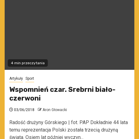
4 min przeczytania
Artykuły
Sport
Wspomnień czar. Srebrni biało-
czerwoni
03/06/2018
Aron Głowacki
Radość drużyny Górskiego | fot. PAP Dokładnie 44 lata
temu reprezentacja Polski została trzecią drużyną
świata. Osiem lat później wyczyn...