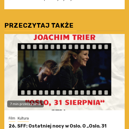
PRZECZYTAJ TAKŻE
7 min przeczytania
Film
Kultura
26. SFF: Ostatniej nocy w Oslo. O „Oslo, 31