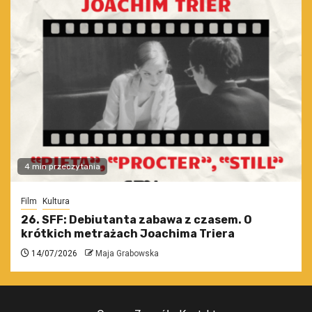
4 min przeczytania
Film
Kultura
26. SFF: Debiutanta zabawa z czasem. O
krótkich metrażach Joachima Triera
14/07/2026
Maja Grabowska