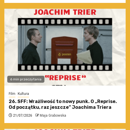
6 min przeczytania
Film
Kultura
26. SFF: Wrażliwość to nowy punk. O „Reprise.
Od początku, raz jeszcze” Joachima Triera
21/07/2026
Maja Grabowska