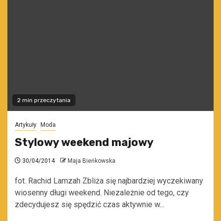
2 min przeczytania
Artykuły
Moda
Stylowy weekend majowy
30/04/2014
Maja Bieńkowska
fot. Rachid Lamzah Zbliża się najbardziej wyczekiwany
wiosenny długi weekend. Niezależnie od tego, czy
zdecydujesz się spędzić czas aktywnie w...