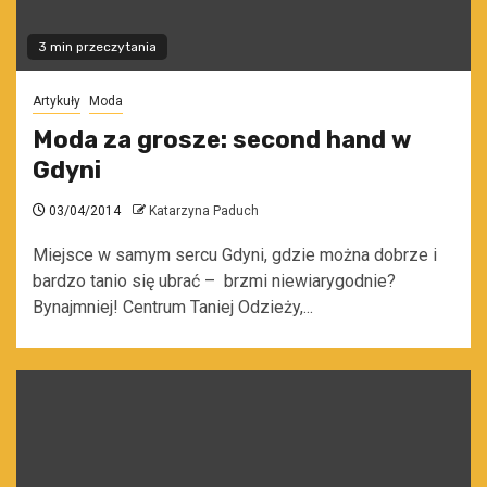
3 min przeczytania
Artykuły
Moda
Moda za grosze: second hand w
Gdyni
03/04/2014
Katarzyna Paduch
Miejsce w samym sercu Gdyni, gdzie można dobrze i
bardzo tanio się ubrać – brzmi niewiarygodnie?
Bynajmniej! Centrum Taniej Odzieży,...