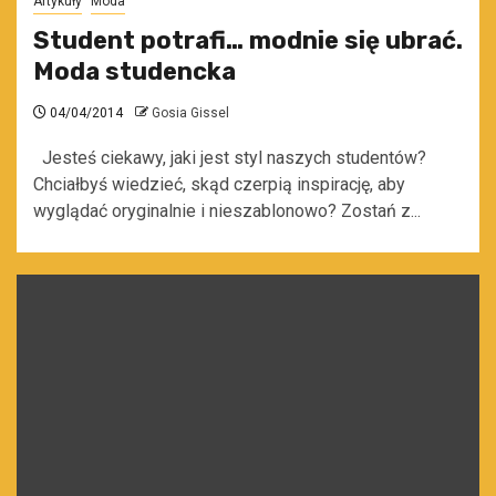
Artykuły
Moda
Student potrafi… modnie się ubrać.
Moda studencka
04/04/2014
Gosia Gissel
Jesteś ciekawy, jaki jest styl naszych studentów?
Chciałbyś wiedzieć, skąd czerpią inspirację, aby
wyglądać oryginalnie i nieszablonowo? Zostań z...