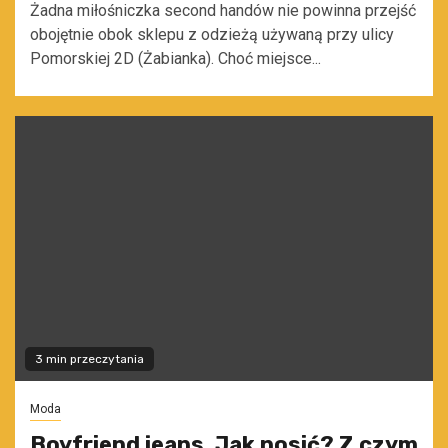
Żadna miłośniczka second handów nie powinna przejść
obojętnie obok sklepu z odzieżą używaną przy ulicy
Pomorskiej 2D (Żabianka). Choć miejsce...
3 min przeczytania
Moda
Boyfriend jeans. Jak nosić? Z czym