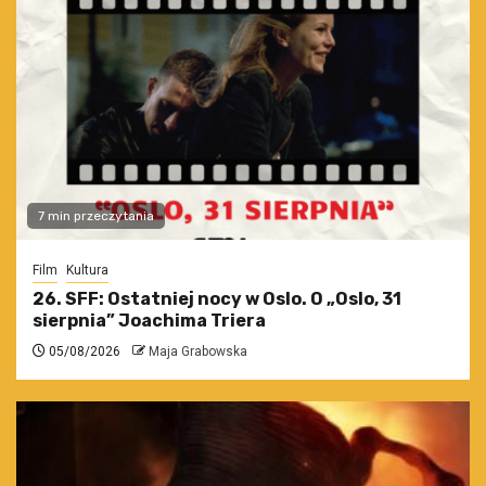
7 min przeczytania
Film
Kultura
26. SFF: Ostatniej nocy w Oslo. O „Oslo, 31
sierpnia” Joachima Triera
05/08/2026
Maja Grabowska