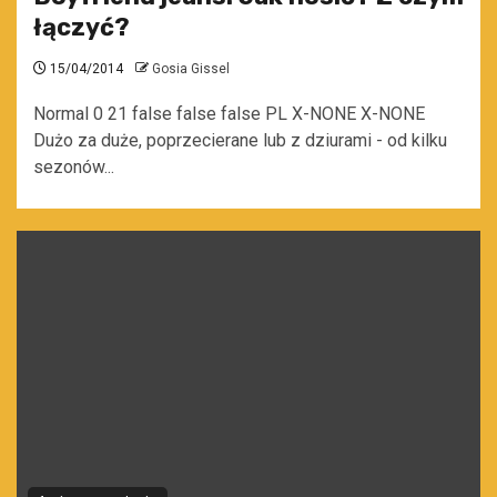
łączyć?
15/04/2014
Gosia Gissel
Normal 0 21 false false false PL X-NONE X-NONE
Dużo za duże, poprzecierane lub z dziurami - od kilku
sezonów...