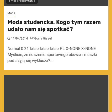
1 min przeczytania
Moda
Moda studencka. Kogo tym razem
udało nam się spotkać?
11/04/2014
Gosia Gissel
Normal 0 21 false false false PL X-NONE X-NONE
Myślicie, że noszenie sportowego obuwia i muszki
pod szyją się wyklucza?...