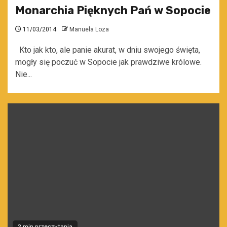
Monarchia Pięknych Pań w Sopocie
11/03/2014
Manuela Loza
Kto jak kto, ale panie akurat, w dniu swojego święta,
mogły się poczuć w Sopocie jak prawdziwe królowe.
Nie...
2 min przeczytania