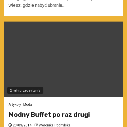
wiesz, gdzie nabyć ubrania...
2 min przeczytania
Artykuły
Moda
Modny Buffet po raz drugi
23/03/2014
Weronika Pochylska