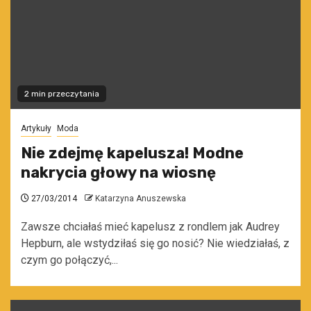
2 min przeczytania
Artykuły
Moda
Nie zdejmę kapelusza! Modne
nakrycia głowy na wiosnę
27/03/2014
Katarzyna Anuszewska
Zawsze chciałaś mieć kapelusz z rondlem jak Audrey
Hepburn, ale wstydziłaś się go nosić? Nie wiedziałaś, z
czym go połączyć,...