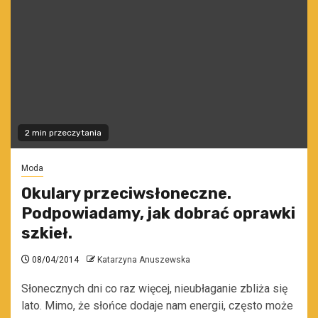
2 min przeczytania
Moda
Okulary przeciwsłoneczne.
Podpowiadamy, jak dobrać oprawki
szkieł.
08/04/2014
Katarzyna Anuszewska
Słonecznych dni co raz więcej, nieubłaganie zbliża się
lato. Mimo, że słońce dodaje nam energii, często może