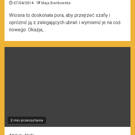
07/04/2014
Maja Bieńkowska
Wiosna to doskonała pora, aby przejrzeć szafę i
opróżnić ją z zalegających ubrań i wymienić je na coś
nowego. Okazja,...
2 min przeczytania