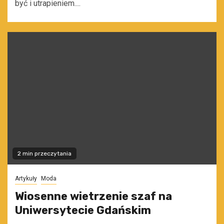
być i utrapieniem....
2 min przeczytania
Artykuły
Moda
Wiosenne wietrzenie szaf na
Uniwersytecie Gdańskim