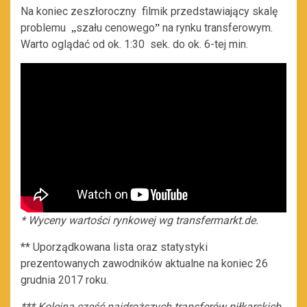
Na koniec zeszłoroczny filmik przedstawiający skalę
problemu
szału cenowego
na rynku transferowym.
„
”
Warto oglądać od ok. 1:30 sek. do ok. 6-tej min.
* Wyceny wartości rynkowej wg transfermarkt.de.
** Uporządkowana lista oraz statystyki
prezentowanych zawodników aktualne na koniec 26
grudnia 2017 roku.
*** Kolejna część najdroższych transferów piłkarskich