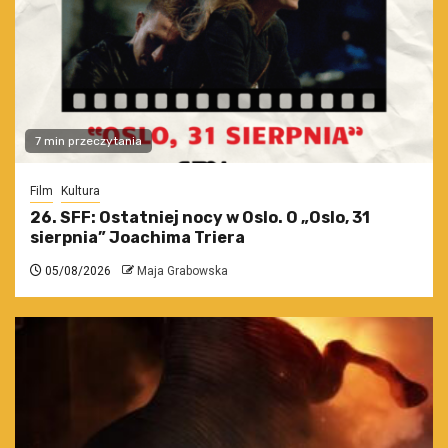
7 min przeczytania
Film
Kultura
26. SFF: Ostatniej nocy w Oslo. O „Oslo, 31
sierpnia” Joachima Triera
05/08/2026
Maja Grabowska