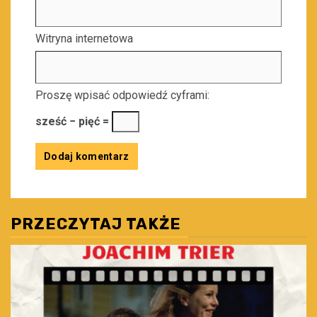
Witryna internetowa
Proszę wpisać odpowiedź cyframi:
sześć − pięć =
PRZECZYTAJ TAKŻE