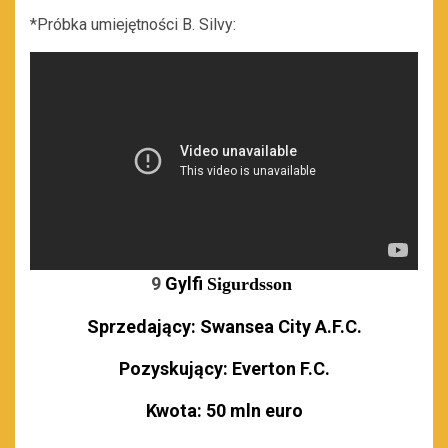
*Próbka umiejętności B. Silvy:
9
Gylfi
Sigurdsson
Sprzedający: Swansea City A.F.C.
Pozyskujący: Everton F.C.
Kwota: 50 mln euro