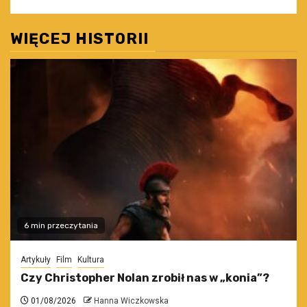
WIĘCEJ HISTORII
6 min przeczytania
Artykuły
Film
Kultura
Czy Christopher Nolan zrobił nas w „konia”?
01/08/2026
Hanna Wiczkowska