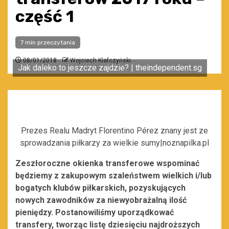
część 1
7 min przeczytania
08/01/2018
Wojciech Klafczyński
Jak daleko to jeszcze zajdzie? | theindependent.sg
Prezes Realu Madryt Florentino Pérez znany jest ze
sprowadzania piłkarzy za wielkie sumy|noznapilka.pl
Zeszłoroczne okienka transferowe wspominać
będziemy z zakupowym szaleństwem wielkich i/lub
bogatych klubów piłkarskich, pozyskujących
nowych zawodników za niewyobrażalną ilość
pieniędzy. Postanowiliśmy uporządkować
transfery, tworząc listę dziesięciu najdroższych