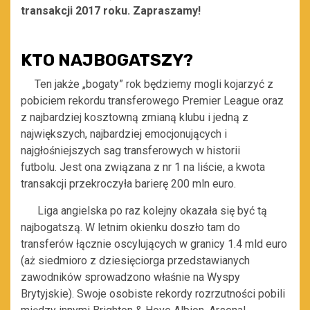
transakcji 2017 roku. Zapraszamy!
KTO NAJBOGATSZY?
Ten jakże „bogaty” rok
będziemy
mogli kojarzyć z
pobiciem rekordu transferowego Premier League oraz
z
najbardziej kosztowną
zmianą klubu
i
jedną z
największych, najbardziej emocjonujących
i
najgłośniejszych
sag transferowych w historii
futbolu.
Jest ona związana z nr 1 na liście, a kwota
transakcji
przekroczyła barierę
200 mln euro.
Liga angielska po raz kolejny okazała się być tą
najbogatszą. W
letnim okienku doszło
tam
do
transferów łącznie oscylujących w granicy 1.4 ml
d
euro
(aż siedmioro z dziesięciorga przedstawianych
zawodników sprowadzono właśnie na Wyspy
Brytyjskie). Swoje osobiste rekordy rozrzutności pobili