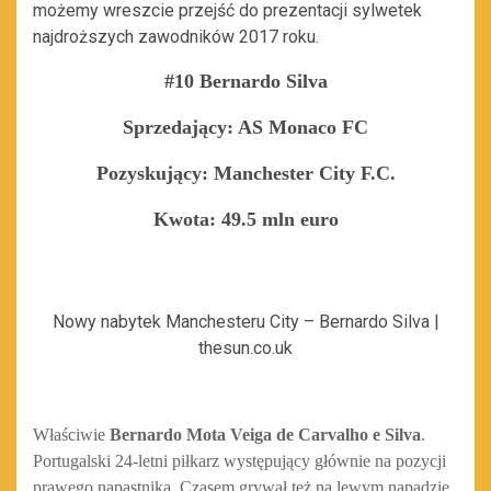
możemy wreszcie przejść do prezentacji sylwetek
najdroższych zawodników 2017 roku.
#10 Bernardo Silva
Sprzedający: AS Monaco FC
Pozyskujący: Manchester City F.C.
Kwota: 49.5 mln euro
Nowy nabytek Manchesteru City – Bernardo Silva |
thesun.co.uk
Właściwie
Bernardo Mota Veiga de Carvalho e Silva
.
Portugalski 24-letni piłkarz występujący głównie na pozycji
prawego napastnika. Czasem grywał też na lewym napadzie