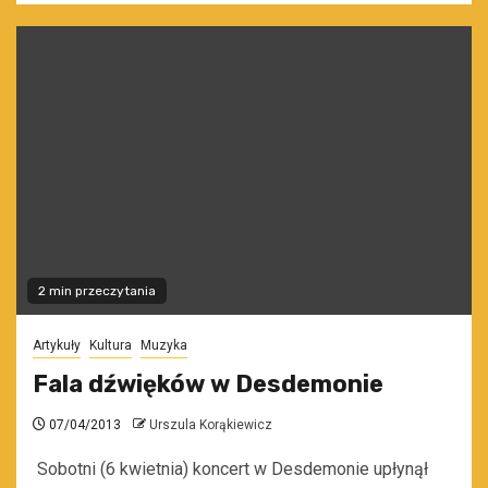
2 min przeczytania
Artykuły
Kultura
Muzyka
Fala dźwięków w Desdemonie
07/04/2013
Urszula Korąkiewicz
Sobotni (6 kwietnia) koncert w Desdemonie upłynął