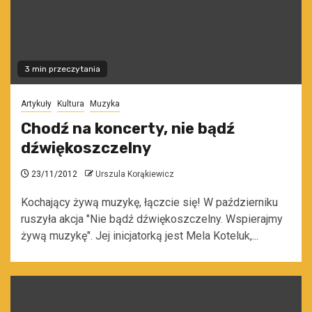
3 min przeczytania
Artykuły
Kultura
Muzyka
Chodź na koncerty, nie bądź
dźwiękoszczelny
23/11/2012
Urszula Korąkiewicz
Kochający żywą muzykę, łączcie się! W październiku
ruszyła akcja "Nie bądź dźwiękoszczelny. Wspierajmy
żywą muzykę". Jej inicjatorką jest Mela Koteluk,...