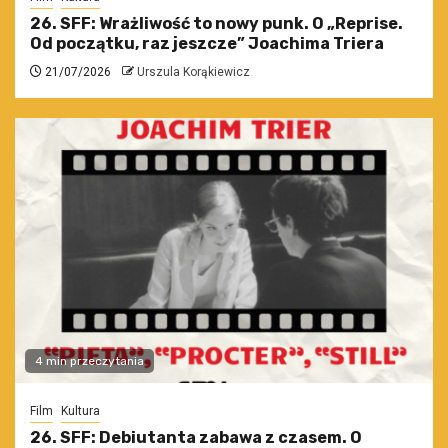
26. SFF: Wrażliwość to nowy punk. O „Reprise.
Od początku, raz jeszcze” Joachima Triera
21/07/2026
Urszula Korąkiewicz
4 min przeczytania
Film
Kultura
26. SFF: Debiutanta zabawa z czasem. O