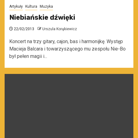
Artykuły
Kultura
Muzyka
Niebiańskie dźwięki
22/02/2013
Urszula Korąkiewicz
Koncert na trzy gitary, cajon, bas i harmonijkę. Występ
Macieja Balcara i towarzyszącego mu zespołu Nie-Bo
był pełen magii i...