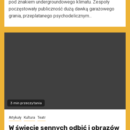
pod znakiem undergroundowego klimatu. Zespoły
poczęstowały publiczność dużą dawką garażowego
grania, przeplatanego psychodelicznym...
3 min przeczytania
Artykuły
Kultura
Teatr
W świecie sennych odbić i obrazów