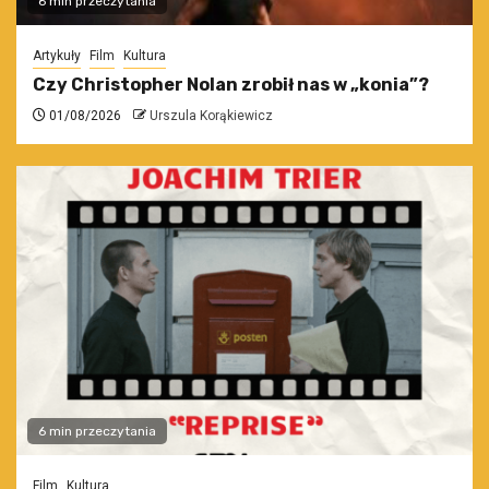
6 min przeczytania
Artykuły
Film
Kultura
Czy Christopher Nolan zrobił nas w „konia”?
01/08/2026
Urszula Korąkiewicz
6 min przeczytania
Film
Kultura