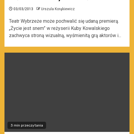
03/03/2013
Urszula Korąkiewicz
Teatr Wybrzeże może pochwalić się udaną premierą.
„Życie jest snem” w reżyserii Kuby Kowalskiego
zachwyca stroną wizualną, wyśmienitą grą aktorów i...
3 min przeczytania