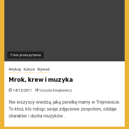
7 min przeczytania
Artykuły
Kultura
Wywiad
Mrok, krew i muzyka
14/12/2011
Urszula Korąkiewicz
Nie wszyscy wiedzą, jaką perełkę mamy w Trójmieście.
To ktoś, kto robiąc sesje zdjęciowe zespołom, oddaje
charakter i ducha muzyków....