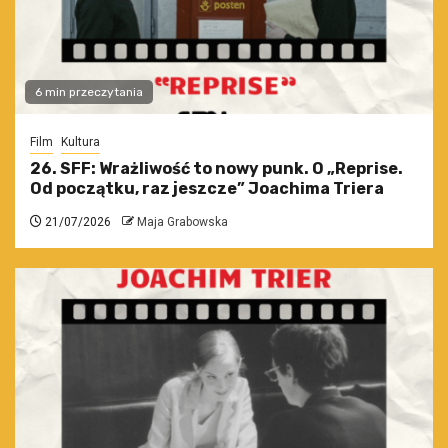
6 min przeczytania
Film
Kultura
26. SFF: Wrażliwość to nowy punk. O „Reprise.
Od początku, raz jeszcze” Joachima Triera
21/07/2026
Maja Grabowska