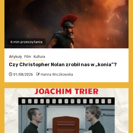
6 min przeczytania
Artykuły
Film
Kultura
Czy Christopher Nolan zrobił nas w „konia”?
01/08/2026
Hanna Wiczkowska