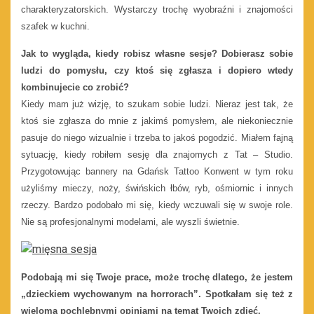
charakteryzatorskich. Wystarczy trochę wyobraźni i znajomości
szafek w kuchni.
Jak to wygląda, kiedy robisz własne sesje? Dobierasz sobie
ludzi do pomysłu, czy ktoś się zgłasza i dopiero wtedy
kombinujecie co zrobić?
Kiedy mam już wizję, to szukam sobie ludzi. Nieraz jest tak, że
ktoś sie zgłasza do mnie z jakimś pomysłem, ale niekoniecznie
pasuje do niego wizualnie i trzeba to jakoś pogodzić. Miałem fajną
sytuację, kiedy robiłem sesję dla znajomych z Tat – Studio.
Przygotowując bannery na Gdańsk Tattoo Konwent w tym roku
użyliśmy mieczy, noży, świńskich łbów, ryb, ośmiornic i innych
rzeczy. Bardzo podobało mi się, kiedy wczuwali się w swoje role.
Nie są profesjonalnymi modelami, ale wyszli świetnie.
Podobają mi się Twoje prace, może trochę dlatego, że jestem
„dzieckiem wychowanym na horrorach”. Spotkałam się też z
wieloma pochlebnymi opiniami na temat Twoich zdjęć.