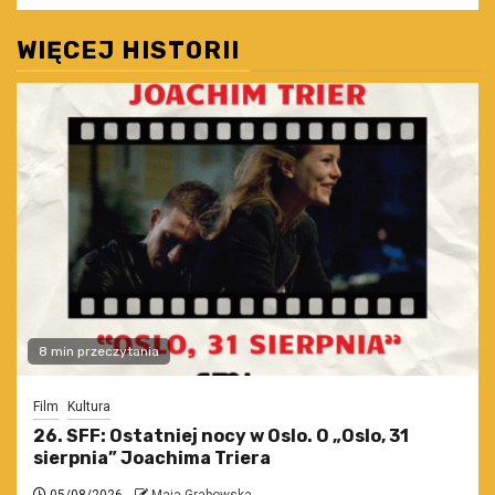
WIĘCEJ HISTORII
8 min przeczytania
Film
Kultura
26. SFF: Ostatniej nocy w Oslo. O „Oslo, 31
sierpnia” Joachima Triera
05/08/2026
Maja Grabowska