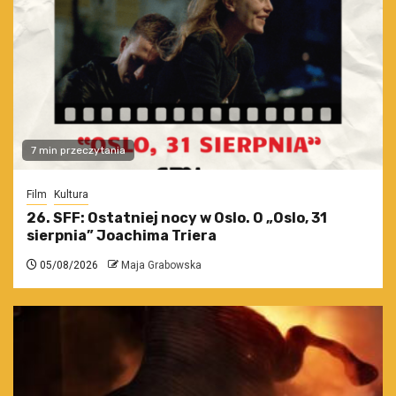
7 min przeczytania
Film
Kultura
26. SFF: Ostatniej nocy w Oslo. O „Oslo, 31
sierpnia” Joachima Triera
05/08/2026
Maja Grabowska