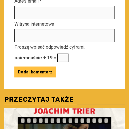
Adres email
*
Witryna internetowa
Proszę wpisać odpowiedź cyframi:
osiemnaście + 19 =
PRZECZYTAJ TAKŻE