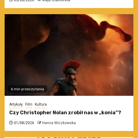
6 min przeczytania
Artykuły
Film
Kultura
Czy Christopher Nolan zrobił nas w „konia”?
01/08/2026
Hanna Wiczkowska