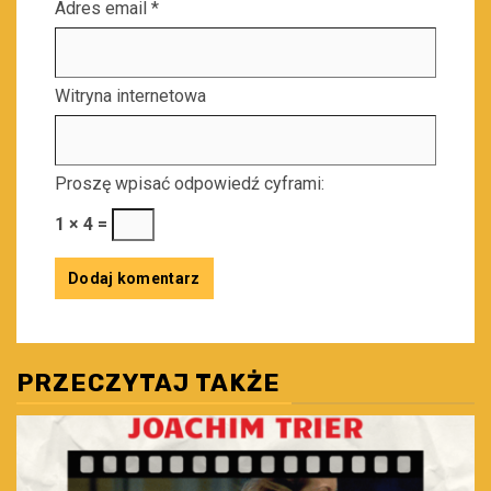
Adres email
*
Witryna internetowa
Proszę wpisać odpowiedź cyframi:
1 × 4 =
PRZECZYTAJ TAKŻE