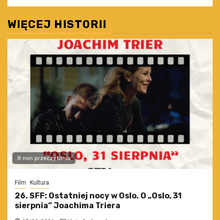
WIĘCEJ HISTORII
8 min przeczytania
Film
Kultura
26. SFF: Ostatniej nocy w Oslo. O „Oslo, 31
sierpnia” Joachima Triera