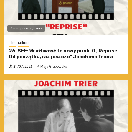
6 min przeczytania
Film
Kultura
26. SFF: Wrażliwość to nowy punk. O „Reprise.
Od początku, raz jeszcze” Joachima Triera
21/07/2026
Maja Grabowska