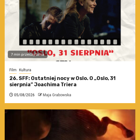
7 min przeczytania
Film
Kultura
26. SFF: Ostatniej nocy w Oslo. O „Oslo, 31
sierpnia” Joachima Triera
05/08/2026
Maja Grabowska