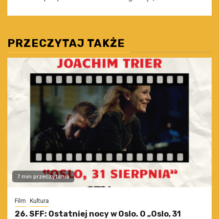
PRZECZYTAJ TAKŻE
7 min przeczytania
Film
Kultura
26. SFF: Ostatniej nocy w Oslo. O „Oslo, 31