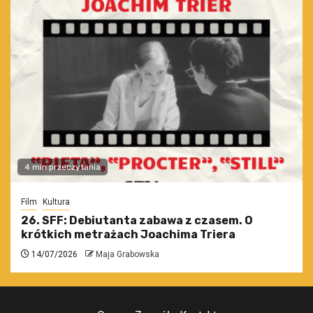
4 min przeczytania
Film
Kultura
26. SFF: Debiutanta zabawa z czasem. O
krótkich metrażach Joachima Triera
14/07/2026
Maja Grabowska