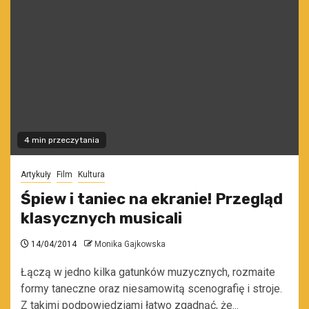
4 min przeczytania
Artykuły
Film
Kultura
Śpiew i taniec na ekranie! Przegląd
klasycznych musicali
14/04/2014
Monika Gajkowska
Łączą w jedno kilka gatunków muzycznych, rozmaite
formy taneczne oraz niesamowitą scenografię i stroje.
Z takimi podpowiedziami łatwo zgadnąć, że...