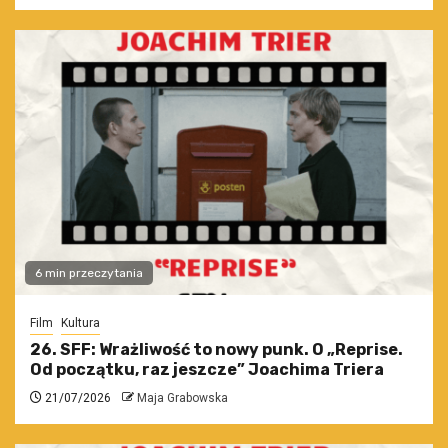
6 min przeczytania
Film
Kultura
26. SFF: Wrażliwość to nowy punk. O „Reprise.
Od początku, raz jeszcze” Joachima Triera
21/07/2026
Maja Grabowska