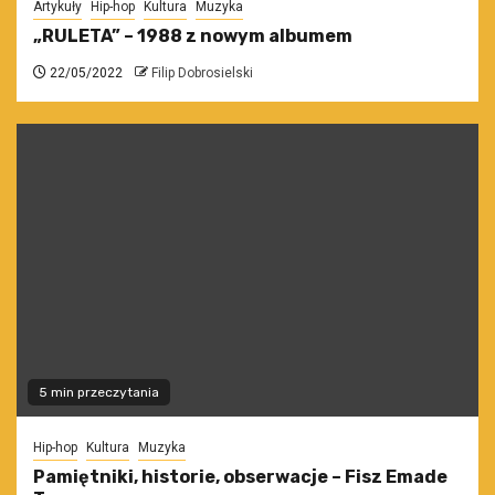
Artykuły
Hip-hop
Kultura
Muzyka
„RULETA” – 1988 z nowym albumem
22/05/2022
Filip Dobrosielski
5 min przeczytania
Hip-hop
Kultura
Muzyka
Pamiętniki, historie, obserwacje – Fisz Emade