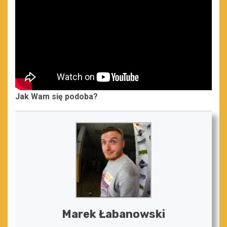
Jak Wam się podoba?
Marek Łabanowski