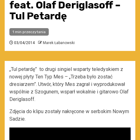
feat. Olaf Deriglasoff –
Tul Petardę
1 min przeczytania
03/04/2014
Marek Łabanowski
„Tul petardę” to drugi singiel wsparty teledyskiem z
nowej płyty Ten Typ Mes – „Trzeba było zostać
dresiarzem”. Utwór, który Mes zagrał i wyprodukował
wspólnie z Szogunem, wsparł wokalnie i gitarowo Olaf
Deriglasoff.
Zdjęcia do klipu zostały nakręcone w serbskim Nowym
Sadzie.