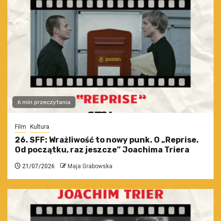
6 min przeczytania
Film
Kultura
26. SFF: Wrażliwość to nowy punk. O „Reprise.
Od początku, raz jeszcze” Joachima Triera
21/07/2026
Maja Grabowska