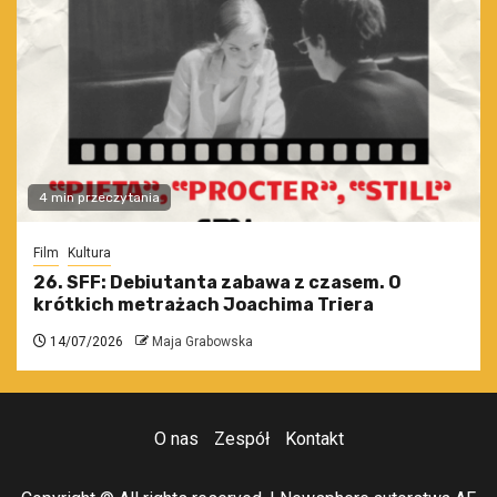
4 min przeczytania
Film
Kultura
26. SFF: Debiutanta zabawa z czasem. O
krótkich metrażach Joachima Triera
14/07/2026
Maja Grabowska
O nas
Zespół
Kontakt