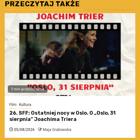
PRZECZYTAJ TAKŻE
7 min przeczytania
Film
Kultura
26. SFF: Ostatniej nocy w Oslo. O „Oslo, 31
sierpnia” Joachima Triera
05/08/2026
Maja Grabowska