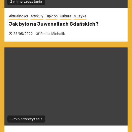
2 min przeczytania
Aktualności
Artykuły
Hip-hop
Kultura
Muzyka
Jak było na Juwenaliach Gdańskich?
23/05/2022
Emilia Michalik
5 min przeczytania