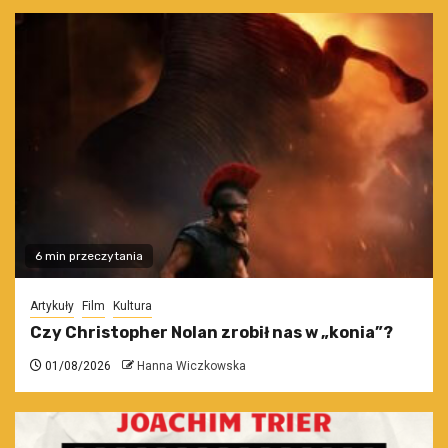
6 min przeczytania
Artykuły
Film
Kultura
Czy Christopher Nolan zrobił nas w „konia”?
01/08/2026
Hanna Wiczkowska