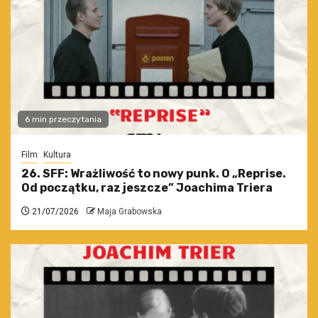
6 min przeczytania
Film
Kultura
26. SFF: Wrażliwość to nowy punk. O „Reprise.
Od początku, raz jeszcze” Joachima Triera
21/07/2026
Maja Grabowska