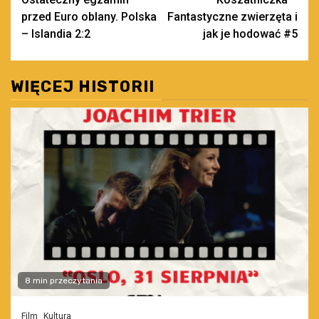
wpisy
przed Euro oblany. Polska
Fantastyczne zwierzęta i
– Islandia 2:2
jak je hodować #5
WIĘCEJ HISTORII
8 min przeczytania
Film
Kultura