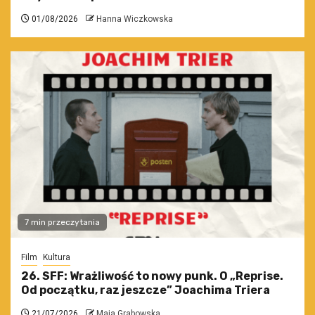
01/08/2026
Hanna Wiczkowska
7 min przeczytania
Film
Kultura
26. SFF: Wrażliwość to nowy punk. O „Reprise.
Od początku, raz jeszcze” Joachima Triera
21/07/2026
Maja Grabowska