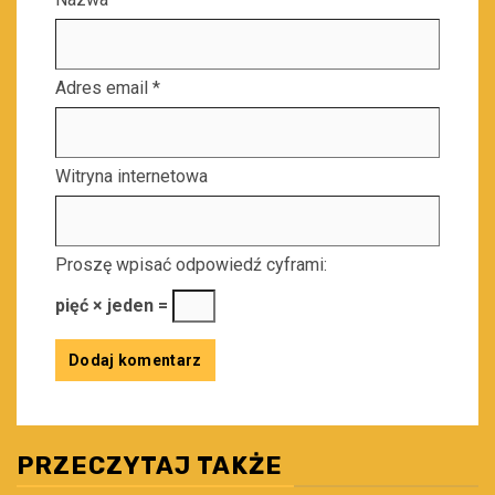
Adres email
*
Witryna internetowa
Proszę wpisać odpowiedź cyframi:
pięć × jeden =
PRZECZYTAJ TAKŻE