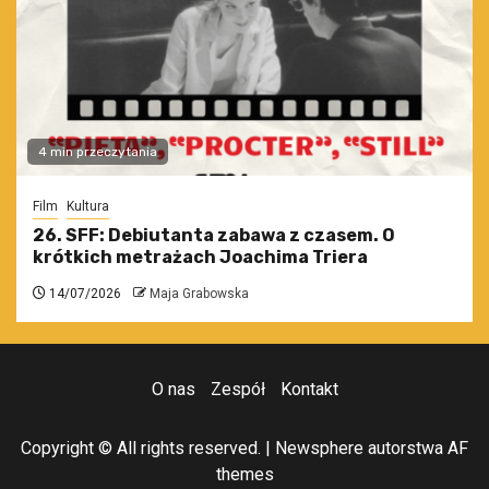
4 min przeczytania
Film
Kultura
26. SFF: Debiutanta zabawa z czasem. O
krótkich metrażach Joachima Triera
14/07/2026
Maja Grabowska
O nas
Zespół
Kontakt
Copyright © All rights reserved.
|
Newsphere
autorstwa AF
themes