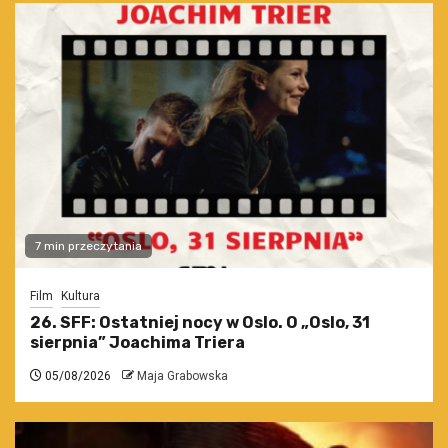
7 min przeczytania
Film
Kultura
26. SFF: Ostatniej nocy w Oslo. O „Oslo, 31
sierpnia” Joachima Triera
05/08/2026
Maja Grabowska