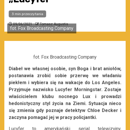
3 min przeczytania
09/06/2021
Tomasz Augustis
fot. Fox Broadcasting Company
fot. Fox Broadcasting Company
Diabeł we własnej osobie, syn Boga i brat aniołów,
postanawia zrobić sobie przerwę we władaniu
piekłem i wybiera się na wakacje do Los Angeles.
Przyjmuje nazwisko Lucyfer Morningstar. Zostaje
właścicielem klubu nocnego Lux i prowadzi
hedonistyczny styl życia na Ziemi. Sytuacja nieco
się zmienia gdy poznaje detektyw Chloe Decker i
zaczyna pomagać jej w pracy policjantki.
Lucyfer to amerykański serial telewizyjny,