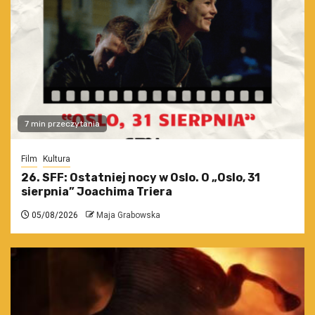
7 min przeczytania
Film
Kultura
26. SFF: Ostatniej nocy w Oslo. O „Oslo, 31
sierpnia” Joachima Triera
05/08/2026
Maja Grabowska