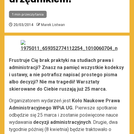
1 min przeczytania
20/03/2014
Marek Listwan
Frustruje Cię brak praktyki na studiach prawa i
administracji? Znasz na pamięć wszystkie kodeksy
i ustawy, a nie potrafisz napisać prostego pisma
albo decyzji? Nie ma tragedii! Warsztaty
skierowane do Ciebie ruszają już 25 marca.
Organizatorem wydarzeń jest
Koło Naukowe Prawa
Administracyjnego WPiA UG.
Pierwsze spotkanie
odbędzie się 25 marca i zostanie poświęcone nauce
wydawania
decyzji administracyjnych
. Drugie, dwa
tygodnie później (8 kwietnia) będzie traktowało o