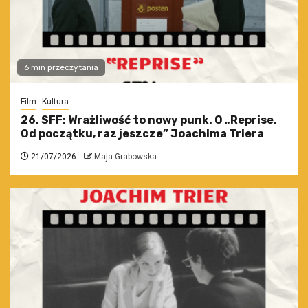
6 min przeczytania
Film
Kultura
26. SFF: Wrażliwość to nowy punk. O „Reprise.
Od początku, raz jeszcze” Joachima Triera
21/07/2026
Maja Grabowska