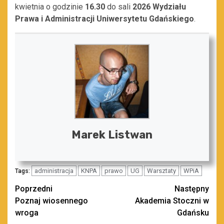
kwietnia o godzinie
16.30
do sali
2026 Wydziału
Prawa i Administracji Uniwersytetu Gdańskiego
.
Marek Listwan
administracja
KNPA
prawo
UG
Warsztaty
WPiA
Tags:
Zobacz
Poprzedni
Następny
Poznaj wiosennego
Akademia Stoczni w
wpisy
wroga
Gdańsku