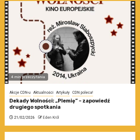
4 min przeczytania
Akcje CDN-u
Aktualności
Artykuły
CDN poleca!
Dekady Wolności: „Plemię” – zapowiedź
drugiego spotkania
21/02/2026
Eden Król