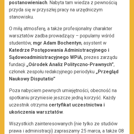
postanowieniach
. Nabyta tam wiedza z pewnością
przyda się w przyszłej pracy na urzędniczym
stanowisku.
O miłą atmosferę, a także profesjonalny charakter
warsztatów zadba prowadzący – popularny wśród
studentów,
mgr Adam Bochentyn
, asystent w
Katedrze Postępowania Administracyjnego i
Sądowoadministracyjnego WPiA
, prezes zarządu
fundacji
„Ośrodek Analiz Polityczno-Prawnych”
,
członek zespołu redakcyjnego periodyku
„Przegląd
Naukowy Disputatio”
Poza nabyciem pewnych umiejętności, obecność na
spotkaniu przyniesie jeszcze jedną korzyść. Każdy
uczestnik otrzyma
certyfikat uczestnictwa i
ukończenia warsztatów
.
Wszystkich zainteresowanych (nie tylko ze studiów
prawa i administracji) zapraszamy 25 marca, a także 08