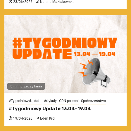
23/06/2026
Natalia Maziakowska
5 min przeczytania
#TygodniowyUpdate
Artykuły
CDN poleca!
Społeczeństwo
#Tygodniowy Update 13.04–19.04
19/04/2026
Eden Król