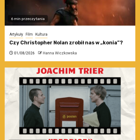
6 min przeczytania
Artykuły
Film
Kultura
Czy Christopher Nolan zrobił nas w „konia”?
01/08/2026
Hanna Wiczkowska