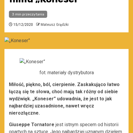
3 min przeczytania
15/12/2020
Mateusz Grądzki
fot. materiały dystrybutora
Miłość, piękno, ból, cierpienie. Zaskakująco łatwo
łączą się te słowa, choć mają tak różny od siebie
wydźwięk. „Koneser” udowadnia, że jest to jak
najbardziej uzasadnione, nawet wręcz
nierozłączne.
Giuseppe Tornatore
jest istnym specem od historii
opartych na sztuce. Jego najbardziej uznanym dziełem