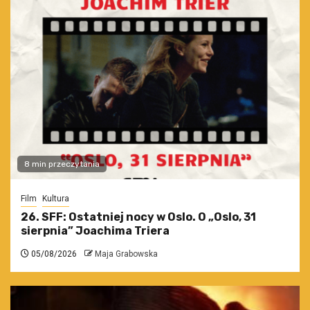
8 min przeczytania
Film
Kultura
26. SFF: Ostatniej nocy w Oslo. O „Oslo, 31
sierpnia” Joachima Triera
05/08/2026
Maja Grabowska