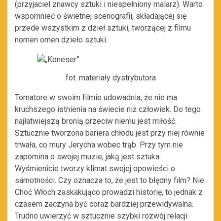
(przyjaciel znawcy sztuki i niespełniony malarz). Warto
wspomnieć o świetnej scenografii, składającej się
przede wszystkim z dzieł sztuki, tworzącej z filmu
nomen omen dzieło sztuki.
fot. materiały dystrybutora
Tornatore w swoim filmie udowadnia, że nie ma
kruchszego istnienia na świecie niż człowiek. Do tego
najłatwiejszą bronią przeciw niemu jest miłość.
Sztucznie tworzona bariera chłodu jest przy niej równie
trwała, co mury Jerycha wobec trąb. Przy tym nie
zapomina o swojej muzie, jaką jest sztuka.
Wyśmienicie tworzy klimat swojej opowieści o
samotności. Czy oznacza to, że jest to błędny film? Nie.
Choć Włoch zaskakująco prowadzi historię, to jednak z
czasem zaczyna być coraz bardziej przewidywalna.
Trudno uwierzyć w sztucznie szybki rozwój relacji