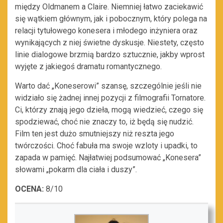
między Oldmanem a Claire. Niemniej łatwo zaciekawić
się wątkiem głównym, jak i pobocznym, który polega na
relacji tytułowego konesera i młodego inżyniera oraz
wynikających z niej świetne dyskusje. Niestety, często
linie dialogowe brzmią bardzo sztucznie, jakby wprost
wyjęte z jakiegoś dramatu romantycznego.
Warto dać „Koneserowi” szansę, szczególnie jeśli nie
widziało się żadnej innej pozycji z filmografii Tornatore.
Ci, którzy znają jego dzieła, mogą wiedzieć, czego się
spodziewać, choć nie znaczy to, iż będą się nudzić.
Film ten jest dużo smutniejszy niż reszta jego
twórczości. Choć fabuła ma swoje wzloty i upadki, to
zapada w pamięć. Najłatwiej podsumować „Konesera”
słowami „pokarm dla ciała i duszy”.
OCENA:
8/10