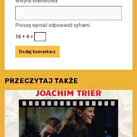
Witryna internetowa
Proszę wpisać odpowiedź cyframi:
16 + 4 =
PRZECZYTAJ TAKŻE