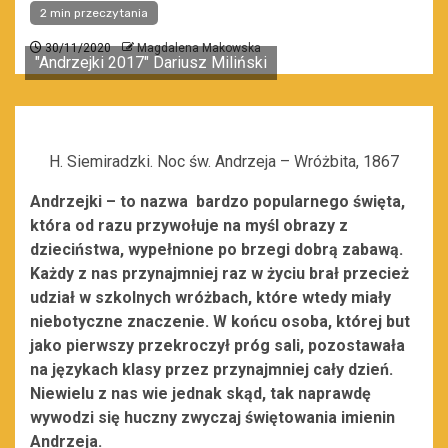
2 min przeczytania
30/11/2020
Magdalena Makowska
"Andrzejki 2017" Dariusz Miliński
H. Siemiradzki. Noc św. Andrzeja – Wróżbita, 1867
Andrzejki – to nazwa bardzo popularnego święta,
która od razu przywołuje na myśl obrazy z
dzieciństwa, wypełnione po brzegi dobrą zabawą.
Każdy z nas przynajmniej raz w życiu brał przecież
udział w szkolnych wróżbach, które wtedy miały
niebotyczne znaczenie. W końcu osoba, której but
jako pierwszy przekroczył próg sali, pozostawała
na językach klasy przez przynajmniej cały dzień.
Niewielu z nas wie jednak skąd, tak naprawdę
wywodzi się huczny zwyczaj świętowania imienin
Andrzeja.