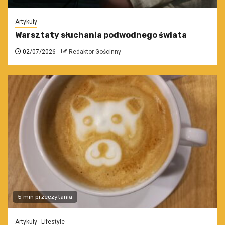
Artykuły
Warsztaty słuchania podwodnego świata
02/07/2026
Redaktor Gościnny
5 min przeczytania
Artykuły
Lifestyle