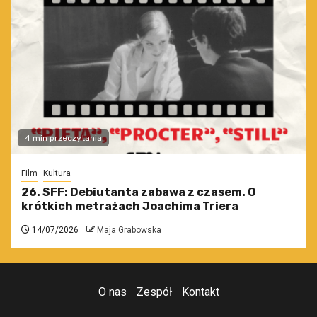
4 min przeczytania
Film
Kultura
26. SFF: Debiutanta zabawa z czasem. O
krótkich metrażach Joachima Triera
14/07/2026
Maja Grabowska
O nas
Zespół
Kontakt