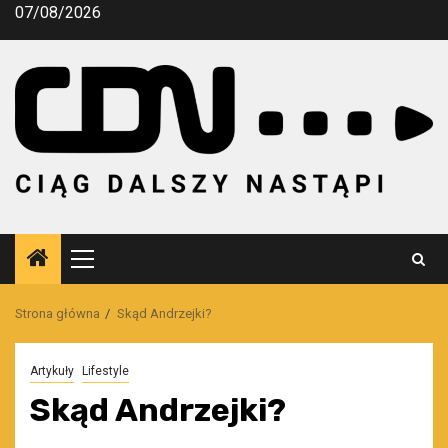
Przejdź
07/08/2026
do
treści
Menu
główne
Strona główna
Skąd Andrzejki?
Artykuły
Lifestyle
Skąd Andrzejki?