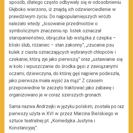
sposób, dlatego często odbywały się w odosobnieniu.
Głęboko wierzono, iż znajdą ich odzwierciedlenie w
prawdziwym życiu. Do najpopularniejszych wróżb
należało wtedy: „losowanie przedmiotów o
symbolicznym znaczeniu np. listek oznaczał
staropanieństwo, obrączka lub wstążka z czepka –
bliski ślub, różaniec – stan zakonny”, „rzucanie psu
kulek z ciasta oznaczających wybranych chłopców i
czekanie, którą zje jako pierwszą” oraz „ustawianie się
w koło i wpuszczanie do środka gęsi z zawiązanymi
oczami; dziewczyna, do której gęś najpierw podeszła,
jako pierwsza miała wyjść za mąż” Z czasem
przepowiednie te zaczęto traktować jako zabawę i
organizowano je w coraz szerszych gronach.
Sama nazwa Andrzejki w języku polskim, została po raz
pierwszy użyta w XVI w. przez Marcina Bielskiego w
sztuce teatralnej pt. „Komedyjka Justyna i
Konstancyjej”.