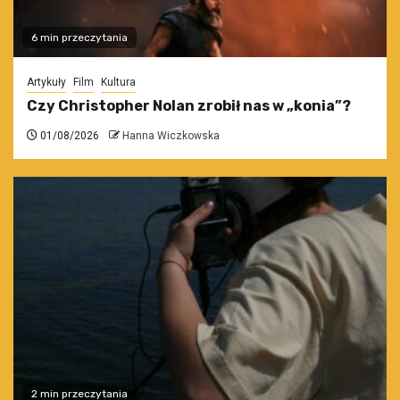
6 min przeczytania
Artykuły
Film
Kultura
Czy Christopher Nolan zrobił nas w „konia”?
01/08/2026
Hanna Wiczkowska
2 min przeczytania