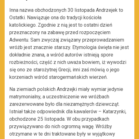
Inna nazwa obchodzonych 30 listopada Andrzejek to
Ostatki. Nawiązuje ona do tradycji kościoła
katolickiego. Zgodnie z nią jest to ostatni dzień
przeznaczony na zabawę przed rozpoczęciem
Adwentu. Sam zwyczaj związany przeprowadzaniem
wróżb jest znacznie starszy. Etymologia święta nie jest
dokładnie znana, a wśród autorów istnieją spore
rozbieżności, część z nich uważa bowiem, iż wywodzi
się ono ze starożytnej Grecji, inni zaś mówią o jego
korzeniach wśród starogermańskich wierzeń.
Na ziemiach polskich Andrzejki miały wymiar jedynie
matrymonialny, a uczestniczenie we wróżbach
zarezerwowane było dla niezamężnych dziewcząt.
Istniał także odpowiednik dla kawalerów – Katarzynki,
obchodzone 25 listopada. W obu przypadkach
przywiązywano do nich ogromną wagę. Wróżby
otrzymane w te dni traktowane były w wyjątkowy