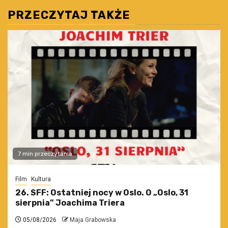
PRZECZYTAJ TAKŻE
7 min przeczytania
Film
Kultura
26. SFF: Ostatniej nocy w Oslo. O „Oslo, 31
sierpnia” Joachima Triera
05/08/2026
Maja Grabowska