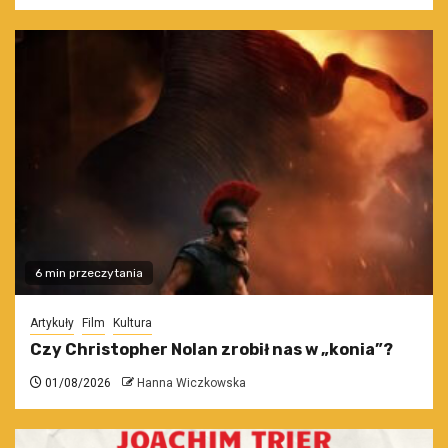
6 min przeczytania
Artykuły
Film
Kultura
Czy Christopher Nolan zrobił nas w „konia”?
01/08/2026
Hanna Wiczkowska