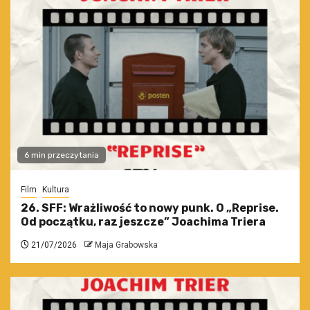
6 min przeczytania
Film
Kultura
26. SFF: Wrażliwość to nowy punk. O „Reprise.
Od początku, raz jeszcze” Joachima Triera
21/07/2026
Maja Grabowska