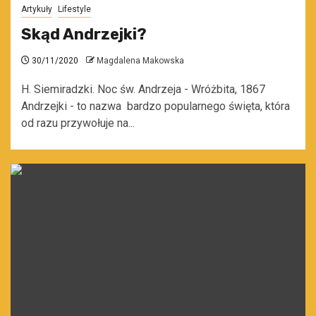
Artykuły
Lifestyle
Skąd Andrzejki?
30/11/2020
Magdalena Makowska
H. Siemiradzki. Noc św. Andrzeja - Wróżbita, 1867
Andrzejki - to nazwa bardzo popularnego święta, która
od razu przywołuje na...