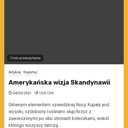
7 min przeczytania
Artykuły
Reportaż
Amerykańska wizja Skandynawii
04/02/2021
CDN CDN
Głównym elementem szwedzkiej Nocy Kupały jest
wysoki, ozdobiony roślinami słup/krzyż z
zawieszonymi po obu stronach kółeczkami, wokół
którego wszyscy tańczą....