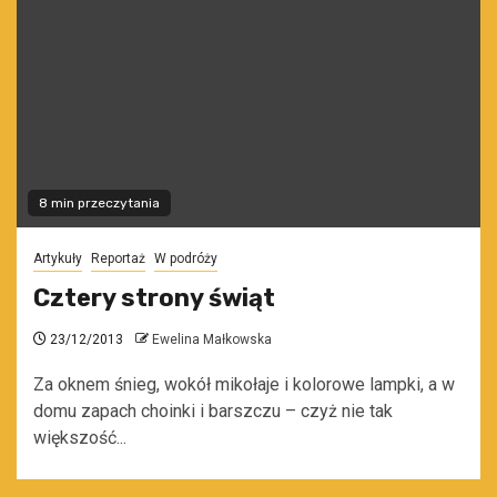
8 min przeczytania
Artykuły
Reportaż
W podróży
Cztery strony świąt
23/12/2013
Ewelina Małkowska
Za oknem śnieg, wokół mikołaje i kolorowe lampki, a w
domu zapach choinki i barszczu – czyż nie tak
większość...