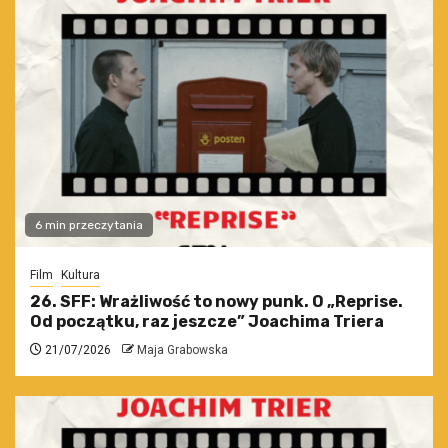
6 min przeczytania
Film
Kultura
26. SFF: Wrażliwość to nowy punk. O „Reprise.
Od początku, raz jeszcze” Joachima Triera
21/07/2026
Maja Grabowska