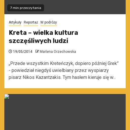
7 min przeczytania
Artykuły
Reportaż
W podróży
Kreta – wielka kultura
szczęśliwych ludzi
19/05/2014
Marlena Orzechowska
„Przede wszystkim Kreteńczyk, dopiero później Grek”
- powiedział niegdyś uwielbiany przez wyspiarzy
pisarz Nikos Kazantzakis. Tym hasłem kieruje się w...