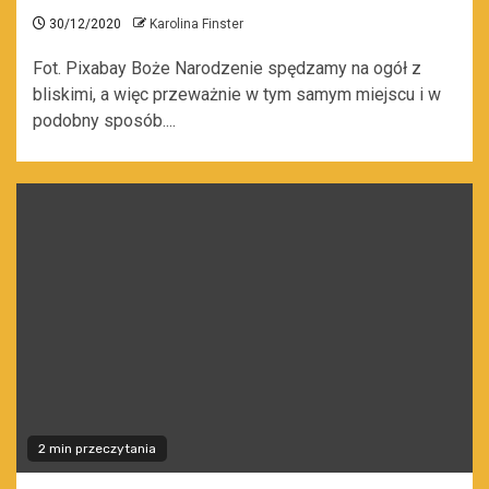
30/12/2020
Karolina Finster
Fot. Pixabay Boże Narodzenie spędzamy na ogół z
bliskimi, a więc przeważnie w tym samym miejscu i w
podobny sposób....
2 min przeczytania