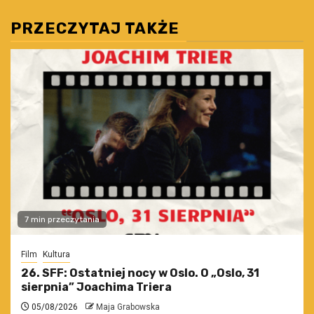
PRZECZYTAJ TAKŻE
7 min przeczytania
Film
Kultura
26. SFF: Ostatniej nocy w Oslo. O „Oslo, 31
sierpnia” Joachima Triera
05/08/2026
Maja Grabowska