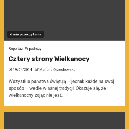
6 min przeczytania
Reportaż
W podróży
Cztery strony Wielkanocy
19/04/2014
Marlena Orzechowska
Wszystkie państwa świętują – jednak każde na swój
sposób – wedle własnej tradycji. Okazuje się, że
wielkanocny zając nie jest...