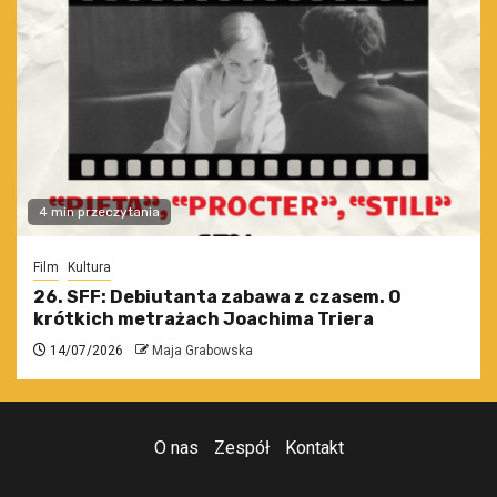
4 min przeczytania
Film
Kultura
26. SFF: Debiutanta zabawa z czasem. O
krótkich metrażach Joachima Triera
14/07/2026
Maja Grabowska
O nas
Zespół
Kontakt