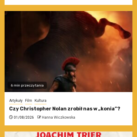
6 min przeczytania
Artykuły
Film
Kultura
Czy Christopher Nolan zrobił nas w „konia”?
01/08/2026
Hanna Wiczkowska