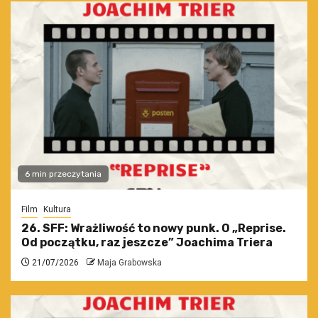
6 min przeczytania
Film
Kultura
26. SFF: Wrażliwość to nowy punk. O „Reprise.
Od początku, raz jeszcze” Joachima Triera
21/07/2026
Maja Grabowska