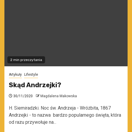
2 min przeczytania
Artykuły
Lifestyle
Skąd Andrzejki?
30/11/2020
Magdalena Makowska
H. Siemiradzki. Noc św. Andrzeja - Wróżbita, 1867
Andrzejki - to nazwa bardzo popularnego święta, która
od razu przywołuje na...