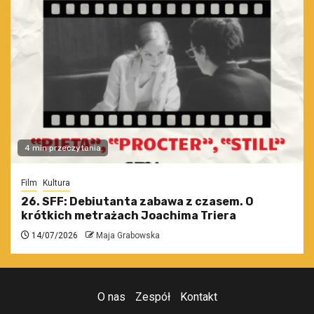
4 min przeczytania
Film
Kultura
26. SFF: Debiutanta zabawa z czasem. O
krótkich metrażach Joachima Triera
14/07/2026
Maja Grabowska
O nas
Zespół
Kontakt