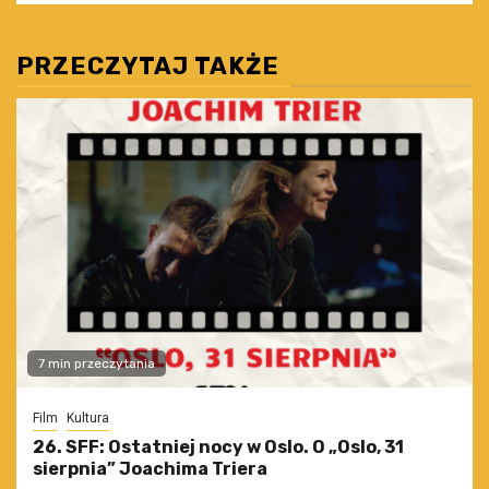
PRZECZYTAJ TAKŻE
7 min przeczytania
Film
Kultura
26. SFF: Ostatniej nocy w Oslo. O „Oslo, 31
sierpnia” Joachima Triera