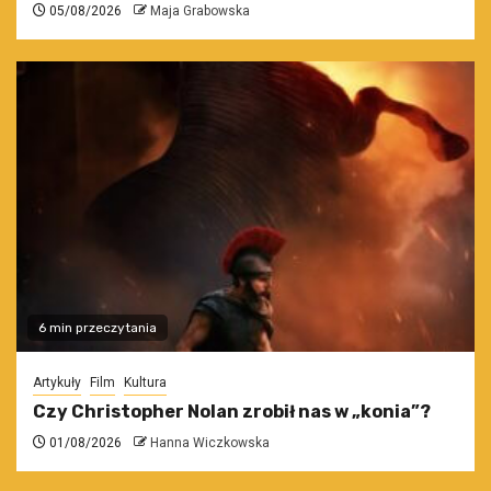
05/08/2026
Maja Grabowska
6 min przeczytania
Artykuły
Film
Kultura
Czy Christopher Nolan zrobił nas w „konia”?
01/08/2026
Hanna Wiczkowska