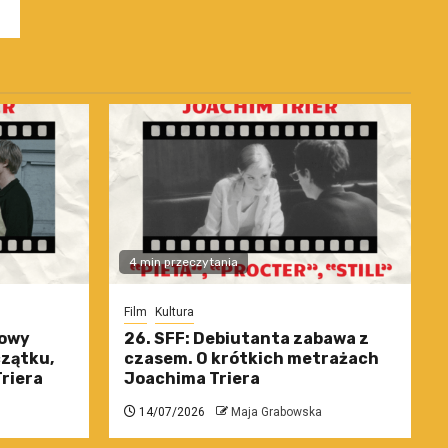
4 min przeczytania
Film
Kultura
nowy
26. SFF: Debiutanta zabawa z
czątku,
czasem. O krótkich metrażach
riera
Joachima Triera
14/07/2026
Maja Grabowska