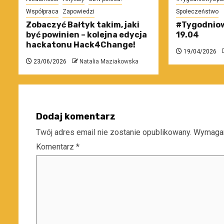
Współpraca
Zapowiedzi
Społeczeństwo
Zobaczyć Bałtyk takim, jaki
#Tygodniow
być powinien – kolejna edycja
19.04
hackatonu Hack4Change!
19/04/2026
23/06/2026
Natalia Maziakowska
Dodaj komentarz
Twój adres email nie zostanie opublikowany.
Wymagan
Komentarz
*