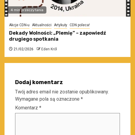
4 min przeczytania
Akcje CDN-u
Aktualności
Artykuły
CDN poleca!
Dekady Wolności: „Plemię” – zapowiedź
drugiego spotkania
21/02/2026
Eden Król
Dodaj komentarz
Twój adres email nie zostanie opublikowany.
Wymagane pola są oznaczone
*
Komentarz
*