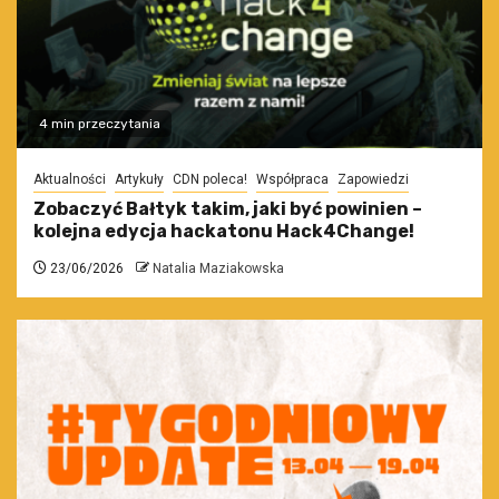
4 min przeczytania
Aktualności
Artykuły
CDN poleca!
Współpraca
Zapowiedzi
Zobaczyć Bałtyk takim, jaki być powinien –
kolejna edycja hackatonu Hack4Change!
23/06/2026
Natalia Maziakowska