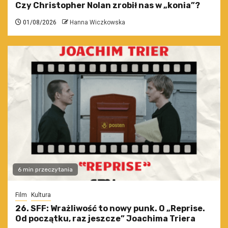
Czy Christopher Nolan zrobił nas w „konia”?
01/08/2026
Hanna Wiczkowska
6 min przeczytania
Film
Kultura
26. SFF: Wrażliwość to nowy punk. O „Reprise.
Od początku, raz jeszcze” Joachima Triera