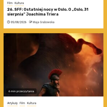
Film
Kultura
26. SFF: Ostatniej nocy w Oslo. O „Oslo, 31
sierpnia” Joachima Triera
05/08/2026
Maja Grabowska
6 min przeczytania
Artykuły
Film
Kultura