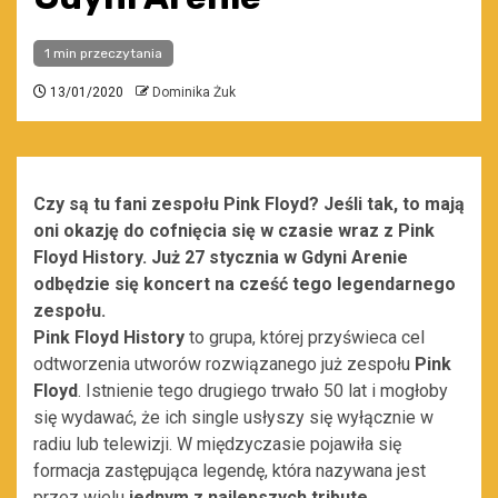
1 min przeczytania
13/01/2020
Dominika Żuk
Czy są tu fani zespołu Pink Floyd? Jeśli tak, to mają
oni okazję do cofnięcia się w czasie wraz z Pink
Floyd History. Już 27 stycznia w Gdyni Arenie
odbędzie się koncert na cześć tego legendarnego
zespołu.
Pink Floyd History
to grupa, której przyświeca cel
odtworzenia utworów rozwiązanego już zespołu
Pink
Floyd
. Istnienie tego drugiego trwało 50 lat i mogłoby
się wydawać, że ich single usłyszy się wyłącznie w
radiu lub telewizji. W międzyczasie pojawiła się
formacja zastępująca legendę, która nazywana jest
przez wielu
jednym z najlepszych tribute