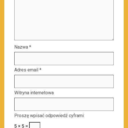
Nazwa
*
Adres email
*
Witryna internetowa
Proszę wpisać odpowiedź cyframi:
5 × 5 =