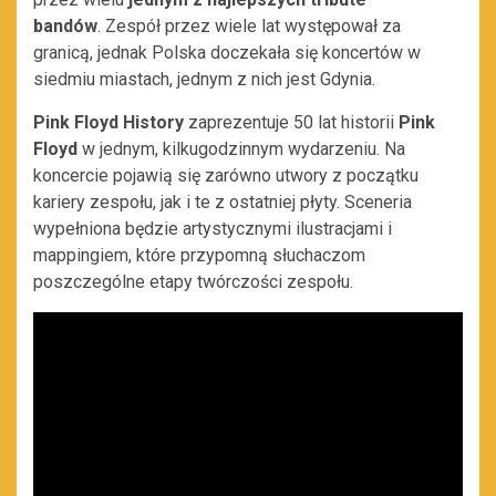
bandów
. Zespół przez wiele lat występował za
granicą, jednak Polska doczekała się koncertów w
siedmiu miastach, jednym z nich jest Gdynia.
Pink Floyd History
zaprezentuje 50 lat historii
Pink
Floyd
w jednym, kilkugodzinnym wydarzeniu. Na
koncercie pojawią się zarówno utwory z początku
kariery zespołu, jak i te z ostatniej płyty. Sceneria
wypełniona będzie artystycznymi ilustracjami i
mappingiem, które przypomną słuchaczom
poszczególne etapy twórczości zespołu.