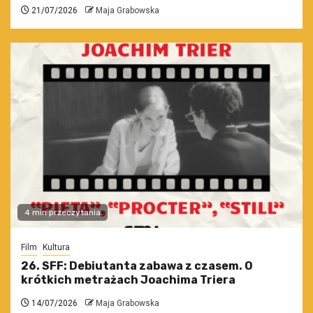
21/07/2026
Maja Grabowska
4 min przeczytania
Film
Kultura
26. SFF: Debiutanta zabawa z czasem. O
krótkich metrażach Joachima Triera
14/07/2026
Maja Grabowska