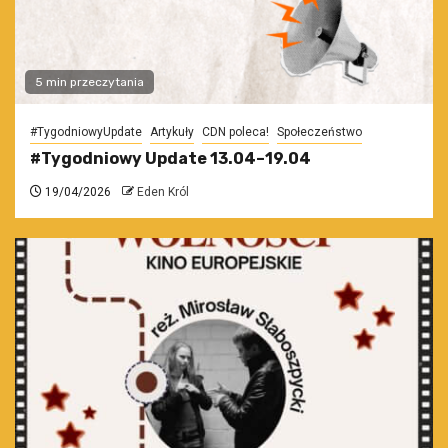
5 min przeczytania
#TygodniowyUpdate
Artykuły
CDN poleca!
Społeczeństwo
#Tygodniowy Update 13.04–19.04
19/04/2026
Eden Król