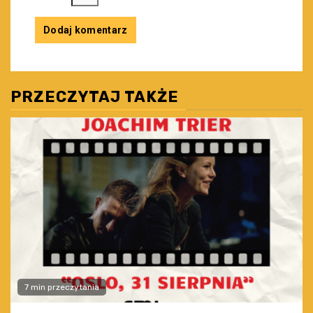
PRZECZYTAJ TAKŻE
7 min przeczytania