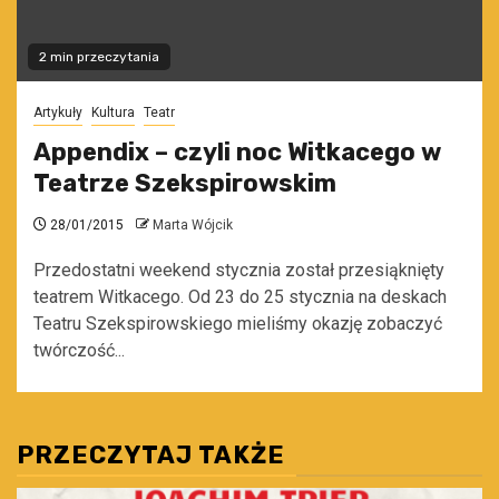
2 min przeczytania
Artykuły
Kultura
Teatr
Appendix – czyli noc Witkacego w
Teatrze Szekspirowskim
28/01/2015
Marta Wójcik
Przedostatni weekend stycznia został przesiąknięty
teatrem Witkacego. Od 23 do 25 stycznia na deskach
Teatru Szekspirowskiego mieliśmy okazję zobaczyć
twórczość...
PRZECZYTAJ TAKŻE