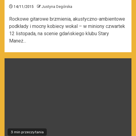
14/11/2015
Justyna Degórska
Rockowe gitarowe brzmienia, akustyczno-ambientowe
podkłady i mocny kobiecy wokal – w miniony czwartek
12 listopada, na scenie gdańskiego klubu Stary
Maneż...
3 min przeczytania