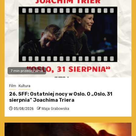
7 min przeczytania
Film
Kultura
26. SFF: Ostatniej nocy w Oslo. O „Oslo, 31
sierpnia” Joachima Triera
05/08/2026
Maja Grabowska