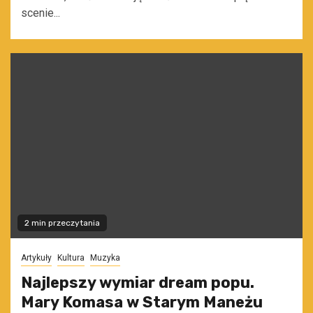
scenie...
2 min przeczytania
Artykuły
Kultura
Muzyka
Najlepszy wymiar dream popu.
Mary Komasa w Starym Maneżu