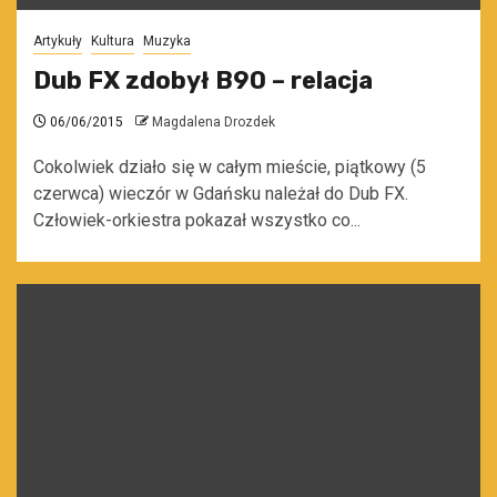
Artykuły
Kultura
Muzyka
Dub FX zdobył B90 – relacja
06/06/2015
Magdalena Drozdek
Cokolwiek działo się w całym mieście, piątkowy (5
czerwca) wieczór w Gdańsku należał do Dub FX.
Człowiek-orkiestra pokazał wszystko co...