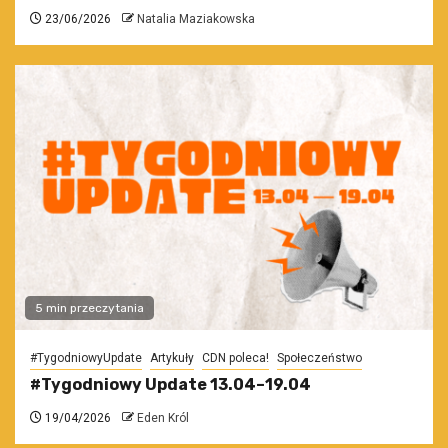
23/06/2026
Natalia Maziakowska
5 min przeczytania
#TygodniowyUpdate
Artykuły
CDN poleca!
Społeczeństwo
#Tygodniowy Update 13.04–19.04
19/04/2026
Eden Król