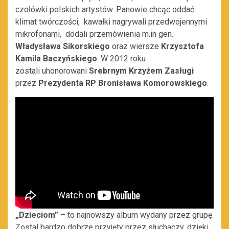
czołówki polskich artystów. Panowie chcąc oddać
klimat twórczości, kawałki nagrywali przedwojennymi
mikrofonami, dodali przemówienia m.in gen.
Władysława Sikorskiego
oraz wiersze
Krzysztofa
Kamila Baczyńskiego
. W 2012 roku
zostali uhonorowani
Srebrnym Krzyżem Zasługi
przez
Prezydenta RP Bronisława Komorowskiego
.
„Dzieciom”
– to najnowszy album wydany przez grupę.
Został bardzo dobrze przyjęty przez słuchaczy, dzięki