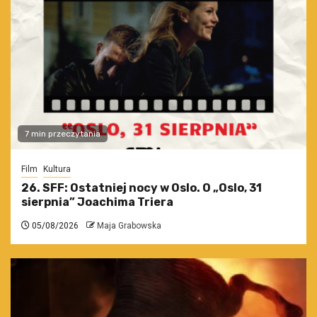
7 min przeczytania
Film
Kultura
26. SFF: Ostatniej nocy w Oslo. O „Oslo, 31
sierpnia” Joachima Triera
05/08/2026
Maja Grabowska