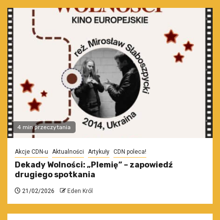
4 min przeczytania
Akcje CDN-u
Aktualności
Artykuły
CDN poleca!
Dekady Wolności: „Plemię” – zapowiedź
drugiego spotkania
21/02/2026
Eden Król