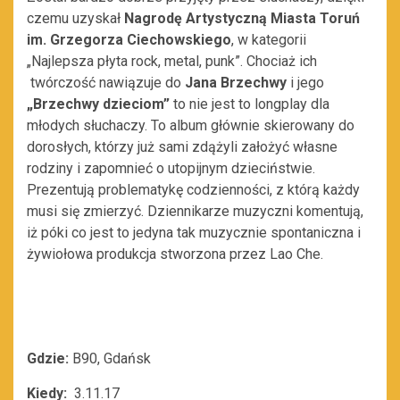
czemu uzyskał
Nagrodę Artystyczną Miasta Toruń
im. Grzegorza Ciechowskiego
, w kategorii
„Najlepsza płyta rock, metal, punk”. Chociaż ich
twórczość nawiązuje do
Jana Brzechwy
i jego
„Brzechwy dzieciom”
to nie jest to longplay dla
młodych słuchaczy. To album głównie skierowany do
dorosłych, którzy już sami zdążyli założyć własne
rodziny i zapomnieć o utopijnym dzieciństwie.
Prezentują problematykę codzienności, z którą każdy
musi się zmierzyć. Dziennikarze muzyczni komentują,
iż póki co jest to jedyna tak muzycznie spontaniczna i
żywiołowa produkcja stworzona przez Lao Che.
Gdzie:
B90, Gdańsk
Kiedy:
3.11.17