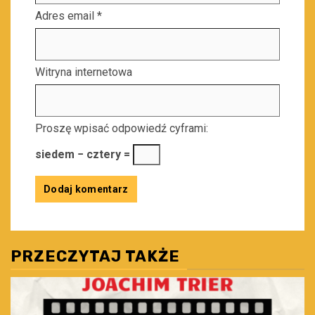
Adres email
*
Witryna internetowa
Proszę wpisać odpowiedź cyframi:
siedem − cztery =
PRZECZYTAJ TAKŻE