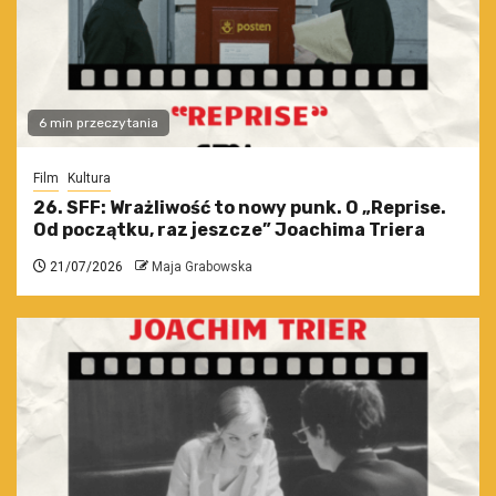
6 min przeczytania
Film
Kultura
26. SFF: Wrażliwość to nowy punk. O „Reprise.
Od początku, raz jeszcze” Joachima Triera
21/07/2026
Maja Grabowska