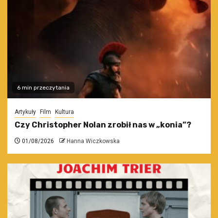
6 min przeczytania
Artykuły
Film
Kultura
Czy Christopher Nolan zrobił nas w „konia”?
01/08/2026
Hanna Wiczkowska