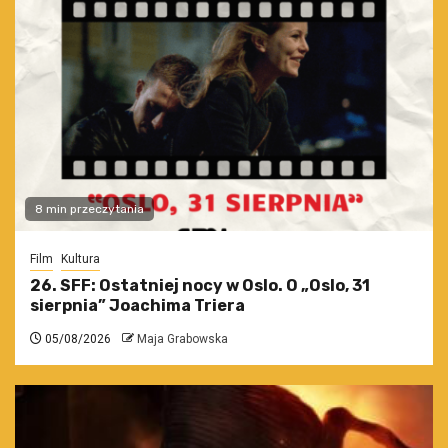
8 min przeczytania
Film
Kultura
26. SFF: Ostatniej nocy w Oslo. O „Oslo, 31
sierpnia” Joachima Triera
05/08/2026
Maja Grabowska