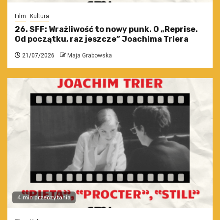
Film
Kultura
26. SFF: Wrażliwość to nowy punk. O „Reprise.
Od początku, raz jeszcze” Joachima Triera
21/07/2026
Maja Grabowska
4 min przeczytania