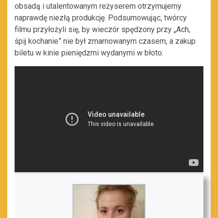
obsadą i utalentowanym reżyserem otrzymujemy
naprawdę niezłą produkcję. Podsumowując, twórcy
filmu przyłożyli się, by wieczór spędzony przy „Ach,
śpij kochanie” nie był zmarnowanym czasem, a zakup
biletu w kinie pieniędzmi wydanymi w błoto.