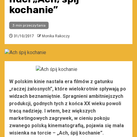
kochanie”
3 min przeczytania
31/10/2017
Monika Rakoczy
W polskim kinie nastała era filmów z gatunku
„raczej żałosnych”, które wielokrotnie spływają po
widzach beznamiętnie. Spragnieni ambitniejszych
produkcji, godnych tych z końca XX wieku powoli
tracą nadzieję. I wtem, bez większych
marketingowych zagrywek, w cieniu pokoju
zwanego polską kinematografią, pojawia się mała
wisienka na torcie – „Ach, śpij kochanie”.