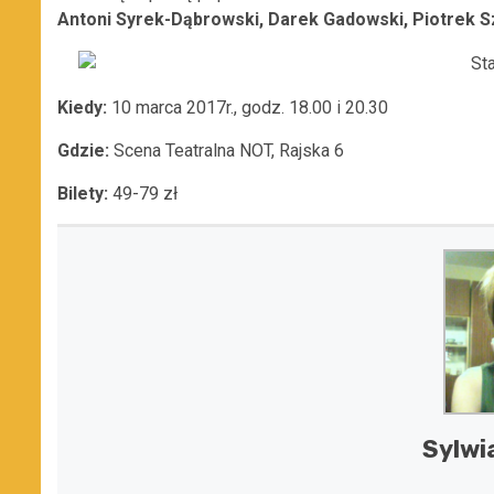
Antoni Syrek-Dąbrowski, Darek Gadowski, Piotrek 
Kiedy:
10 marca 2017r., godz. 18.00 i 20.30
Gdzie:
Scena Teatralna NOT, Rajska 6
Bilety:
49-79 zł
Sylwi