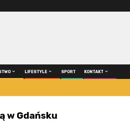
STWO
LIFESTYLE
SPORT
KONTAKT
ią w Gdańsku