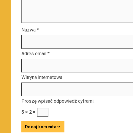
Nazwa
*
Adres email
*
Witryna internetowa
Proszę wpisać odpowiedź cyframi:
5 × 2 =