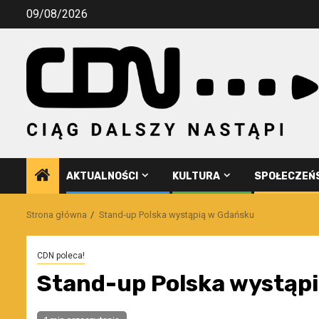
Przejdź
09/08/2026
do
treści
AKTUALNOŚCI
KULTURA
SPOŁECZEŃ
Strona główna
Stand-up Polska wystąpią w Gdańsku
CDN poleca!
Stand-up Polska wystąp