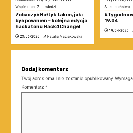
Współpraca
Zapowiedzi
Społeczeństwo
Zobaczyć Bałtyk takim, jaki
#Tygodniow
być powinien – kolejna edycja
19.04
hackatonu Hack4Change!
19/04/2026
23/06/2026
Natalia Maziakowska
Dodaj komentarz
Twój adres email nie zostanie opublikowany.
Wymagan
Komentarz
*