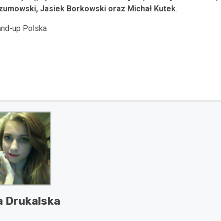
Szumowski, Jasiek Borkowski oraz Michał Kutek
.
a Drukalska