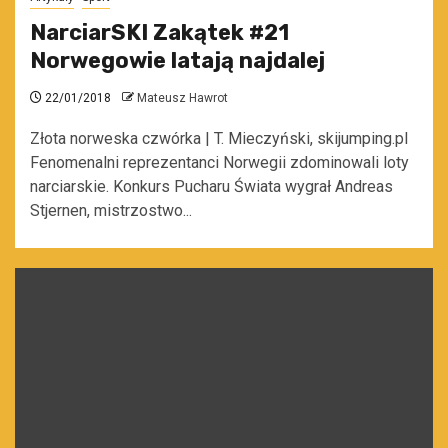
NarciarSKI Zakątek #21
Norwegowie latają najdalej
22/01/2018
Mateusz Hawrot
Złota norweska czwórka | T. Mieczyński, skijumping.pl
Fenomenalni reprezentanci Norwegii zdominowali loty
narciarskie. Konkurs Pucharu Świata wygrał Andreas
Stjernen, mistrzostwo...