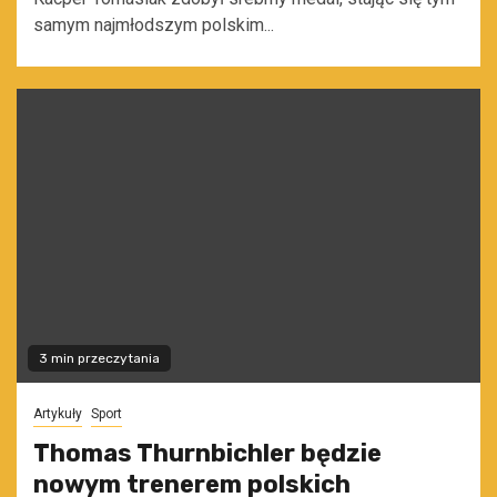
samym najmłodszym polskim...
3 min przeczytania
Artykuły
Sport
Thomas Thurnbichler będzie
nowym trenerem polskich