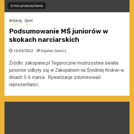
6 min przeczytania
Artykuły
Sport
Podsumowanie MŚ juniorów w
skokach narciarskich
10/03/2022
Kajetan Sawicz
Źródło: zakopane.pl Tegoroczne mistrzostwa świata
juniorów odbyły się w Zakopanem na Średniej Krokwi w
dniach 3-6 marca. Rywalizacje zdominowali
reprezentanci...