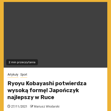
2 min przeczytania
Artykuły
Sport
Ryoyu Kobayashi potwierdza
wysoką formę! Japończyk
najlepszy w Ruce
27/11/2021
Mariusz Włodarski