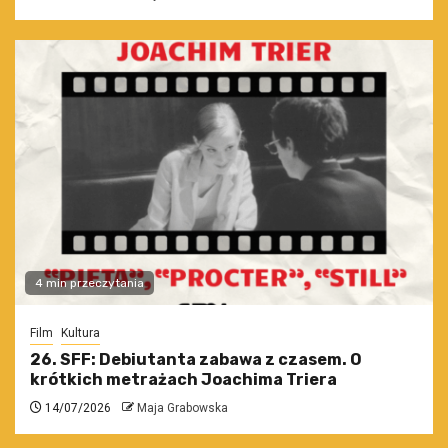
4 min przeczytania
Film
Kultura
26. SFF: Debiutanta zabawa z czasem. O
krótkich metrażach Joachima Triera
14/07/2026
Maja Grabowska