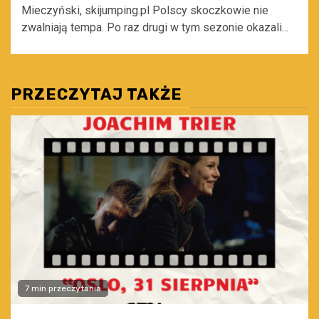
Mieczyński, skijumping.pl Polscy skoczkowie nie
zwalniają tempa. Po raz drugi w tym sezonie okazali...
PRZECZYTAJ TAKŻE
7 min przeczytania