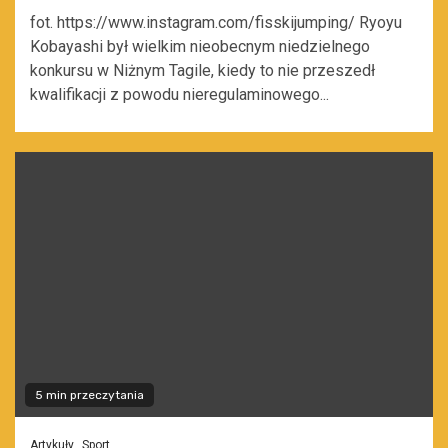
fot. https://www.instagram.com/fisskijumping/ Ryoyu
Kobayashi był wielkim nieobecnym niedzielnego
konkursu w Niżnym Tagile, kiedy to nie przeszedł
kwalifikacji z powodu nieregulaminowego...
5 min przeczytania
Artykuły
Sport