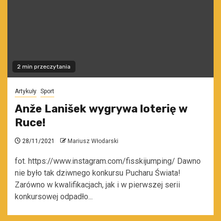
2 min przeczytania
Artykuły
Sport
Anže Lanišek wygrywa loterię w
Ruce!
28/11/2021
Mariusz Włodarski
fot. https://www.instagram.com/fisskijumping/ Dawno
nie było tak dziwnego konkursu Pucharu Świata!
Zarówno w kwalifikacjach, jak i w pierwszej serii
konkursowej odpadło...