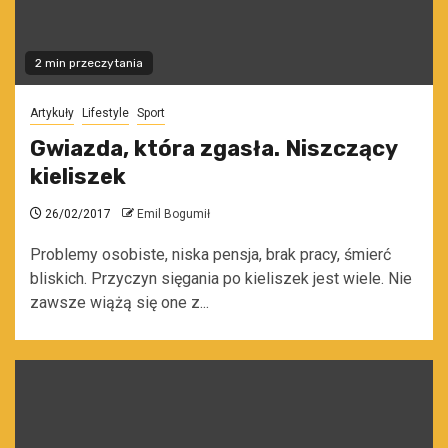
2 min przeczytania
Artykuły
Lifestyle
Sport
Gwiazda, która zgasła. Niszczący
kieliszek
26/02/2017
Emil Bogumił
Problemy osobiste, niska pensja, brak pracy, śmierć
bliskich. Przyczyn sięgania po kieliszek jest wiele. Nie
zawsze wiążą się one z...