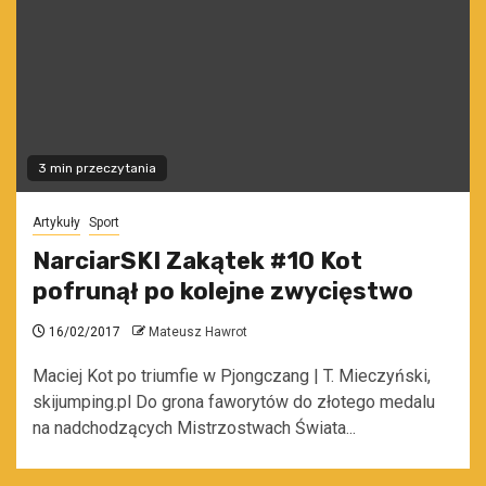
3 min przeczytania
Artykuły
Sport
NarciarSKI Zakątek #10 Kot
pofrunął po kolejne zwycięstwo
16/02/2017
Mateusz Hawrot
Maciej Kot po triumfie w Pjongczang | T. Mieczyński,
skijumping.pl Do grona faworytów do złotego medalu
na nadchodzących Mistrzostwach Świata...