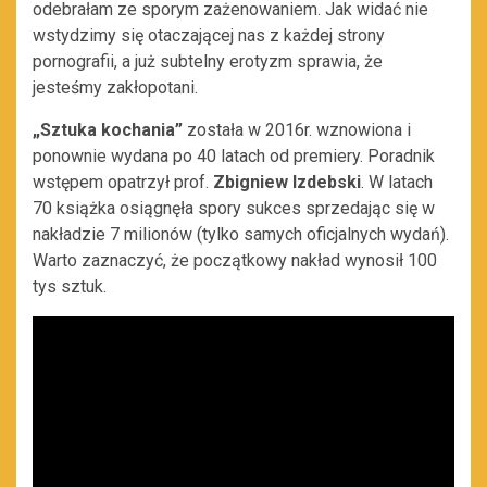
odebrałam ze sporym zażenowaniem. Jak widać nie
wstydzimy się otaczającej nas z każdej strony
pornografii, a już subtelny erotyzm sprawia, że
jesteśmy zakłopotani.
„Sztuka kochania”
została w 2016r. wznowiona i
ponownie wydana po 40 latach od premiery. Poradnik
wstępem opatrzył prof.
Zbigniew Izdebski
. W latach
70 książka osiągnęła spory sukces sprzedając się w
nakładzie 7 milionów (tylko samych oficjalnych wydań).
Warto zaznaczyć, że początkowy nakład wynosił 100
tys sztuk.