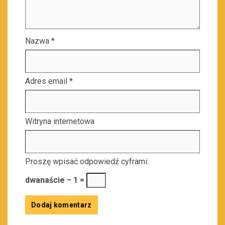
Nazwa
*
Adres email
*
Witryna internetowa
Proszę wpisać odpowiedź cyframi:
dwanaście − 1 =