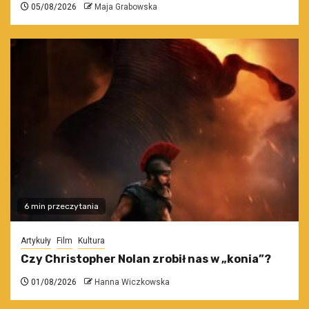
05/08/2026
Maja Grabowska
6 min przeczytania
Artykuły
Film
Kultura
Czy Christopher Nolan zrobił nas w „konia”?
01/08/2026
Hanna Wiczkowska