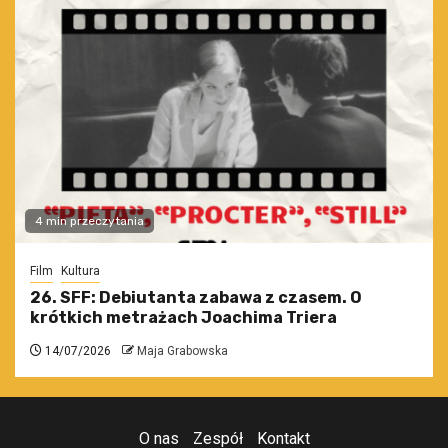
4 min przeczytania
Film
Kultura
26. SFF: Debiutanta zabawa z czasem. O
krótkich metrażach Joachima Triera
14/07/2026
Maja Grabowska
O nas
Zespół
Kontakt