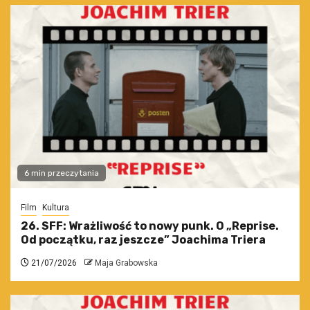
6 min przeczytania
Film
Kultura
26. SFF: Wrażliwość to nowy punk. O „Reprise.
Od początku, raz jeszcze” Joachima Triera
21/07/2026
Maja Grabowska