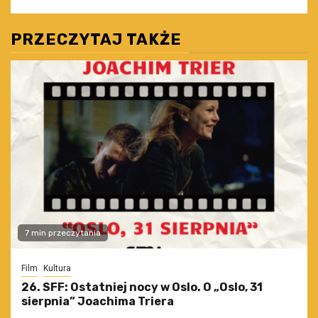
PRZECZYTAJ TAKŻE
7 min przeczytania
Film
Kultura
26. SFF: Ostatniej nocy w Oslo. O „Oslo, 31
sierpnia” Joachima Triera