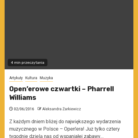
4 min przeczytania
Artykuły
Kultura
Muzyka
Open’erowe czwartki – Pharrell
Williams
02/06/2016
Aleksandra Żarkiewicz
Z każdym dniem bliżej do największego wydarzenia
muzycznego w Polsce – Open'era! Już tylko cztery
tygodnie dzielą nas od wspaniałej zabawy....