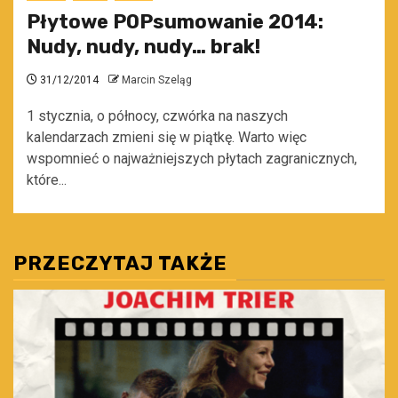
Płytowe POPsumowanie 2014:
Nudy, nudy, nudy… brak!
31/12/2014
Marcin Szeląg
1 stycznia, o północy, czwórka na naszych
kalendarzach zmieni się w piątkę. Warto więc
wspomnieć o najważniejszych płytach zagranicznych,
które...
PRZECZYTAJ TAKŻE