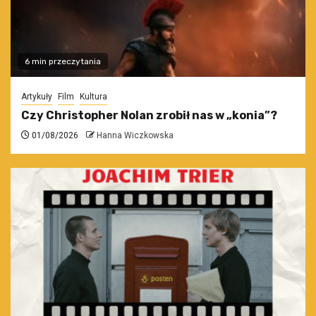
6 min przeczytania
Artykuły
Film
Kultura
Czy Christopher Nolan zrobił nas w „konia”?
01/08/2026
Hanna Wiczkowska