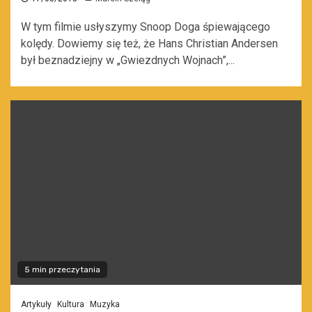
W tym filmie usłyszymy Snoop Doga śpiewającego
kolędy. Dowiemy się też, że Hans Christian Andersen
był beznadziejny w „Gwiezdnych Wojnach”,...
5 min przeczytania
Artykuły
Kultura
Muzyka