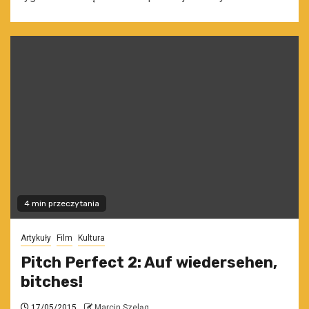
4 min przeczytania
Artykuły
Film
Kultura
Pitch Perfect 2: Auf wiedersehen,
bitches!
17/05/2015
Marcin Szeląg