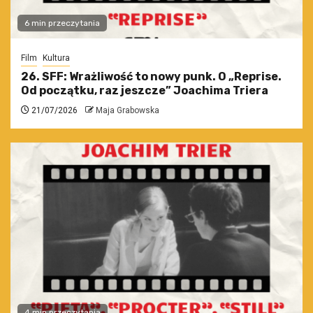
6 min przeczytania
Film
Kultura
26. SFF: Wrażliwość to nowy punk. O „Reprise.
Od początku, raz jeszcze” Joachima Triera
21/07/2026
Maja Grabowska
4 min przeczytania