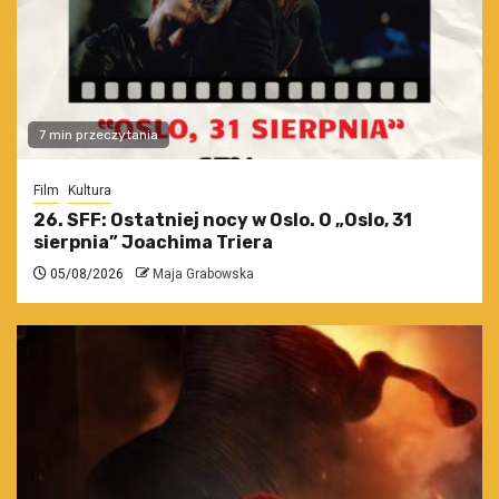
7 min przeczytania
Film
Kultura
26. SFF: Ostatniej nocy w Oslo. O „Oslo, 31
sierpnia” Joachima Triera
05/08/2026
Maja Grabowska