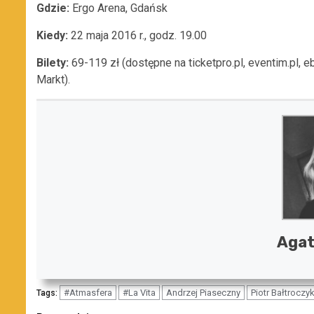
Gdzie:
Ergo Arena, Gdańsk
Kiedy:
22 maja 2016 r., godz. 19.00
Bilety:
69-119 zł (dostępne na ticketpro.pl, eventim.pl, ebil
Markt).
Agat
#Atmasfera
#La Vita
Andrzej Piaseczny
Piotr Bałtroczy
Tags: