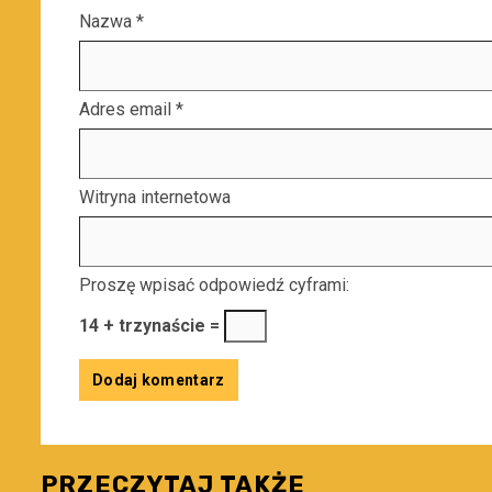
Nazwa
*
Adres email
*
Witryna internetowa
Proszę wpisać odpowiedź cyframi:
14 + trzynaście =
PRZECZYTAJ TAKŻE