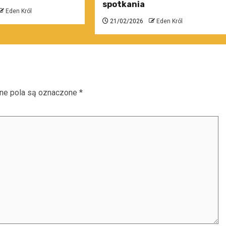
spotkania
Eden Król
21/02/2026
Eden Król
e pola są oznaczone
*