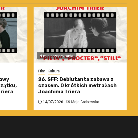
4 min przeczytania
Film
Kultura
nowy
26. SFF: Debiutanta zabawa z
czątku,
czasem. O krótkich metrażach
riera
Joachima Triera
14/07/2026
Maja Grabowska