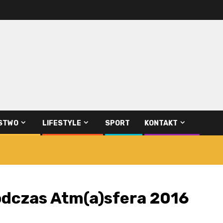
STWO
LIFESTYLE
SPORT
KONTAKT
podczas Atm(a)sfera 2016