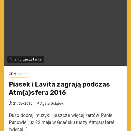
1 min przeczytania
CDN poleca!
Piasek i Lavita zagrają podczas
Atm(a)sfera 2016
21/05/2016
Agata Gołąbek
Dużo dobrej muzyki i jeszcze więcej żartów. Panie,
Panowie, już 22 maja w Gdańsku ruszy Atm(a)sfera!
(więcej…)