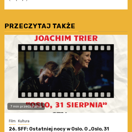
PRZECZYTAJ TAKŻE
7 min przeczytania
Film
Kultura
26. SFF: Ostatniej nocy w Oslo. O „Oslo, 31