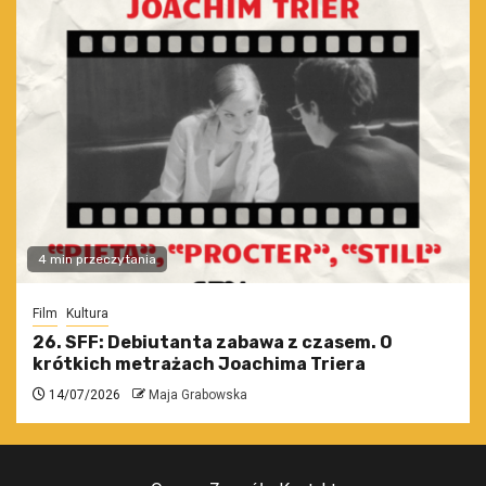
4 min przeczytania
Film
Kultura
26. SFF: Debiutanta zabawa z czasem. O
krótkich metrażach Joachima Triera
14/07/2026
Maja Grabowska