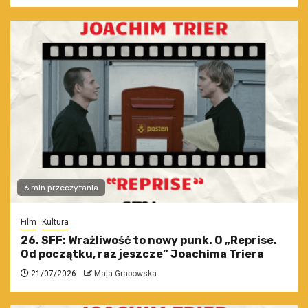
6 min przeczytania
Film
Kultura
26. SFF: Wrażliwość to nowy punk. O „Reprise.
Od początku, raz jeszcze” Joachima Triera
21/07/2026
Maja Grabowska