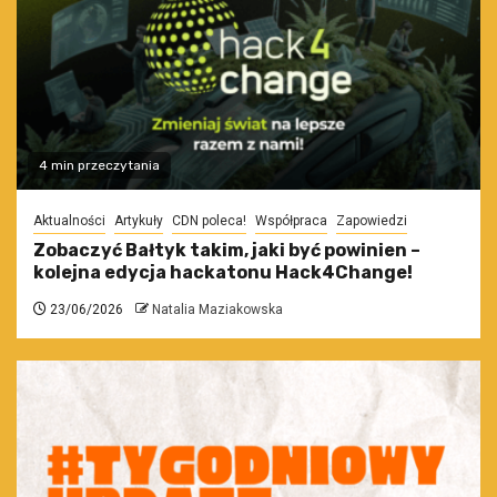
4 min przeczytania
Aktualności
Artykuły
CDN poleca!
Współpraca
Zapowiedzi
Zobaczyć Bałtyk takim, jaki być powinien –
kolejna edycja hackatonu Hack4Change!
23/06/2026
Natalia Maziakowska