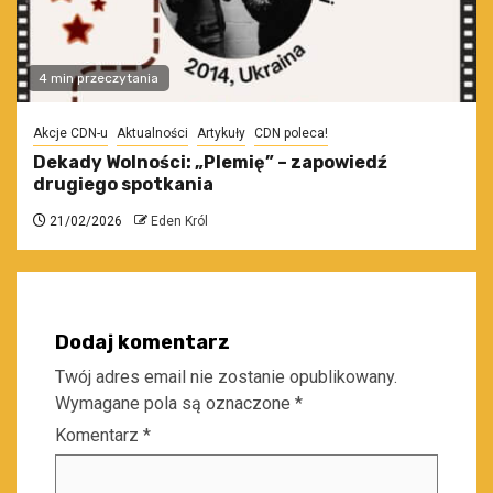
4 min przeczytania
Akcje CDN-u
Aktualności
Artykuły
CDN poleca!
Dekady Wolności: „Plemię” – zapowiedź
drugiego spotkania
21/02/2026
Eden Król
Dodaj komentarz
Twój adres email nie zostanie opublikowany.
Wymagane pola są oznaczone
*
Komentarz
*