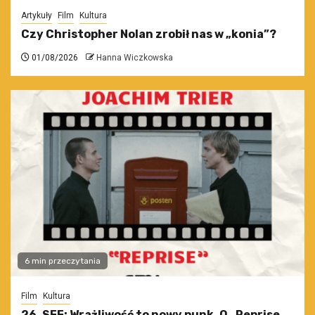
Artykuły
Film
Kultura
Czy Christopher Nolan zrobił nas w „konia”?
01/08/2026
Hanna Wiczkowska
6 min przeczytania
Film
Kultura
26. SFF: Wrażliwość to nowy punk. O „Reprise.