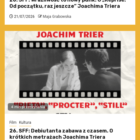
Od początku, raz jeszcze” Joachima Triera
21/07/2026
Maja Grabowska
4 min przeczytania
Film
Kultura
26. SFF: Debiutanta zabawa z czasem. O
krótkich metrażach Joachima Triera