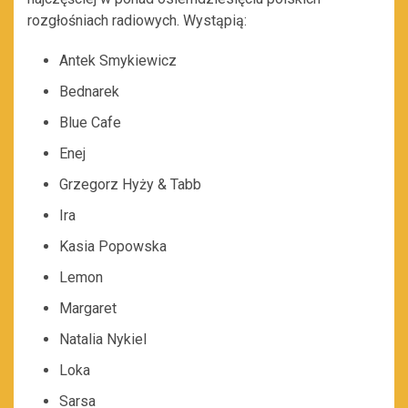
rozgłośniach radiowych. Wystąpią:
Antek Smykiewicz
Bednarek
Blue Cafe
Enej
Grzegorz Hyży & Tabb
Ira
Kasia Popowska
Lemon
Margaret
Natalia Nykiel
Loka
Sarsa