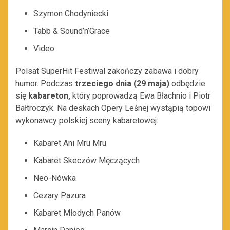
Szymon Chodyniecki
Tabb & Sound’n’Grace
Video
Polsat SuperHit Festiwal zakończy zabawa i dobry
humor. Podczas
trzeciego dnia (29 maja)
odbędzie
się
kabareton,
który poprowadzą Ewa Błachnio i Piotr
Bałtroczyk. Na deskach Opery Leśnej wystąpią topowi
wykonawcy polskiej sceny kabaretowej:
Kabaret Ani Mru Mru
Kabaret Skeczów Męczących
Neo-Nówka
Cezary Pazura
Kabaret Młodych Panów