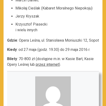
Marcin Daniec
Mikołaj Cieślak (Kabaret Moralnego Niepokoju)
Jerzy Kryszak
Krzysztof Piasecki
i wielu innych
Gdzie
: Opera Leśna, ul. Stanisława Moniuszki 12, Sopot
Kiedy
: od 27 maja (godz. 19.30) do 29 maja 2016 r.
Bilety
: 70-800 zł (dostępne m.in. w Kasie Bart, Kasie
Opery Leśnej lub
przez internet
).