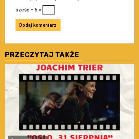
sześć − 6 =
PRZECZYTAJ TAKŻE