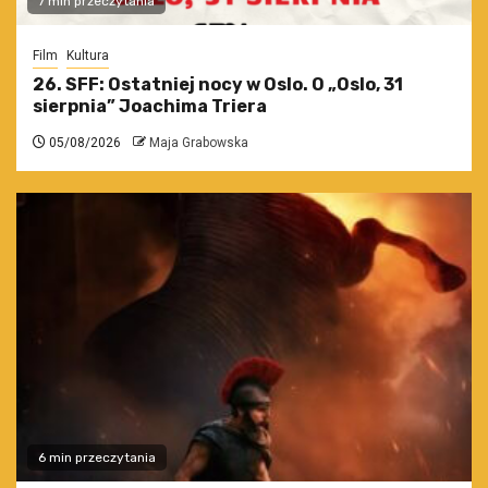
7 min przeczytania
Film
Kultura
26. SFF: Ostatniej nocy w Oslo. O „Oslo, 31
sierpnia” Joachima Triera
05/08/2026
Maja Grabowska
6 min przeczytania