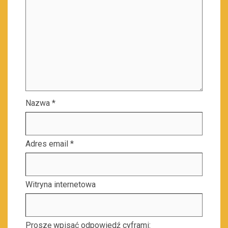
Nazwa
*
Adres email
*
Witryna internetowa
Proszę wpisać odpowiedź cyframi: