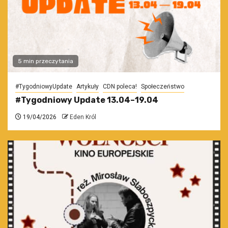
5 min przeczytania
#TygodniowyUpdate
Artykuły
CDN poleca!
Społeczeństwo
#Tygodniowy Update 13.04–19.04
19/04/2026
Eden Król