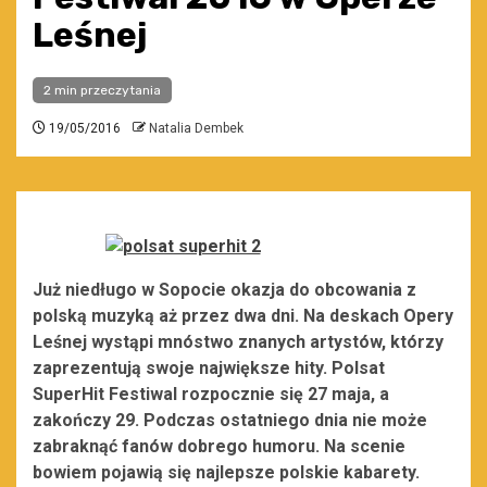
Leśnej
2 min przeczytania
19/05/2016
Natalia Dembek
Już niedługo w Sopocie okazja do obcowania z
polską muzyką aż przez dwa dni. Na deskach Opery
Leśnej wystąpi mnóstwo znanych artystów, którzy
zaprezentują swoje największe hity. Polsat
SuperHit Festiwal rozpocznie się 27 maja, a
zakończy 29. Podczas ostatniego dnia nie może
zabraknąć fanów dobrego humoru. Na scenie
bowiem pojawią się najlepsze polskie kabarety.