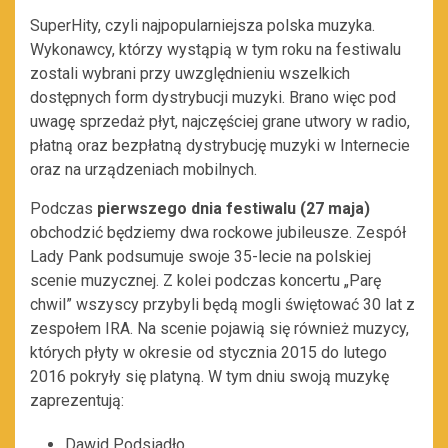
SuperHity, czyli najpopularniejsza polska muzyka.
Wykonawcy, którzy wystąpią w tym roku na festiwalu
zostali wybrani przy uwzględnieniu wszelkich
dostępnych form dystrybucji muzyki. Brano więc pod
uwagę sprzedaż płyt, najczęściej grane utwory w radio,
płatną oraz bezpłatną dystrybucję muzyki w Internecie
oraz na urządzeniach mobilnych.
Podczas
pierwszego dnia festiwalu (27 maja)
obchodzić będziemy dwa rockowe jubileusze. Zespół
Lady Pank podsumuje swoje 35-lecie na polskiej
scenie muzycznej. Z kolei podczas koncertu „Parę
chwil” wszyscy przybyli będą mogli świętować 30 lat z
zespołem IRA. Na scenie pojawią się również muzycy,
których płyty w okresie od stycznia 2015 do lutego
2016 pokryły się platyną. W tym dniu swoją muzykę
zaprezentują:
Dawid Podsiadło