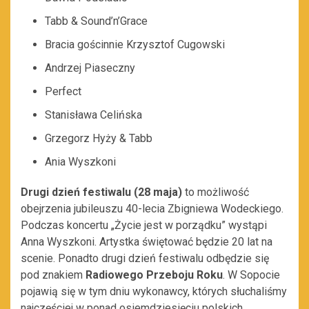
Tabb & Sound’n’Grace
Bracia gościnnie Krzysztof Cugowski
Andrzej Piaseczny
Perfect
Stanisława Celińska
Grzegorz Hyży & Tabb
Ania Wyszkoni
Drugi dzień festiwalu (28 maja)
to możliwość
obejrzenia jubileuszu 40-lecia Zbigniewa Wodeckiego.
Podczas koncertu „Życie jest w porządku” wystąpi
Anna Wyszkoni. Artystka świętować będzie 20 lat na
scenie. Ponadto drugi dzień festiwalu odbędzie się
pod znakiem
Radiowego Przeboju Roku
. W Sopocie
pojawią się w tym dniu wykonawcy, których słuchaliśmy
najczęściej w ponad osiemdziesięciu polskich