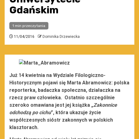
Gdańskim
1 min przeczytania
11/04/2016
Dominika Drzewiecka
Już 14 kwietnia na Wydziale Filologiczno-
Historycznym pojawi się Marta Abramowicz: polska
reporterka, badaczka społeczna, działaczka na
rzecz praw człowieka. Ostatnio szczególnie
szeroko omawiana jest jej książka „
Zakonnice
odchodzą po cichu
”, która ukazuje życie
współczesnych sióstr zakonnych w polskich
klasztorach.