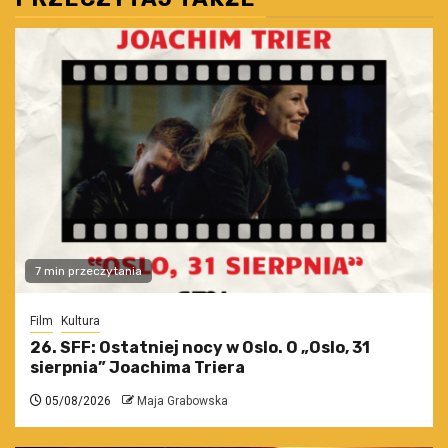
7 min przeczytania
Film
Kultura
26. SFF: Ostatniej nocy w Oslo. O „Oslo, 31
sierpnia” Joachima Triera
05/08/2026
Maja Grabowska