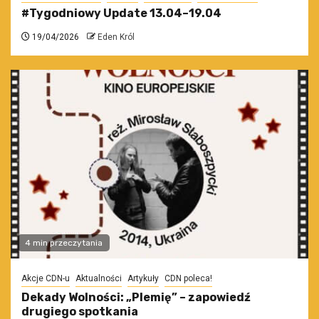
#Tygodniowy Update 13.04–19.04
19/04/2026
Eden Król
4 min przeczytania
Akcje CDN-u
Aktualności
Artykuły
CDN poleca!
Dekady Wolności: „Plemię” – zapowiedź
drugiego spotkania