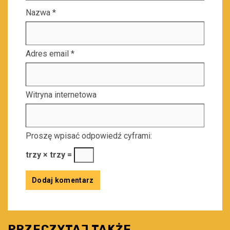
Nazwa
*
Adres email
*
Witryna internetowa
Proszę wpisać odpowiedź cyframi:
trzy × trzy =
PRZECZYTAJ TAKŻE