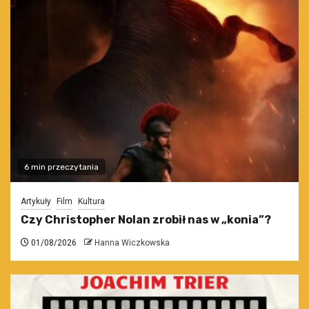
6 min przeczytania
Artykuły
Film
Kultura
Czy Christopher Nolan zrobił nas w „konia”?
01/08/2026
Hanna Wiczkowska