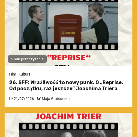
6 min przeczytania
Film
Kultura
26. SFF: Wrażliwość to nowy punk. O „Reprise.
Od początku, raz jeszcze” Joachima Triera
21/07/2026
Maja Grabowska