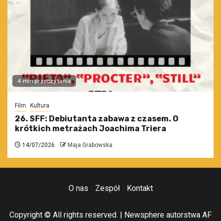
4 min przeczytania
Film
Kultura
26. SFF: Debiutanta zabawa z czasem. O
krótkich metrażach Joachima Triera
14/07/2026
Maja Grabowska
O nas
Zespół
Kontakt
Copyright © All rights reserved.
|
Newsphere
autorstwa AF