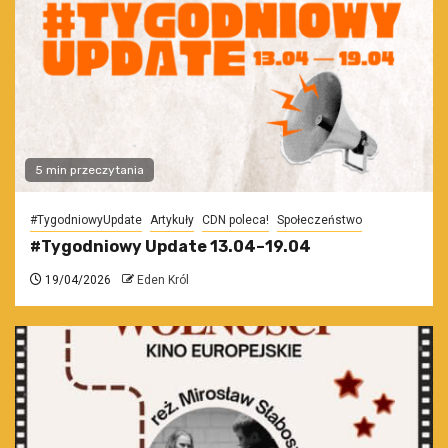
5 min przeczytania
#TygodniowyUpdate
Artykuły
CDN poleca!
Społeczeństwo
#Tygodniowy Update 13.04–19.04
19/04/2026
Eden Król