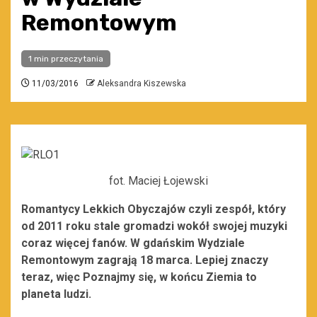
Remontowym
1 min przeczytania
11/03/2016
Aleksandra Kiszewska
fot. Maciej Łojewski
Romantycy Lekkich Obyczajów czyli zespół, który
od 2011 roku stale gromadzi wokół swojej muzyki
coraz więcej fanów. W gdańskim Wydziale
Remontowym zagrają 18 marca. Lepiej znaczy
teraz, więc Poznajmy się, w końcu Ziemia to
planeta ludzi.