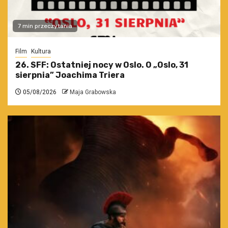
7 min przeczytania
Film
Kultura
26. SFF: Ostatniej nocy w Oslo. O „Oslo, 31
sierpnia” Joachima Triera
05/08/2026
Maja Grabowska