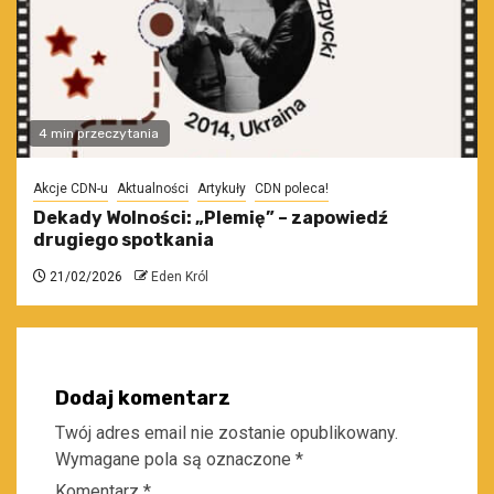
4 min przeczytania
Akcje CDN-u
Aktualności
Artykuły
CDN poleca!
Dekady Wolności: „Plemię” – zapowiedź
drugiego spotkania
21/02/2026
Eden Król
Dodaj komentarz
Twój adres email nie zostanie opublikowany.
Wymagane pola są oznaczone
*
Komentarz
*