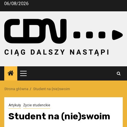
Przejdź
06/08/2026
do
treści
Menu
główne
Strona główna
Student na (nie)swoim
Artykuły
Życie studenckie
Student na (nie)swoim