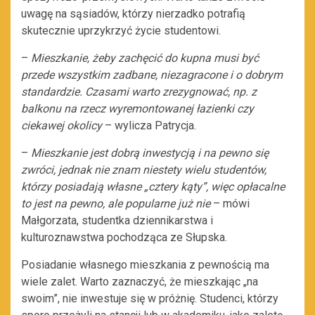
uwagę na sąsiadów, którzy nierzadko potrafią
skutecznie uprzykrzyć życie studentowi.
–
Mieszkanie, żeby zachęcić do kupna musi być
przede wszystkim zadbane, niezagracone i o dobrym
standardzie. Czasami warto zrezygnować, np. z
balkonu na rzecz wyremontowanej łazienki czy
ciekawej okolicy
– wylicza Patrycja.
–
Mieszkanie jest dobrą inwestycją i na pewno się
zwróci, jednak nie znam niestety wielu studentów,
którzy posiadają własne „cztery kąty”, więc opłacalne
to jest na pewno, ale popularne już nie
– mówi
Małgorzata, studentka dziennikarstwa i
kulturoznawstwa pochodząca ze Słupska.
Posiadanie własnego mieszkania z pewnością ma
wiele zalet. Warto zaznaczyć, że mieszkając „na
swoim”, nie inwestuje się w próżnię. Studenci, którzy