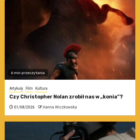
6 min przeczytania
Artykuły
Film
Kultura
Czy Christopher Nolan zrobił nas w „konia”?
01/08/2026
Hanna Wiczkowska