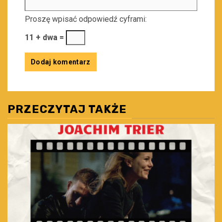
Proszę wpisać odpowiedź cyframi:
11 + dwa =
PRZECZYTAJ TAKŻE