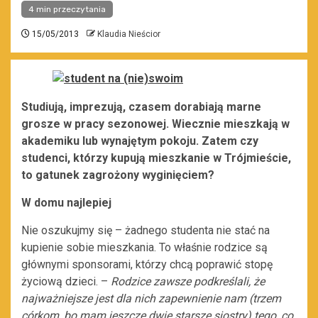
4 min przeczytania
15/05/2013
Klaudia Nieścior
Studiują, imprezują, czasem dorabiają marne
grosze w pracy sezonowej. Wiecznie mieszkają w
akademiku lub wynajętym pokoju. Zatem czy
studenci, którzy kupują mieszkanie w Trójmieście,
to gatunek zagrożony wyginięciem?
W domu najlepiej
Nie oszukujmy się – żadnego studenta nie stać na
kupienie sobie mieszkania. To właśnie rodzice są
głównymi sponsorami, którzy chcą poprawić stopę
życiową dzieci. –
Rodzice zawsze podkreślali, że
najważniejsze jest dla nich zapewnienie nam (trzem
córkom, bo mam jeszcze dwie starsze siostry) tego, co