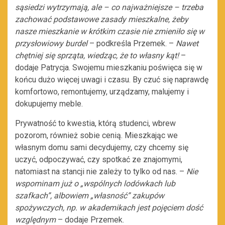
sąsiedzi wytrzymają, ale – co najważniejsze – trzeba
zachować podstawowe zasady mieszkalne, żeby
nasze mieszkanie w krótkim czasie nie zmieniło się w
przysłowiowy burdel
– podkreśla Przemek. –
Nawet
chętniej się sprząta, wiedząc, że to własny kąt!
–
dodaje Patrycja. Swojemu mieszkaniu poświęca się w
końcu dużo więcej uwagi i czasu. By czuć się naprawdę
komfortowo, remontujemy, urządzamy, malujemy i
dokupujemy meble.
Prywatność to kwestia, którą studenci, wbrew
pozorom, również sobie cenią. Mieszkając we
własnym domu sami decydujemy, czy chcemy się
uczyć, odpoczywać, czy spotkać ze znajomymi,
natomiast na stancji nie zależy to tylko od nas. –
Nie
wspominam już o „wspólnych lodówkach lub
szafkach”, albowiem „własność” zakupów
spożywczych, np. w akademikach jest pojęciem dość
względnym
– dodaje Przemek.