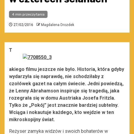
4 min przeczytania
27/02/2016
Magdalena Drozdek
T
akiego filmu jeszcze nie było. Historia, która gdyby
wydarzyła się naprawdę, nie schodziłaby z
czołówek gazet na całym świecie. Jedni powiedzą,
że Lenny Abrahamson inspiruje się tragedią, jaka
rozegrała się w domu Austriaka Josefa Fritzla.
Tylko że „Pokój” jest znacznie bardziej subtelny.
Wciąga i nokautuje każdego, kto wejdzie w ten
mikroskopijny świat.
Reżyser zamyka widzów i swoich bohaterów w