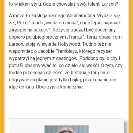
to w jakim stylu. Gdzie chowałaś swój talent, Larson?
A może to zasługa samego Abrahamsona. Wydaje się,
że „Pokój” to ich „winda do nieba”, choć lepiej napisać,
„przepis na sukces”. Reżyser zaczął być doceniany
dopiero po ubiegłorocznym „Franku”. Teraz oboje, i on i
Larson, stoją w świetle Hollywood. Trudno też nie
wspomnieć o Jacobie Tremblayu, którego reżyser
wypatrzył na jednym z castingów. Podobno był cichy i
potrafił obserwować to, co działo się wokół. O tym, czy
trudno przekonać dziecko, że historia, którą musi
odgrywać na planie jest tylko bajką, przekonacie się
idąc do kina. Obejrzyjcie koniecznie.