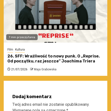
7 min przeczytania
Film
Kultura
26. SFF: Wrażliwość to nowy punk. O „Reprise.
Od początku, raz jeszcze” Joachima Triera
21/07/2026
Maja Grabowska
Dodaj komentarz
Twój adres email nie zostanie opublikowany.
Wymagane pola są oznaczone
*