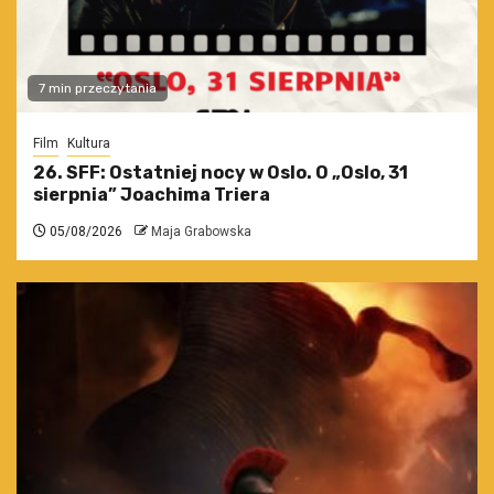
7 min przeczytania
Film
Kultura
26. SFF: Ostatniej nocy w Oslo. O „Oslo, 31
sierpnia” Joachima Triera
05/08/2026
Maja Grabowska