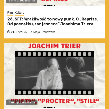
6 min przeczytania
Film
Kultura
26. SFF: Wrażliwość to nowy punk. O „Reprise.
Od początku, raz jeszcze” Joachima Triera
21/07/2026
Maja Grabowska
4 min przeczytania