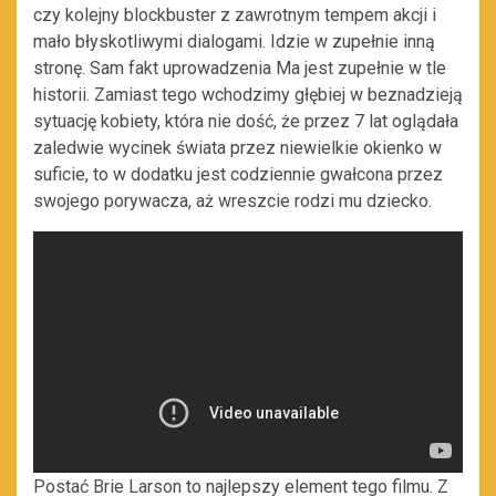
czy kolejny blockbuster z zawrotnym tempem akcji i
mało błyskotliwymi dialogami. Idzie w zupełnie inną
stronę. Sam fakt uprowadzenia Ma jest zupełnie w tle
historii. Zamiast tego wchodzimy głębiej w beznadzieją
sytuację kobiety, która nie dość, że przez 7 lat oglądała
zaledwie wycinek świata przez niewielkie okienko w
suficie, to w dodatku jest codziennie gwałcona przez
swojego porywacza, aż wreszcie rodzi mu dziecko.
Postać Brie Larson to najlepszy element tego filmu. Z