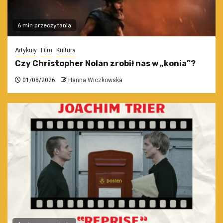
6 min przeczytania
Artykuły
Film
Kultura
Czy Christopher Nolan zrobił nas w „konia”?
01/08/2026
Hanna Wiczkowska