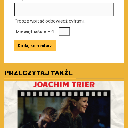
Proszę wpisać odpowiedź cyframi:
dziewiętnaście + 4 =
PRZECZYTAJ TAKŻE