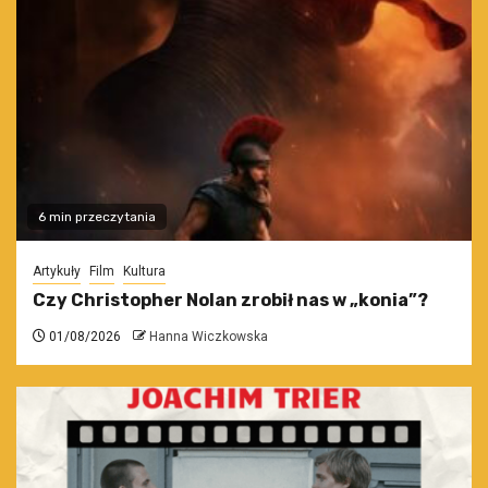
6 min przeczytania
Artykuły
Film
Kultura
Czy Christopher Nolan zrobił nas w „konia”?
01/08/2026
Hanna Wiczkowska