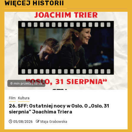
WIĘCEJ HISTORII
8 min przeczytania
Film
Kultura
26. SFF: Ostatniej nocy w Oslo. O „Oslo, 31
sierpnia” Joachima Triera
05/08/2026
Maja Grabowska