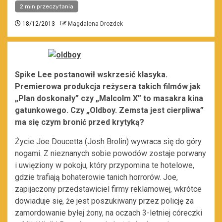
2 min przeczytania
18/12/2013
Magdalena Drozdek
Spike Lee postanowił wskrzesić klasyka.
Premierowa produkcja reżysera takich filmów jak
„Plan doskonały” czy „Malcolm X” to masakra kina
gatunkowego. Czy „Oldboy. Zemsta jest cierpliwa”
ma się czym bronić przed krytyką?
Życie Joe Doucetta (Josh Brolin) wywraca się do góry
nogami. Z nieznanych sobie powodów zostaje porwany
i uwięziony w pokoju, który przypomina te hotelowe,
gdzie trafiają bohaterowie tanich horrorów. Joe,
zapijaczony przedstawiciel firmy reklamowej, wkrótce
dowiaduje się, że jest poszukiwany przez policję za
zamordowanie byłej żony, na oczach 3-letniej córeczki