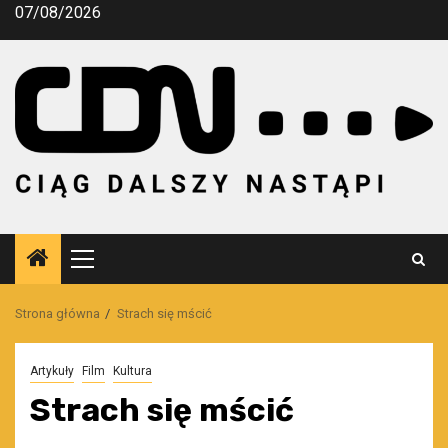
Przejdź
07/08/2026
do
treści
Menu
główne
Strona główna
Strach się mścić
Artykuły
Film
Kultura
Strach się mścić