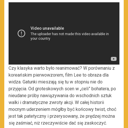
Czy klasyka warto było reanimować? W porównaniu z
koreańskim pierwowzorem, film Lee to obraza dla
widza. Gatunki mieszają się tu w stopniu nie do
przyjęcia. Od groteskowych scen w „celi” bohatera, po
nieudane próby nawiązywania do wschodnich sztuk
walki i dramatyczne zwroty akcji. W całej historii
mocnym uderzeniem mógłby być końcowy twist, choć
jest tak patetyczny i przerysowany, że prędzej można
się zaśmiać, niż rzeczywiście dać się zaskoczyć.