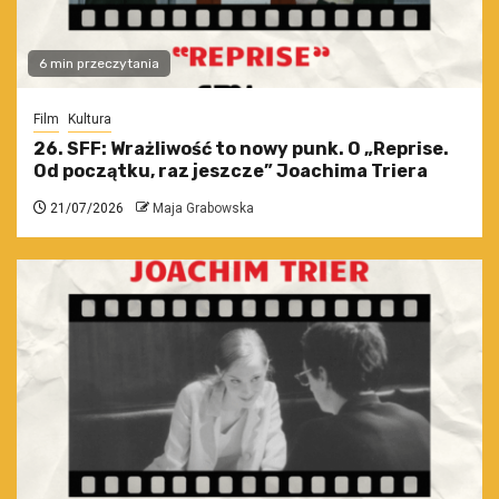
6 min przeczytania
Film
Kultura
26. SFF: Wrażliwość to nowy punk. O „Reprise.
Od początku, raz jeszcze” Joachima Triera
21/07/2026
Maja Grabowska