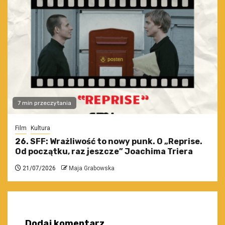
7 min przeczytania
Film
Kultura
26. SFF: Wrażliwość to nowy punk. O „Reprise.
Od początku, raz jeszcze” Joachima Triera
21/07/2026
Maja Grabowska
Dodaj komentarz