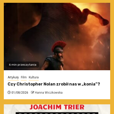
6 min przeczytania
Artykuły
Film
Kultura
Czy Christopher Nolan zrobił nas w „konia”?
01/08/2026
Hanna Wiczkowska