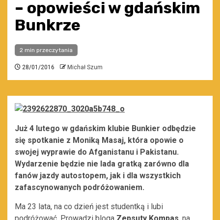
– opowieści w gdańskim
Bunkrze
2 min przeczytania
28/01/2016
Michał Szum
Już 4 lutego w gdańskim klubie Bunkier odbędzie
się spotkanie z Moniką Masaj, która opowie o
swojej wyprawie do Afganistanu i Pakistanu.
Wydarzenie będzie nie lada gratką zarówno dla
fanów jazdy autostopem, jak i dla wszystkich
zafascynowanych podróżowaniem.
Ma 23 lata, na co dzień jest studentką i lubi
podróżować. Prowadzi bloga
Zepsuty Kompas
, na