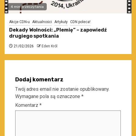
4 min przeczytania
Akcje CDN-u
Aktualności
Artykuły
CDN poleca!
Dekady Wolności: „Plemię” – zapowiedź
drugiego spotkania
21/02/2026
Eden Król
Dodaj komentarz
Twój adres email nie zostanie opublikowany.
Wymagane pola są oznaczone
*
Komentarz
*