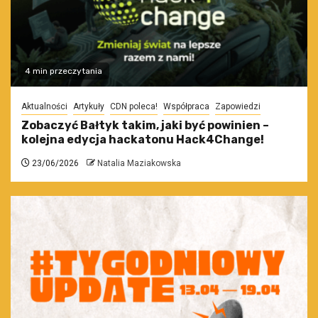
4 min przeczytania
Aktualności
Artykuły
CDN poleca!
Współpraca
Zapowiedzi
Zobaczyć Bałtyk takim, jaki być powinien –
kolejna edycja hackatonu Hack4Change!
23/06/2026
Natalia Maziakowska