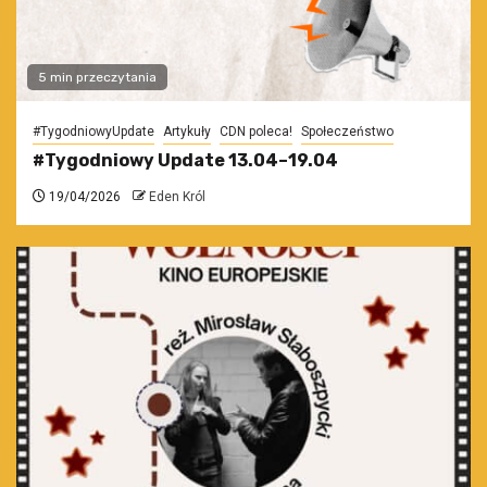
5 min przeczytania
#TygodniowyUpdate
Artykuły
CDN poleca!
Społeczeństwo
#Tygodniowy Update 13.04–19.04
19/04/2026
Eden Król