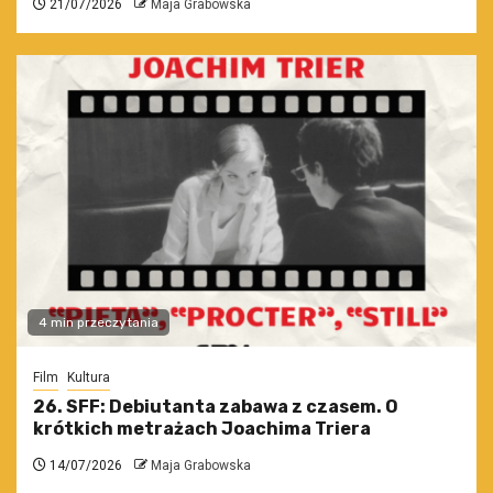
21/07/2026
Maja Grabowska
4 min przeczytania
Film
Kultura
26. SFF: Debiutanta zabawa z czasem. O
krótkich metrażach Joachima Triera
14/07/2026
Maja Grabowska