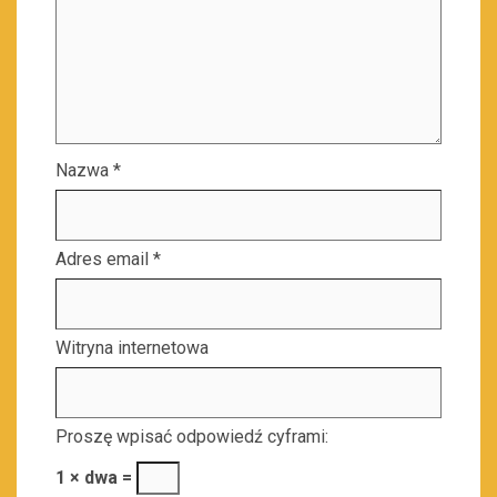
Nazwa
*
Adres email
*
Witryna internetowa
Proszę wpisać odpowiedź cyframi:
1 × dwa =