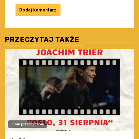
PRZECZYTAJ TAKŻE
7 min przeczytania