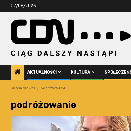
Przejdź
07/08/2026
do
treści
AKTUALNOŚCI
KULTURA
SPOŁECZEŃ
Strona główna
podróżowanie
podróżowanie