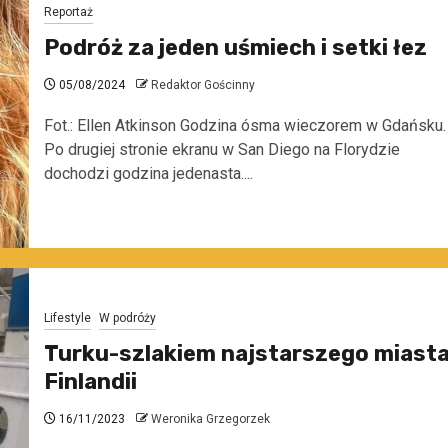
Reportaż
Podróż za jeden uśmiech i setki łez
05/08/2024
Redaktor Gościnny
Fot.: Ellen Atkinson Godzina ósma wieczorem w Gdańsku.
Po drugiej stronie ekranu w San Diego na Florydzie
dochodzi godzina jedenasta....
Lifestyle
W podróży
Turku-szlakiem najstarszego miast
Finlandii
16/11/2023
Weronika Grzegorzek