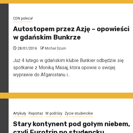
CDN poleca!
Autostopem przez Azję – opowieści
w gdańskim Bunkrze
28/01/2016
Michał Szum
Już 4 lutego w gdańskim klubie Bunkier odbędzie się
spotkanie z Moniką Masaj, która opowie o swojej
wyprawie do Afganistanu i...
Artykuły
Reportaż
W podróży
Życie studenckie
Stary kontynent pod gołym niebem,
czyli Eurotrip po studencku