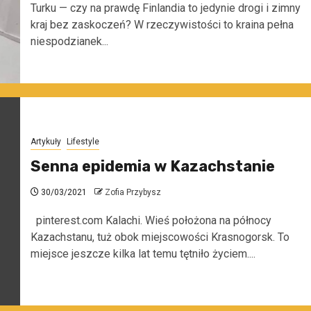
Turku — czy na prawdę Finlandia to jedynie drogi i zimny
kraj bez zaskoczeń? W rzeczywistości to kraina pełna
niespodzianek...
Artykuły
Lifestyle
Senna epidemia w Kazachstanie
30/03/2021
Zofia Przybysz
pinterest.com Kalachi. Wieś położona na północy
Kazachstanu, tuż obok miejscowości Krasnogorsk. To
miejsce jeszcze kilka lat temu tętniło życiem....