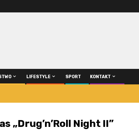
STWO
LIFESTYLE
SPORT
KONTAKT
s „Drug’n’Roll Night II”