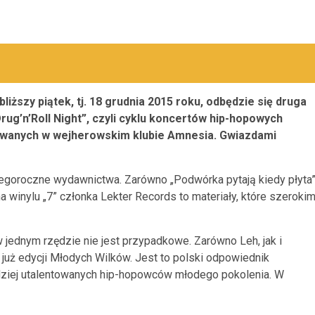
bliższy piątek, tj. 18 grudnia 2015 roku, odbędzie się druga
rug’n’Roll Night”, czyli cyklu koncertów hip-hopowych
wanych w wejherowskim klubie Amnesia. Gwiazdami
goroczne wydawnictwa. Zarówno „Podwórka pytają kiedy płyta
a winylu „7” członka Lekter Records to materiały, które szeroki
jednym rzędzie nie jest przypadkowe. Zarówno Leh, jak i
 już edycji Młodych Wilków. Jest to polski odpowiednik
rdziej utalentowanych hip-hopowców młodego pokolenia. W