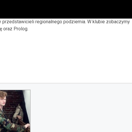
y przedstawicieli regionalnego podziemia. W klubie zobaczymy
ę oraz Prolog.