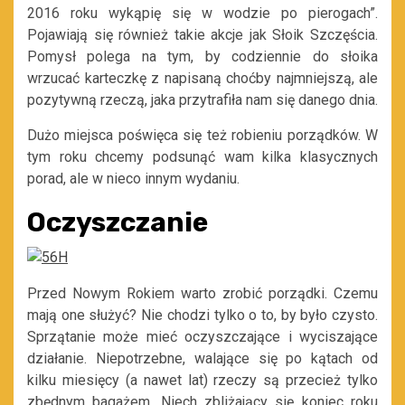
2016 roku wykąpię się w wodzie po pierogach”.
Pojawiają się również takie akcje jak Słoik Szczęścia.
Pomysł polega na tym, by codziennie do słoika
wrzucać karteczkę z napisaną choćby najmniejszą, ale
pozytywną rzeczą, jaka przytrafiła nam się danego dnia.
Dużo miejsca poświęca się też robieniu porządków. W
tym roku chcemy podsunąć wam kilka klasycznych
porad, ale w nieco innym wydaniu.
Oczyszczanie
Przed Nowym Rokiem warto zrobić porządki. Czemu
mają one służyć? Nie chodzi tylko o to, by było czysto.
Sprzątanie może mieć oczyszczające i wyciszające
działanie. Niepotrzebne, walające się po kątach od
kilku miesięcy (a nawet lat) rzeczy są przecież tylko
zbędnym bagażem. Niech zbliżający się koniec roku