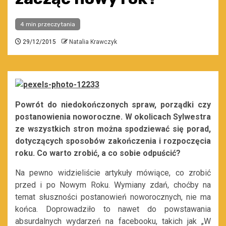
4 min przeczytania
29/12/2015
Natalia Krawczyk
Powrót do niedokończonych spraw, porządki czy
postanowienia noworoczne. W okolicach Sylwestra
ze wszystkich stron można spodziewać się porad,
dotyczących sposobów zakończenia i rozpoczęcia
roku. Co warto zrobić, a co sobie odpuścić?
Na pewno widzieliście artykuły mówiące, co zrobić
przed i po Nowym Roku. Wymiany zdań, choćby na
temat słuszności postanowień noworocznych, nie ma
końca. Doprowadziło to nawet do powstawania
absurdalnych wydarzeń na facebooku, takich jak „W