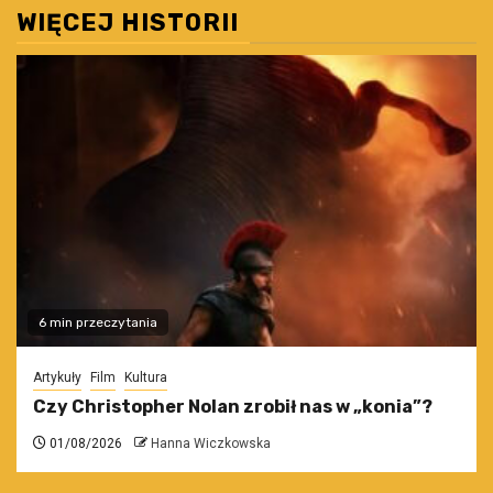
WIĘCEJ HISTORII
6 min przeczytania
Artykuły
Film
Kultura
Czy Christopher Nolan zrobił nas w „konia”?
01/08/2026
Hanna Wiczkowska