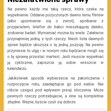
Na pewno każdy ma taką rzecz, która czeka na
wypełnienie. Oddanie pożyczonych dawno temu filmów
(albo upomnienie się o zwrot), spotkanie z
przyjacielem, telefon do babci mieszkającej daleko,
zrobienie badań. Wymieniać można by wiele. Załatwcie
przynajmniej jedną z tych rzeczy. Niech lista dawnych
spraw będzie uboższa o tę jedną pozycję. Na pewno
przyniesie to ulgę i w nowym roku będziecie mogli się
o tę sprawę przestać martwić. Jeśli musicie wypełniać
ją cyklicznie, zapiszcie ją sobie wreszcie w
kalendarzu.
Jakikolwiek sposób wybierzecie na zakończenie i
rozpoczęcie roku, zaadaptujcie go pod siebie. Nie
róbcie czegoś pod wpływem presji otoczenia. Może
pewnych rzeczy potrzebujecie, a inne są kompletnie
zbędne. Ważne, byście czuli się dobrze.