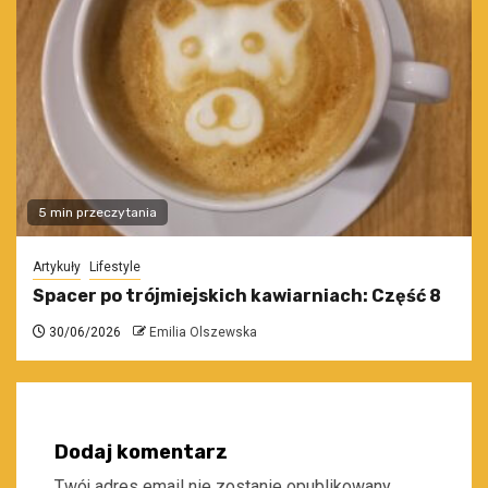
5 min przeczytania
Artykuły
Lifestyle
Spacer po trójmiejskich kawiarniach: Część 8
30/06/2026
Emilia Olszewska
Dodaj komentarz
Twój adres email nie zostanie opublikowany.