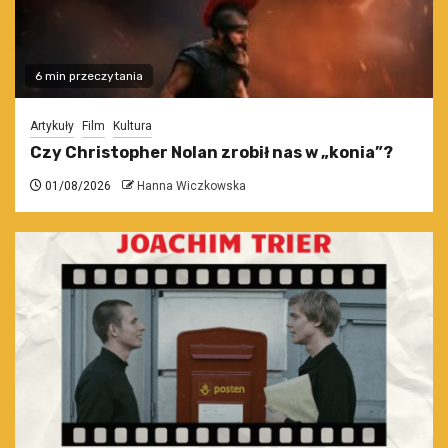
6 min przeczytania
Artykuły
Film
Kultura
Czy Christopher Nolan zrobił nas w „konia”?
01/08/2026
Hanna Wiczkowska