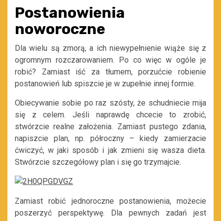
Postanowienia
noworoczne
Dla wielu są zmorą, a ich niewypełnienie wiąże się z
ogromnym rozczarowaniem. Po co więc w ogóle je
robić? Zamiast iść za tłumem, porzućcie robienie
postanowień lub spiszcie je w zupełnie innej formie.
Obiecywanie sobie po raz szósty, że schudniecie mija
się z celem. Jeśli naprawdę chcecie to zrobić,
stwórzcie realne założenia. Zamiast pustego zdania,
napiszcie plan, np. półroczny – kiedy zamierzacie
ćwiczyć, w jaki sposób i jak zmieni się wasza dieta.
Stwórzcie szczegółowy plan i się go trzymajcie.
Zamiast robić jednoroczne postanowienia, możecie
poszerzyć perspektywę. Dla pewnych zadań jest