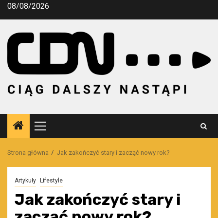
Przejdź
08/08/2026
do
treści
Menu
główne
Strona główna
Jak zakończyć stary i zacząć nowy rok?
Artykuły
Lifestyle
Jak zakończyć stary i
zacząć nowy rok?