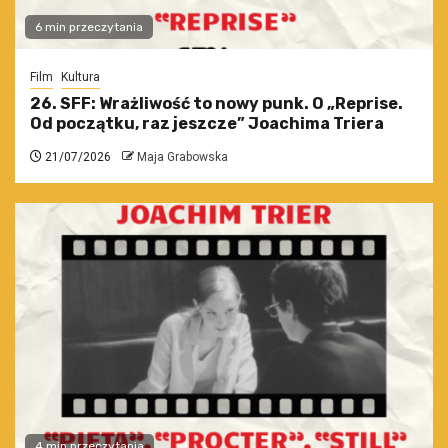
6 min przeczytania
Film
Kultura
26. SFF: Wrażliwość to nowy punk. O „Reprise.
Od początku, raz jeszcze” Joachima Triera
21/07/2026
Maja Grabowska
4 min przeczytania