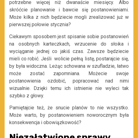
potrzebne więcej niż dwanaście miesięcy. Albo
skróćcie planowanie i bawcie się postanowieniami.
Może kilka z nich będziecie mogli zrealizować już w
pierwszej połowie stycznia?
Ciekawym sposobem jest spisanie sobie postanowień
na osobnych karteczkach, wrzucenie do słoika i
wyciąganie jednej co jakiś czas. Zawsze będziecie
mieli co robić. Jeśli wolicie pełną listę, postarajcie się,
by była widoczna. Leżąc schowana w szufladzie, łatwo
może zostać zapomniana. Możecie swoje
postanowienia ozdobić, popracować nad nimi
wizualnie. Dzięki temu ich istnienie nie wyleci tak
szybko z głowy.
Pamiętajcie też, że snucie planów to nie wszystko.
Może warto, by postanowieniem noworocznym była
konsekwencja i obowiązkowość?
Niezałatwione sprawy